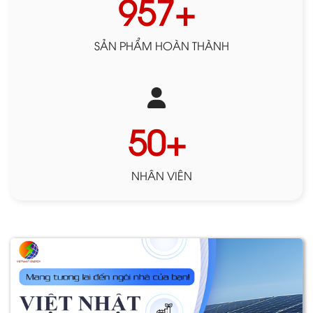
999
+
SẢN PHẨM HOÀN THÀNH
50
+
NHÂN VIÊN