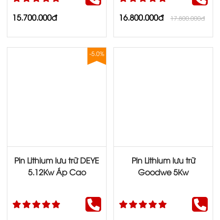
15.700.000đ
16.800.000đ
17.800.000đ
-5.0%
Pin Lithium lưu trữ DEYE
Pin Lithium lưu trữ
5.12Kw Áp Cao
Goodwe 5Kw