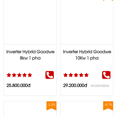
Inverter Hybrid Goodwe
Inverter Hybrid Goodwe
8kw 1 pha
10Kw 1 pha
25.800.000đ
29.200.000đ
29.200.000đ
-2.3%
-8.7%