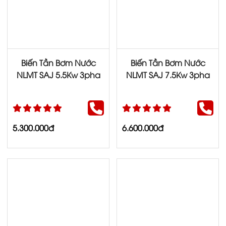
Biến Tần Bơm Nước
Biến Tần Bơm Nước
NLMT SAJ 5.5Kw 3pha
NLMT SAJ 7.5Kw 3pha
5.300.000đ
6.600.000đ