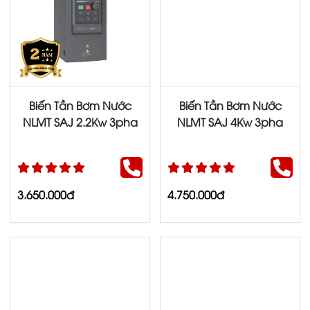
Biến Tần Bơm Nước
Biến Tần Bơm Nước
NLMT SAJ 2.2Kw 3pha
NLMT SAJ 4Kw 3pha
3.650.000đ
4.750.000đ