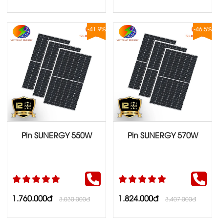
-41.9%
-46.5%
Pin SUNERGY 550W
Pin SUNERGY 570W
1.760.000đ
1.824.000đ
3.030.000đ
3.407.000đ