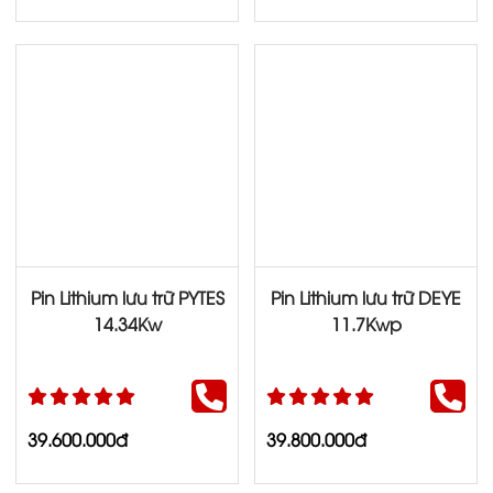
Pin Lithium lưu trữ PYTES
Pin Lithium lưu trữ DEYE
14.34Kw
11.7Kwp
39.600.000đ
39.800.000đ