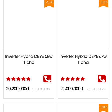
-3.8%
-3.7%
Inverter Hybrid DEYE 5kw
Inverter Hybrid DEYE 6kw
1 pha
1 pha
20.200.000đ
21.000.000đ
21.000.000đ
21.800.000đ
-0.0%