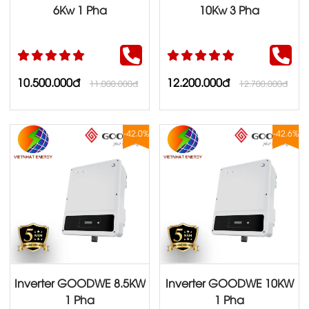
6Kw 1 Pha
10Kw 3 Pha
10.500.000đ
12.200.000đ
11.000.000đ
12.700.000đ
-42.0%
-42.6%
Inverter GOODWE 8.5KW
Inverter GOODWE 10KW
1 Pha
1 Pha