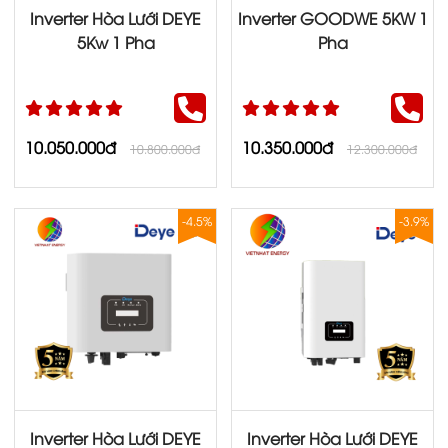
Inverter Hòa Lưới DEYE
Inverter GOODWE 5KW 1
5Kw 1 Pha
Pha
10.050.000đ
10.350.000đ
10.800.000đ
12.300.000đ
-4.5%
-3.9%
Inverter Hòa Lưới DEYE
Inverter Hòa Lưới DEYE