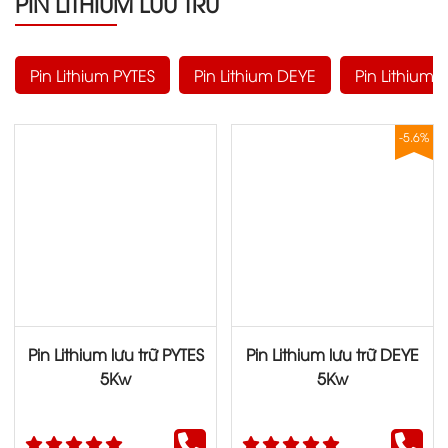
PIN LITHIUM LƯU TRỮ
Pin Lithium PYTES
Pin Lithium DEYE
Pin Lithiu
-5.6%
Pin Lithium lưu trữ PYTES
Pin Lithium lưu trữ DEYE
5Kw
5Kw