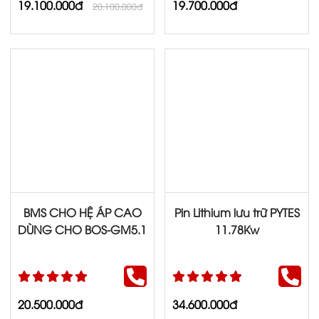
19.100.000đ
19.700.000đ
20.100.000đ
BMS CHO HỆ ÁP CAO
Pin Lithium lưu trữ PYTES
DÙNG CHO BOS-GM5.1
11.78Kw
20.500.000đ
34.600.000đ