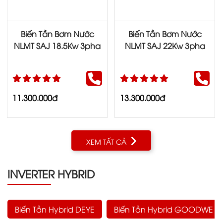
Biến Tần Bơm Nước
Biến Tần Bơm Nước
NLMT SAJ 18.5Kw 3pha
NLMT SAJ 22Kw 3pha
11.300.000đ
13.300.000đ
XEM TẤT CẢ
INVERTER HYBRID
Biến Tần Hybrid DEYE
Biến Tần Hybrid GOODWE