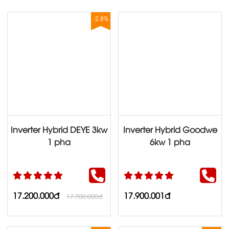
-2.8%
Inverter Hybrid DEYE 3kw
Inverter Hybrid Goodwe
1 pha
6kw 1 pha
17.200.000đ
17.900.001đ
17.700.000đ