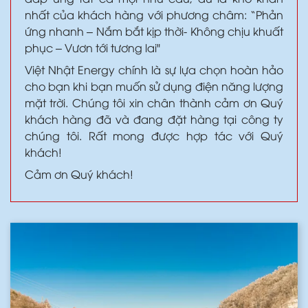
nhất của khách hàng với phương châm: “Phản
ứng nhanh – Nắm bắt kịp thời- Không chịu khuất
phục – Vươn tới tương lai"
Việt Nhật Energy chính là sự lựa chọn hoàn hảo
cho bạn khi bạn muốn sử dụng điện năng lượng
mặt trời. Chúng tôi xin chân thành cảm ơn Quý
khách hàng đã và đang đặt hàng tại công ty
chúng tôi. Rất mong được hợp tác với Quý
khách!
Cảm ơn Quý khách!