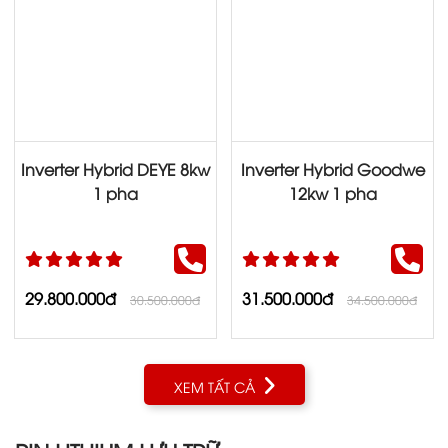
Inverter Hybrid DEYE 8kw
Inverter Hybrid Goodwe
1 pha
12kw 1 pha
29.800.000đ
31.500.000đ
30.500.000đ
34.500.000đ
XEM TẤT CẢ