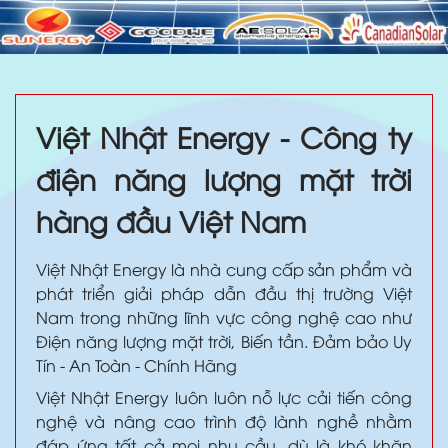
Việt Nhật Energy - Công ty
điện năng lượng mặt trời
hàng đầu Việt Nam
Việt Nhật Energy là nhà cung cấp sản phẩm và
phát triển giải pháp dẫn đầu thị trường Việt
Nam trong những lĩnh vực công nghệ cao như
Điện năng lượng mặt trời, Biến tần. Đảm bảo Uy
Tín - An Toàn - Chính Hãng
Việt Nhật Energy luôn luôn nỗ lực cải tiến công
nghệ và nâng cao trình độ lành nghề nhằm
đáp ứng tất cả mọi nhu cầu, dù là khó khăn