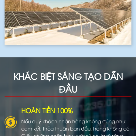
KHÁC BIỆT SÁNG TẠO DẪN
ĐẦU
HOÀN TIỀN 100%
Nếu quý khách nhận hàng không đúng như
cam kết, thỏa thuận ban đầu, hàng không có
Giấy chứng nhận hay xuất xứ chưa rõ ràng