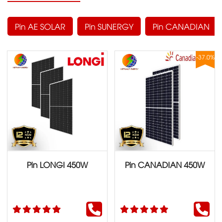
Pin AE SOLAR
Pin SUNERGY
Pin CANADIAN
-37.0%
Pin LONGI 450W
Pin CANADIAN 450W