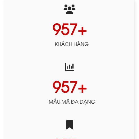
1000
+
KHÁCH HÀNG
999
+
MẪU MÃ ĐA DẠNG