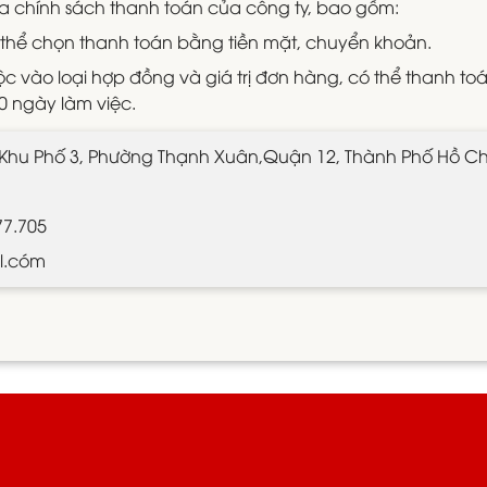
a chính sách thanh toán của công ty, bao gồm:
 thể chọn thanh toán bằng tiền mặt, chuyển khoản.
ộc vào loại hợp đồng và giá trị đơn hàng, có thể thanh to
30 ngày làm việc.
, Khu Phố 3, Phường Thạnh Xuân,Quận 12, Thành Phố Hồ Ch
77.705
l.cóm