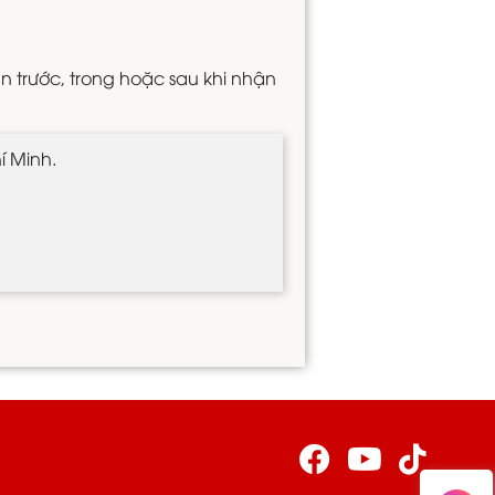
án trước, trong hoặc sau khi nhận
í Minh.