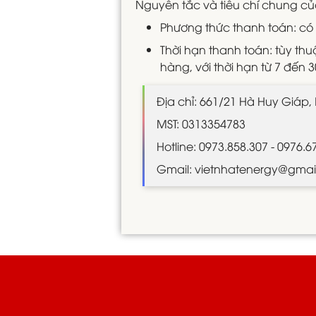
Nguyên tắc và tiêu chí chung củ
Phương thức thanh toán: có
Thời hạn thanh toán: tùy thu
hàng, với thời hạn từ 7 đến 
Địa chỉ: 661/21 Hà Huy Giáp
MST: 0313354783
Hotline: 0973.858.307 - 0976.6
Gmail: vietnhatenergy@gmai