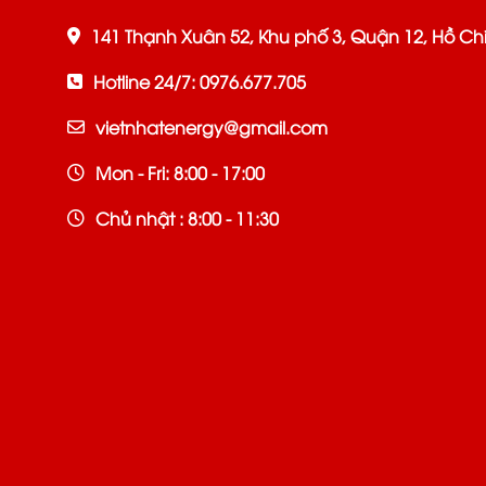
141 Thạnh Xuân 52, Khu phố 3, Quận 12, Hồ Ch
Hotline 24/7: 0976.677.705
vietnhatenergy@gmail.com
Mon - Fri: 8:00 - 17:00
Chủ nhật : 8:00 - 11:30