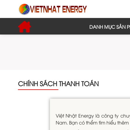
DANH MỤC SẢN 
CHÍNH SÁCH THANH TOÁN
Việt Nhật Energy là công ty chu
Nam. Bạn có thểm tìm hiểu thêm 