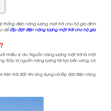
 thống điện năng lượng mặt trời cho hộ gia đình
ào để
lắp đặt điện năng lượng mặt trời cho hộ gia
1?
ới nhiều lý do. Nguồn năng lượng mặt trời là một
ờng. Đây là nguồn năng lượng tái tạo bền vững, có
 trên trái đất. Khi ứng dụng và lắp đặt điện năng