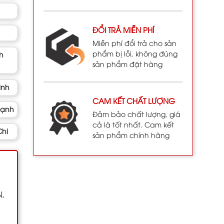
ĐỔI TRẢ MIỄN PHÍ
Miễn phí đổi trả cho sản
phẩm bị lỗi, không đúng
h
sản phẩm đặt hàng
ình
CAM KẾT CHẤT LƯỢNG
hạnh
Đảm bảo chất lượng, giá
cả là tốt nhất. Cam kết
hi
sản phẩm chính hãng
N,