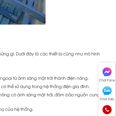
ững gì. Dưới đây là các thiết bị cũng như mô hình
ngoại từ ánh sáng mặt trời thành điện năng.
Chat Face
có thể sử dụng trong hệ thống điện gia đình.
 không có ánh sáng mặt trời, đảm bảo nguồn cung
Chat Zalo
thọ của hệ thống.