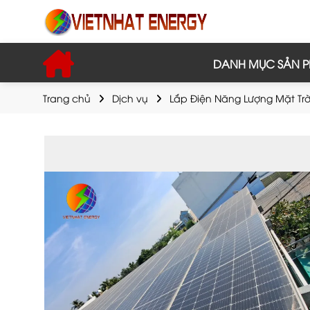
DANH MỤC SẢN 
Trang chủ
Dịch vụ
Lắp Điện Năng Lượng Mặt Trờ