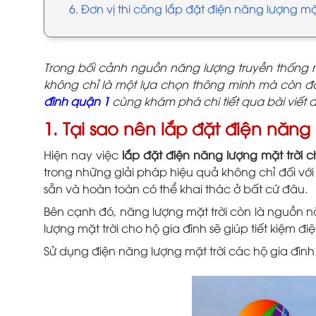
6. Đơn vị thi công lắp đặt điện năng lượng mặt
Trong bối cảnh nguồn năng lượng truyền thống n
không chỉ là một lựa chọn thông minh mà còn đ
đình quận 1
cùng khám phá chi tiết qua bài viết 
1. Tại sao nên lắp đặt điện năng
Hiện nay việc
lắp đặt điện năng lượng mặt trời 
trong những giải pháp hiệu quả không chỉ đối với
sẵn và hoàn toàn có thể khai thác ở bất cứ đâu.
Bên cạnh đó, năng lượng mặt trời còn là nguồn nă
lượng mặt trời cho hộ gia đình sẽ giúp tiết kiệm đ
Sử dụng điện năng lượng mặt trời các hộ gia đình