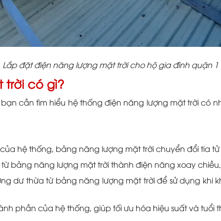
Lắp đặt điện năng lượng mặt trời cho hộ gia đình quận 1
trời có gì?
bạn cần tìm hiểu hệ thống điện năng lượng mặt trời có nh
:
ủa hệ thống, bảng năng lượng mặt trời chuyển đổi tia tử 
ừ bảng năng lượng mặt trời thành điện năng xoay chiều, 
ợng dư thừa từ bảng năng lượng mặt trời để sử dụng khi
nh phần của hệ thống, giúp tối ưu hóa hiệu suất và tuổi 