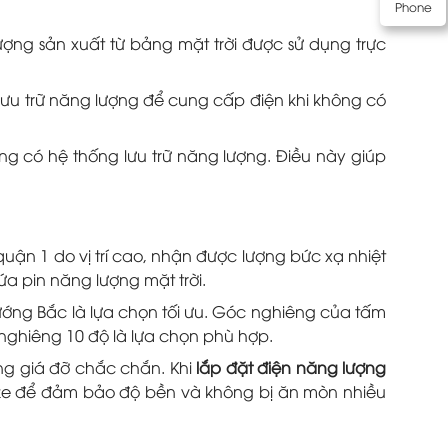
Phone
lượng sản xuất từ bảng mặt trời được sử dụng trực
 lưu trữ năng lượng để cung cấp điện khi không có
ũng có hệ thống lưu trữ năng lượng. Điều này giúp
uận 1 do vị trí cao, nhận được lượng bức xạ nhiệt
ứa pin năng lượng mặt trời.
ớng Bắc là lựa chọn tối ưu. Góc nghiêng của tấm
à nghiêng 10 độ là lựa chọn phù hợp.
ng giá đỡ chắc chắn. Khi
lắp đặt điện năng lượng
ize để đảm bảo độ bền và không bị ăn mòn nhiều