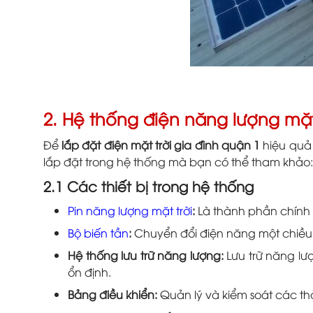
2. Hệ thống điện năng lượng mặt 
Để
lắp đặt điện mặt trời gia đình quận 1
hiệu quả 
lắp đặt trong hệ thống mà bạn có thể tham khảo
2.1 Các thiết bị trong hệ thống
Pin năng lượng mặt trời
:
Là thành phần chính c
Bộ biến tần
:
Chuyển đổi điện năng một chiều t
Hệ thống lưu trữ năng lượng:
Lưu trữ năng lư
ổn định.
Bảng điều khiển:
Quản lý và kiểm soát các thà