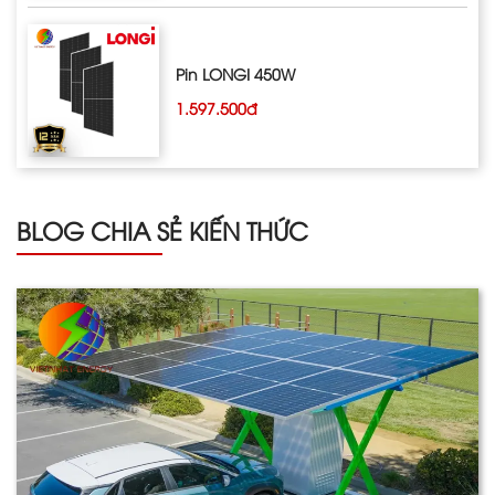
Pin LONGI 450W
1.597.500đ
BLOG CHIA SẺ KIẾN THỨC