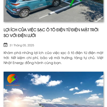
LỢI ÍCH CỦA VIỆC SẠC Ô TÔ ĐIỆN TỪ ĐIỆN MẶT TRỜI
SO VỚI ĐIỆN LƯỚI
31 Tháng 05, 2025
Khám phá những lợi ích của việc sạc ô tô điện từ điện mặt
trời: tiết kiệm chi phí, bảo vệ môi trường, tăng tự chủ. Việt
Nhật Energy đồng hành cùng bạn.