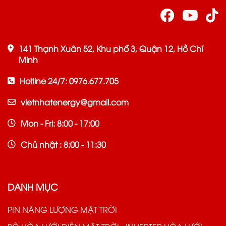
141 Thạnh Xuân 52, Khu phố 3, Quận 12, Hồ Chí
Minh
Hotline 24/7: 0976.677.705
vietnhatenergy@gmail.com
Mon - Fri: 8:00 - 17:00
Chủ nhật : 8:00 - 11:30
DANH MỤC
PIN NĂNG LƯỢNG MẶT TRỜI