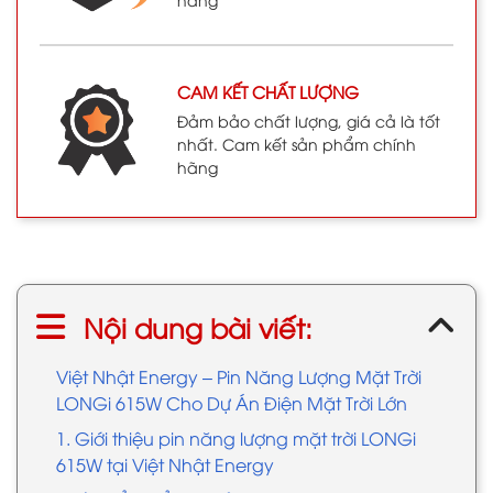
CAM KẾT CHẤT LƯỢNG
Đảm bảo chất lượng, giá cả là tốt
nhất. Cam kết sản phẩm chính
hãng
Nội dung bài viết:
Việt Nhật Energy – Pin Năng Lượng Mặt Trời
LONGi 615W Cho Dự Án Điện Mặt Trời Lớn
1. Giới thiệu pin năng lượng mặt trời LONGi
615W tại Việt Nhật Energy