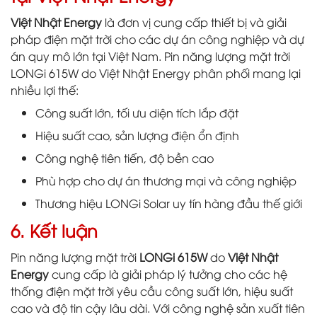
Việt Nhật Energy
là đơn vị cung cấp thiết bị và giải
pháp điện mặt trời cho các dự án công nghiệp và dự
án quy mô lớn tại Việt Nam. Pin năng lượng mặt trời
LONGi 615W do Việt Nhật Energy phân phối mang lại
nhiều lợi thế:
Công suất lớn, tối ưu diện tích lắp đặt
Hiệu suất cao, sản lượng điện ổn định
Công nghệ tiên tiến, độ bền cao
Phù hợp cho dự án thương mại và công nghiệp
Thương hiệu LONGi Solar uy tín hàng đầu thế giới
6. Kết luận
Pin năng lượng mặt trời
LONGi 615W
do
Việt Nhật
Energy
cung cấp là giải pháp lý tưởng cho các hệ
thống điện mặt trời yêu cầu công suất lớn, hiệu suất
cao và độ tin cậy lâu dài. Với công nghệ sản xuất tiên