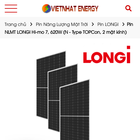
Trang chủ
Pin Năng Lượng Mặt Trời
Pin LONGI
Pin
NLMT LONGI Hi-mo 7, 620W (N - Type TOPCon, 2 mặt kính)