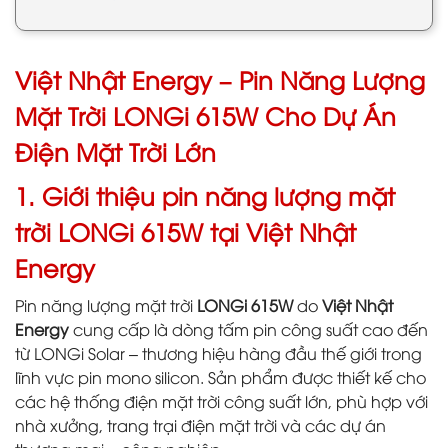
Việt Nhật Energy – Pin Năng Lượng
Mặt Trời LONGi 615W Cho Dự Án
Điện Mặt Trời Lớn
1. Giới thiệu pin năng lượng mặt
trời LONGi 615W tại Việt Nhật
Energy
Pin năng lượng mặt trời
LONGi 615W
do
Việt Nhật
Energy
cung cấp là dòng tấm pin công suất cao đến
từ LONGi Solar – thương hiệu hàng đầu thế giới trong
lĩnh vực pin mono silicon. Sản phẩm được thiết kế cho
các hệ thống điện mặt trời công suất lớn, phù hợp với
nhà xưởng, trang trại điện mặt trời và các dự án