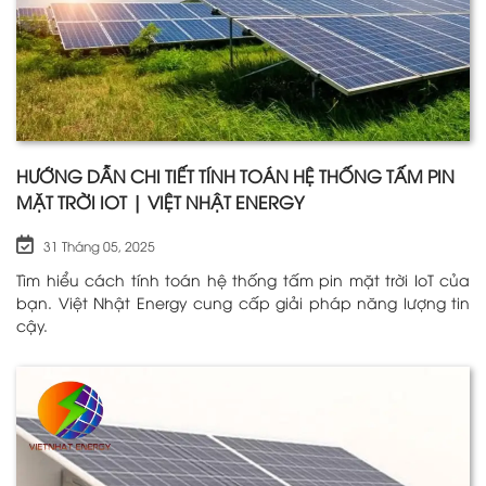
HƯỚNG DẪN CHI TIẾT TÍNH TOÁN HỆ THỐNG TẤM PIN
MẶT TRỜI IOT | VIỆT NHẬT ENERGY
31 Tháng 05, 2025
Tìm hiểu cách tính toán hệ thống tấm pin mặt trời IoT của
bạn. Việt Nhật Energy cung cấp giải pháp năng lượng tin
cậy.