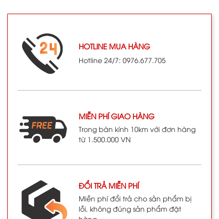
HOTLINE MUA HÀNG
Hotline 24/7: 0976.677.705
MIỄN PHÍ GIAO HÀNG
Trong bán kính 10km với đơn hàng
từ 1.500.000 VN
ĐỔI TRẢ MIỄN PHÍ
Miễn phí đổi trả cho sản phẩm bị
lỗi, không đúng sản phẩm đặt
hàng