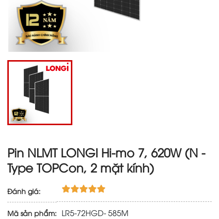
Pin NLMT LONGI Hi-mo 7, 620W (N -
Type TOPCon, 2 mặt kính)
Đánh giá:
LR5-72HGD- 585M
Mã sản phẩm: