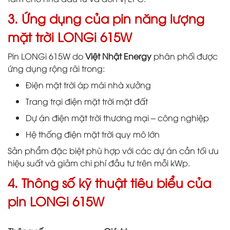
3. Ứng dụng của pin năng lượng
mặt trời LONGi 615W
Pin LONGi 615W do
Việt Nhật Energy
phân phối được
ứng dụng rộng rãi trong:
Điện mặt trời áp mái nhà xưởng
Trang trại điện mặt trời mặt đất
Dự án điện mặt trời thương mại – công nghiệp
Hệ thống điện mặt trời quy mô lớn
Sản phẩm đặc biệt phù hợp với các dự án cần tối ưu
hiệu suất và giảm chi phí đầu tư trên mỗi kWp.
4. Thông số kỹ thuật tiêu biểu của
pin LONGi 615W