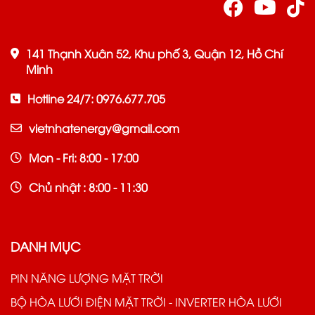
141 Thạnh Xuân 52, Khu phố 3, Quận 12, Hồ Chí
Minh
Hotline 24/7: 0976.677.705
vietnhatenergy@gmail.com
Mon - Fri: 8:00 - 17:00
Chủ nhật : 8:00 - 11:30
DANH MỤC
PIN NĂNG LƯỢNG MẶT TRỜI
BỘ HÒA LƯỚI ĐIỆN MẶT TRỜI - INVERTER HÒA LƯỚI