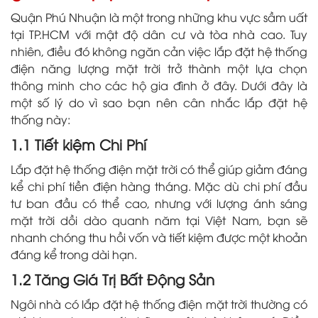
Quận Phú Nhuận là một trong những khu vực sầm uất
tại TP.HCM với mật độ dân cư và tòa nhà cao. Tuy
nhiên, điều đó không ngăn cản việc lắp đặt hệ thống
điện năng lượng mặt trời trở thành một lựa chọn
thông minh cho các hộ gia đình ở đây. Dưới đây là
một số lý do vì sao bạn nên cân nhắc lắp đặt hệ
thống này:
1.1 Tiết kiệm Chi Phí
Lắp đặt hệ thống điện mặt trời có thể giúp giảm đáng
kể chi phí tiền điện hàng tháng. Mặc dù chi phí đầu
tư ban đầu có thể cao, nhưng với lượng ánh sáng
mặt trời dồi dào quanh năm tại Việt Nam, bạn sẽ
nhanh chóng thu hồi vốn và tiết kiệm được một khoản
đáng kể trong dài hạn.
1.2 Tăng Giá Trị Bất Động Sản
Ngôi nhà có lắp đặt hệ thống điện mặt trời thường có