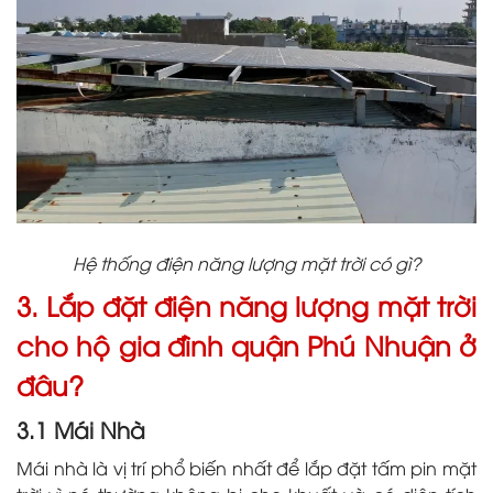
Hệ thống điện năng lượng mặt trời có gì?
3. Lắp đặt điện năng lượng mặt trời
cho hộ gia đình quận Phú Nhuận ở
đâu?
3.1 Mái Nhà
Mái nhà là vị trí phổ biến nhất để lắp đặt tấm pin mặt