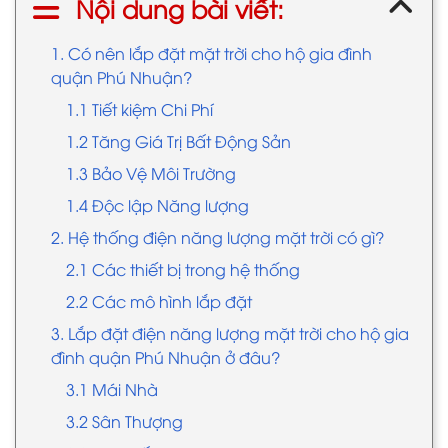
Nội dung bài viết:
1. Có nên lắp đặt mặt trời cho hộ gia đình
quận Phú Nhuận?
1.1 Tiết kiệm Chi Phí
1.2 Tăng Giá Trị Bất Động Sản
1.3 Bảo Vệ Môi Trường
1.4 Độc lập Năng lượng
2. Hệ thống điện năng lượng mặt trời có gì?
2.1 Các thiết bị trong hệ thống
2.2 Các mô hình lắp đặt
3. Lắp đặt điện năng lượng mặt trời cho hộ gia
đình quận Phú Nhuận ở đâu?
3.1 Mái Nhà
3.2 Sân Thượng