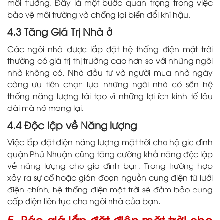
môi trường. Đây là một bước quan trọng trong việc
bảo vệ môi trường và chống lại biến đổi khí hậu.
4.3 Tăng Giá Trị Nhà ở
Các ngôi nhà được lắp đặt hệ thống điện mặt trời
thường có giá trị thị trường cao hơn so với những ngôi
nhà không có. Nhà đầu tư và người mua nhà ngày
càng ưu tiên chọn lựa những ngôi nhà có sẵn hệ
thống năng lượng tái tạo vì những lợi ích kinh tế lâu
dài mà nó mang lại.
4.4 Độc lập về Năng lượng
Việc lắp đặt điện năng lượng mặt trời cho hộ gia đình
quận Phú Nhuận cũng tăng cường khả năng độc lập
về năng lượng cho gia đình bạn. Trong trường hợp
xảy ra sự cố hoặc gián đoạn nguồn cung điện từ lưới
điện chính, hệ thống điện mặt trời sẽ đảm bảo cung
cấp điện liên tục cho ngôi nhà của bạn.
5. Báo giá lắp đặt điện mặt trời cho