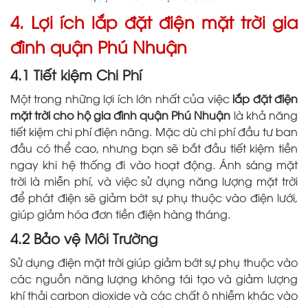
4. Lợi ích lắp đặt điện mặt trời gia
đình quận Phú Nhuận
4.1 Tiết kiệm Chi Phí
Một trong những lợi ích lớn nhất của việc
lắp đặt điện
mặt trời cho hộ gia đình quận Phú Nhuận
là khả năng
tiết kiệm chi phí điện năng. Mặc dù chi phí đầu tư ban
đầu có thể cao, nhưng bạn sẽ bắt đầu tiết kiệm tiền
ngay khi hệ thống đi vào hoạt động. Ánh sáng mặt
trời là miễn phí, và việc sử dụng năng lượng mặt trời
để phát điện sẽ giảm bớt sự phụ thuộc vào điện lưới,
giúp giảm hóa đơn tiền điện hàng tháng.
4.2 Bảo vệ Môi Trường
Sử dụng điện mặt trời giúp giảm bớt sự phụ thuộc vào
các nguồn năng lượng không tái tạo và giảm lượng
khí thải carbon dioxide và các chất ô nhiễm khác vào