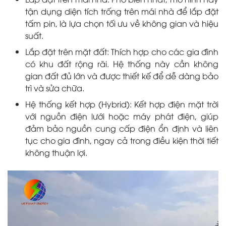
tận dụng diện tích trống trên mái nhà để lắp đặt
tấm pin, là lựa chọn tối ưu về không gian và hiệu
suất.
Lắp đặt trên mặt đất: Thích hợp cho các gia đình
có khu đất rộng rãi. Hệ thống này cần không
gian đất đủ lớn và được thiết kế để dễ dàng bảo
trì và sửa chữa.
Hệ thống kết hợp (Hybrid): Kết hợp điện mặt trời
với nguồn điện lưới hoặc máy phát điện, giúp
đảm bảo nguồn cung cấp điện ổn định và liên
tục cho gia đình, ngay cả trong điều kiện thời tiết
không thuận lợi.