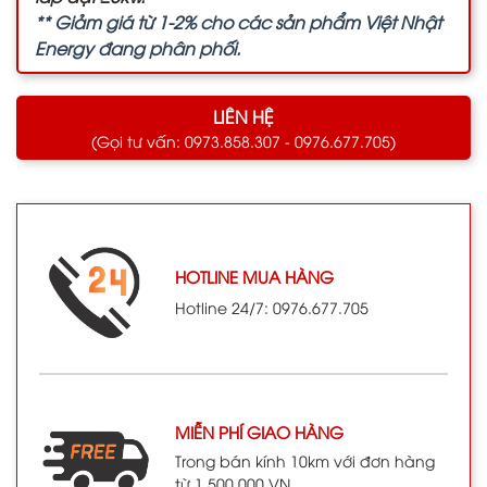
** Giảm giá từ 1-2% cho các sản phẩm Việt Nhật
Energy đang phân phối.
LIÊN HỆ
(Gọi tư vấn: 0973.858.307 - 0976.677.705)
HOTLINE MUA HÀNG
Hotline 24/7: 0976.677.705
MIỄN PHÍ GIAO HÀNG
Trong bán kính 10km với đơn hàng
từ 1.500.000 VN