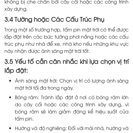
không bị che chắn bởi cây cối hoặc các công trình
xây dựng.
3.4 Tường hoặc Các Cấu Trúc Phụ
Trong một số trường hợp, tấm pin mặt trời có thể được
lắp đặt trên các bức tường phơi nắng hoặc các cấu
trúc phụ như nhà để xe, nhà kho nếu những khu vực
này nhận được ánh sáng mặt trời tốt.
3.5 Yếu tố cần cân nhắc khi lựa chọn vị trí
lắp đặt:
Ánh sáng mặt trời: Chọn vị trí có lượng ánh sáng
mặt trời tối đa trong ngày.
Bóng râm: Tránh lắp đặt ở nơi có bóng râm lớn
do cây cối hoặc các công trình xây dựng, vì
bóng râm sẽ làm giảm đáng kể hiệu suất của
tấm pin.
Hướng và độ nghiêng: Đối với mái nhà, hướng và