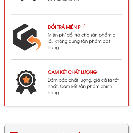
ĐỔI TRẢ MIỄN PHÍ
Miễn phí đổi trả cho sản phẩm bị
lỗi, không đúng sản phẩm đặt
hàng
CAM KẾT CHẤT LƯỢNG
Đảm bảo chất lượng, giá cả là tốt
nhất. Cam kết sản phẩm chính
hãng