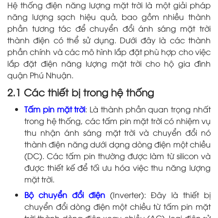
Hệ thống điện năng lượng mặt trời là một giải pháp
năng lượng sạch hiệu quả, bao gồm nhiều thành
phần tương tác để chuyển đổi ánh sáng mặt trời
thành điện có thể sử dụng. Dưới đây là các thành
phần chính và các mô hình lắp đặt phù hợp cho việc
lắp đặt điện năng lượng mặt trời cho hộ gia đình
quận Phú Nhuận.
2.1 Các thiết bị trong hệ thống
Tấm pin mặt trời
: Là thành phần quan trọng nhất
trong hệ thống, các tấm pin mặt trời có nhiệm vụ
thu nhận ánh sáng mặt trời và chuyển đổi nó
thành điện năng dưới dạng dòng điện một chiều
(DC). Các tấm pin thường được làm từ silicon và
được thiết kế để tối ưu hóa việc thu năng lượng
mặt trời.
Bộ chuyển đổi điện
(Inverter): Đây là thiết bị
chuyển đổi dòng điện một chiều từ tấm pin mặt
trời thành dòng điện xoay chiều (AC), loại điện sử