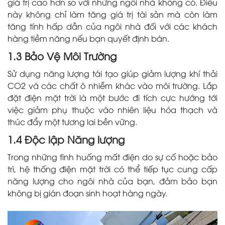
giá trị cao hơn so với những ngôi nhà không có. Điều
này không chỉ làm tăng giá trị tài sản mà còn làm
tăng tính hấp dẫn của ngôi nhà đối với các khách
hàng tiềm năng nếu bạn quyết định bán.
1.3 Bảo Vệ Môi Trường
Sử dụng năng lượng tái tạo giúp giảm lượng khí thải
CO2 và các chất ô nhiễm khác vào môi trường. Lắp
đặt điện mặt trời là một bước đi tích cực hướng tới
việc giảm phụ thuộc vào nhiên liệu hóa thạch và
thúc đẩy một tương lai bền vững.
1.4 Độc lập Năng lượng
Trong những tình huống mất điện do sự cố hoặc bảo
trì, hệ thống điện mặt trời có thể tiếp tục cung cấp
năng lượng cho ngôi nhà của bạn, đảm bảo bạn
không bị gián đoạn sinh hoạt hàng ngày.