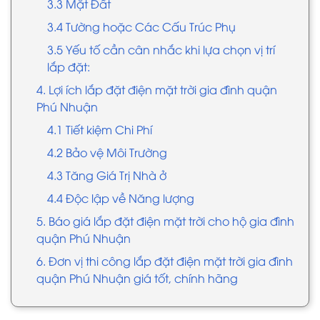
3.3 Mặt Đất
3.4 Tường hoặc Các Cấu Trúc Phụ
3.5 Yếu tố cần cân nhắc khi lựa chọn vị trí
lắp đặt:
4. Lợi ích lắp đặt điện mặt trời gia đình quận
Phú Nhuận
4.1 Tiết kiệm Chi Phí
4.2 Bảo vệ Môi Trường
4.3 Tăng Giá Trị Nhà ở
4.4 Độc lập về Năng lượng
5. Báo giá lắp đặt điện mặt trời cho hộ gia đình
quận Phú Nhuận
6. Đơn vị thi công lắp đặt điện mặt trời gia đình
quận Phú Nhuận giá tốt, chính hãng