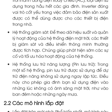
dụng trong hầu hết các gia đình. Inverter đóng
vai trò cốt yếu trong việc đảm bảo điện sản xuất
được có thể dùng được cho các thiết bị điện
trong nhà.
Hệ thống giám sát: Để theo dõi hiệu suất và quản
lý hoạt động của hệ thống điện mặt trời, các thiết
bị giám sát và điều khiển thông minh thường
được tích hợp. Chúng giúp phát hiện sớm các sự
cố và tối ưu hóa hoạt động của hệ thống.
Hệ thống lưu trữ năng lượng (Pin lưu trữ): Trong
một số hệ thống, pin lưu trữ được sử dụng để dự
trữ điện năng không sử dụng ngay lập tức. Điều
này cho phép gia đình bạn sử dụng điện vào
những lúc không có ánh sáng mặt trời, như vào
ban đêm hoặc những ngày mưa.
2.2 Các mô hình lắp đặt
Lắp đặt trên mái nhà: Phổ biến nhất, mô hình này