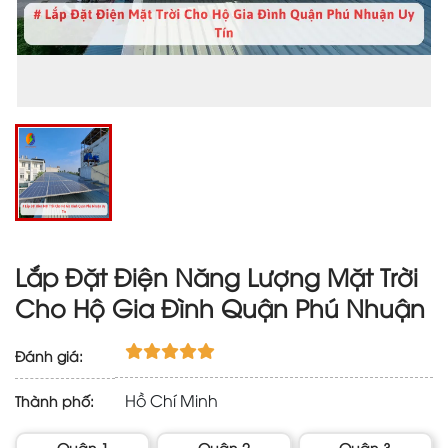
Lắp Đặt Điện Năng Lượng Mặt Trời
Cho Hộ Gia Đình Quận Phú Nhuận
Đánh giá:
Hồ Chí Minh
Thành phố:
Quận 1
Quận 2
Quận 3