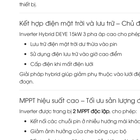
thiết bị.
Kết hợp điện mặt trời và lưu trữ – Chủ
Inverter Hybrid DEYE 15kW 3 pha áp cao cho phép
Lưu trữ điện mặt trời dư thừa vào pin
Sử dụng điện lưu trữ vào giờ cao điểm
Cấp điện khi mất điện lưới
Giải pháp hybrid giúp giảm phụ thuộc vào lưới đi
đoạn.
MPPT hiệu suất cao – Tối ưu sản lượng đ
Inverter được trang bị
2 MPPT độc lập
, cho phép:
Kết nối các chuỗi pin ở nhiều hướng mái khá
Giảm ảnh hưởng của che bóng cục bộ