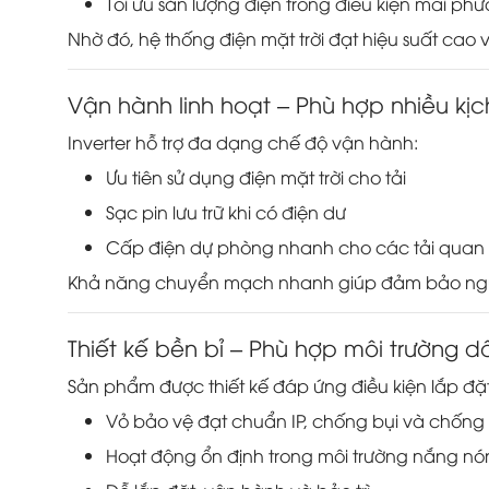
Tối ưu sản lượng điện trong điều kiện mái phứ
Nhờ đó, hệ thống điện mặt trời đạt hiệu suất cao 
Vận hành linh hoạt – Phù hợp nhiều kị
Inverter hỗ trợ đa dạng chế độ vận hành:
Ưu tiên sử dụng điện mặt trời cho tải
Sạc pin lưu trữ khi có điện dư
Cấp điện dự phòng nhanh cho các tải quan 
Khả năng chuyển mạch nhanh giúp đảm bảo nguồ
Thiết kế bền bỉ – Phù hợp môi trường 
Sản phẩm được thiết kế đáp ứng điều kiện lắp đặt
Vỏ bảo vệ đạt chuẩn IP, chống bụi và chống
Hoạt động ổn định trong môi trường nắng n