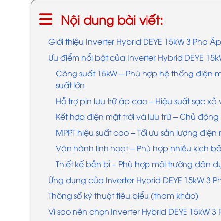
Nội dung bài viết:
Giới thiệu Inverter Hybrid DEYE 15kW 3 Pha Á
Ưu điểm nổi bật của Inverter Hybrid DEYE 15
Công suất 15kW – Phù hợp hệ thống điện m
suất lớn
Hỗ trợ pin lưu trữ áp cao – Hiệu suất sạc xả v
Kết hợp điện mặt trời và lưu trữ – Chủ độn
MPPT hiệu suất cao – Tối ưu sản lượng điện m
Vận hành linh hoạt – Phù hợp nhiều kịch b
Thiết kế bền bỉ – Phù hợp môi trường dân 
Ứng dụng của Inverter Hybrid DEYE 15kW 3 
Thông số kỹ thuật tiêu biểu (tham khảo)
Vì sao nên chọn Inverter Hybrid DEYE 15kW 