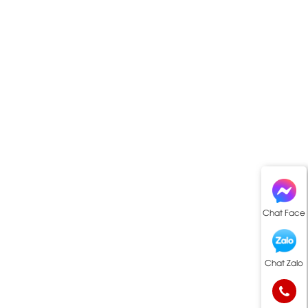
Chat Face
Chat Zalo