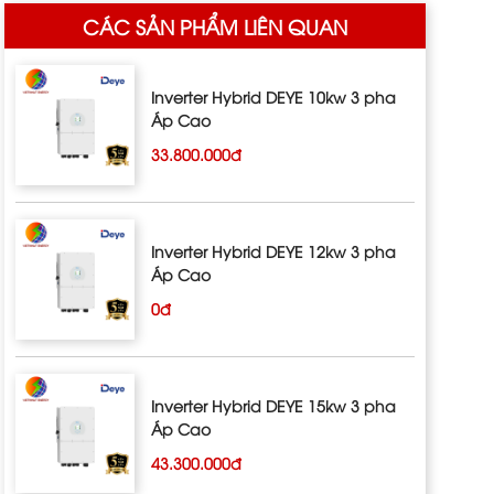
CÁC SẢN PHẨM LIÊN QUAN
Inverter Hybrid DEYE 10kw 3 pha
Áp Cao
33.800.000đ
Inverter Hybrid DEYE 12kw 3 pha
Áp Cao
0đ
Inverter Hybrid DEYE 15kw 3 pha
Áp Cao
43.300.000đ