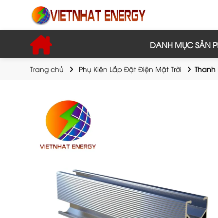
DANH MỤC SẢN 
Trang chủ
Phụ Kiện Lắp Đặt Điện Mặt Trời
Thanh 