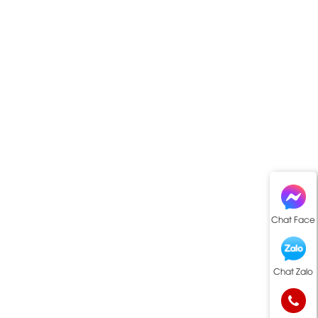
Chat Face
Chat Zalo