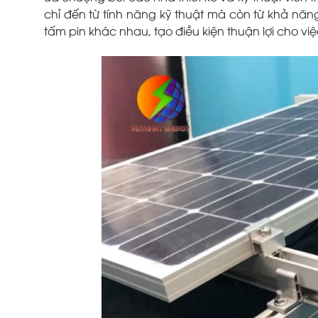
chỉ đến từ tính năng kỹ thuật mà còn từ khả năng
tấm pin khác nhau, tạo điều kiện thuận lợi cho việc