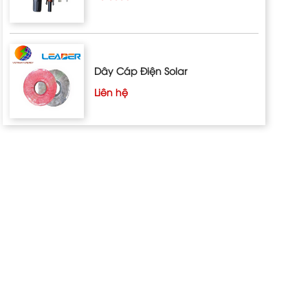
Dây Cáp Điện Solar
Liên hệ