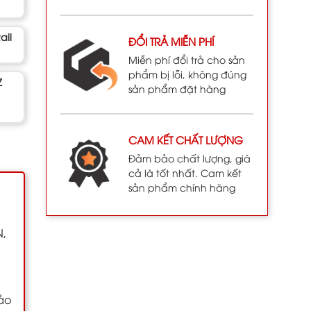
ail
ĐỔI TRẢ MIỄN PHÍ
Miễn phí đổi trả cho sản
phẩm bị lỗi, không đúng
Z
sản phẩm đặt hàng
CAM KẾT CHẤT LƯỢNG
Đảm bảo chất lượng, giá
cả là tốt nhất. Cam kết
sản phẩm chính hãng
N,
bảo