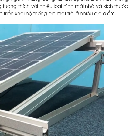
 tương thích với nhiều loại hình mái nhà và kích thước
 triển khai hệ thống pin mặt trời ở nhiều địa điểm.