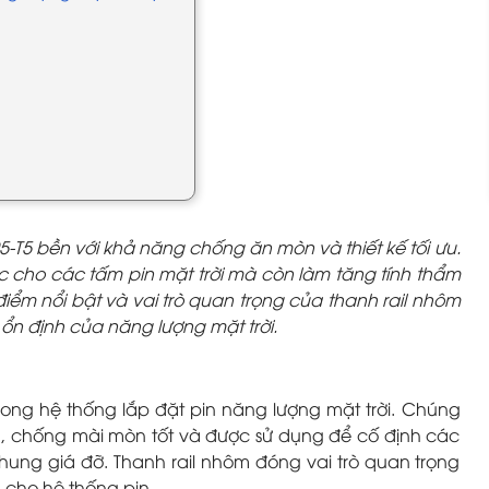
T5 bền với khả năng chống ăn mòn và thiết kế tối ưu.
 cho các tấm pin mặt trời mà còn làm tăng tính thẩm
m nổi bật và vai trò quan trọng của thanh rail nhôm
 ổn định của năng lượng mặt trời.
ong hệ thống lắp đặt pin năng lượng mặt trời. Chúng
, chống mài mòn tốt và được sử dụng để cố định các
hung giá đỡ. Thanh rail nhôm đóng vai trò quan trọng
 cho hệ thống pin.