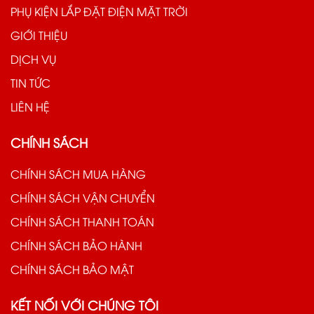
PHỤ KIỆN LẮP ĐẶT ĐIỆN MẶT TRỜI
GIỚI THIỆU
DỊCH VỤ
TIN TỨC
LIÊN HỆ
CHÍNH SÁCH
CHÍNH SÁCH MUA HÀNG
CHÍNH SÁCH VẬN CHUYỂN
CHÍNH SÁCH THANH TOÁN
CHÍNH SÁCH BẢO HÀNH
CHÍNH SÁCH BẢO MẬT
KẾT NỐI VỚI CHÚNG TÔI