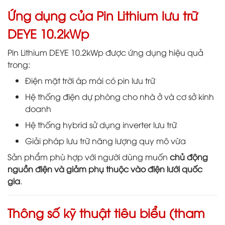
Ứng dụng của Pin Lithium lưu trữ
DEYE 10.2kWp
Pin Lithium DEYE 10.2kWp được ứng dụng hiệu quả
trong:
Điện mặt trời áp mái có pin lưu trữ
Hệ thống điện dự phòng cho nhà ở và cơ sở kinh
doanh
Hệ thống hybrid sử dụng inverter lưu trữ
Giải pháp lưu trữ năng lượng quy mô vừa
Sản phẩm phù hợp với người dùng muốn
chủ động
nguồn điện và giảm phụ thuộc vào điện lưới quốc
gia
.
Thông số kỹ thuật tiêu biểu (tham