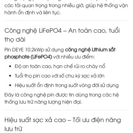
các tải quan trọng trong nhiều giờ, giúp hệ thống vận
hành ổn định và liên tục.
Công nghệ LiFePO4 – An toàn cao, tuổi
thọ dài
Pin DEYE 10.2kWp sử dụng
công nghệ Lithium sắt
phosphate (LiFePO4)
với nhiều ưu điểm:
Độ an toàn cao, hạn chế rủi ro cháy nổ
Tuổi thọ pin cao với số chu kỳ sạc xả lớn
Hiệu suất ổn định trong suốt vòng đời sử dụng
Đây là công nghệ pin được tin dùng trong các hệ
thống lưu trữ năng lượng hiện đại.
Hiệu suất sạc xả cao – Tối ưu điện năng
lưu trữ