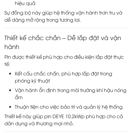
hiệu quả
Sự đồng bộ này giúp hệ thống vận hành trơn tru và
dễ dàng mở rộng trong tương lai.
Thiết kế chắc chắn – Dễ lắp đặt và vận
hành
Pin được thiết kế phù hợp cho điều kiện lắp đặt thực
tế:
Kết cấu chắc chắn, phù hợp lắp đặt trong
phòng kỹ thuật
Vận hành ổn định trong môi trường khí hậu nóng
ẩm
Thuận tiện cho việc bảo trì và quản lý hệ thống
Thiết kế này giúp pin DEYE 10.2kWp phù hợp cho cả
dân dụng và thương mại nhỏ.