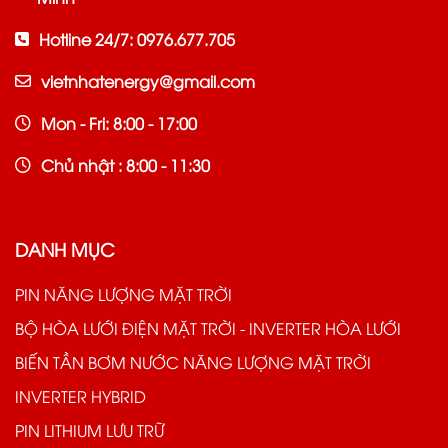
Hotline 24/7: 0976.677.705
vietnhatenergy@gmail.com
Mon - Fri: 8:00 - 17:00
Chủ nhật : 8:00 - 11:30
DANH MỤC
PIN NĂNG LƯỢNG MẶT TRỜI
BỘ HÒA LƯỚI ĐIỆN MẶT TRỜI - INVERTER HÒA LƯỚI
BIẾN TẦN BƠM NƯỚC NĂNG LƯỢNG MẶT TRỜI
INVERTER HYBRID
PIN LITHIUM LƯU TRỮ