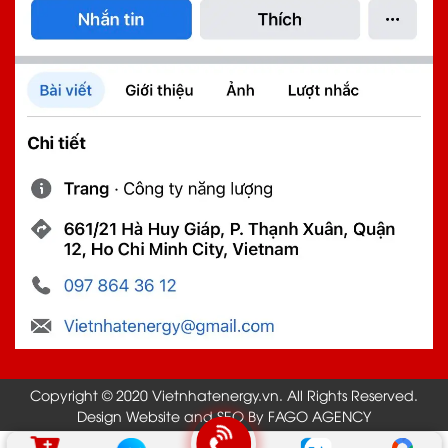
Copyright © 2020 Vietnhatenergy.vn. All Rights Reserved.
Design Website and SEO By FAGO AGENCY