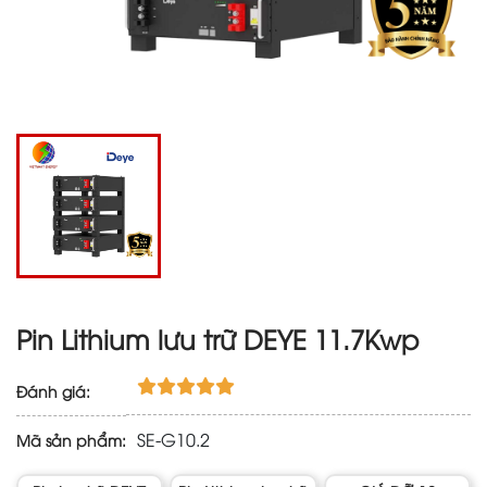
Pin Lithium lưu trữ DEYE 11.7Kwp
Đánh giá:
SE-G10.2
Mã sản phẩm: