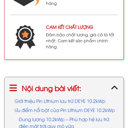
hàng
CAM KẾT CHẤT LƯỢNG
Đảm bảo chất lượng, giá cả là tốt
nhất. Cam kết sản phẩm chính
hãng
Nội dung bài viết:
Giới thiệu Pin Lithium lưu trữ DEYE 10.2kWp
Ưu điểm nổi bật của Pin Lithium DEYE 10.2kWp
Dung lượng 10.2kWp – Phù hợp hệ lưu trữ
điện mặt trời quy mô vừa