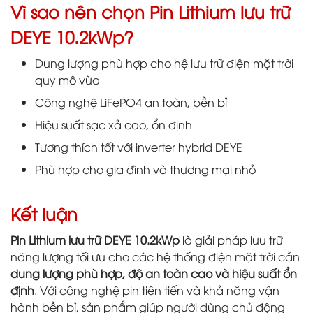
Vì sao nên chọn Pin Lithium lưu trữ
DEYE 10.2kWp?
Dung lượng phù hợp cho hệ lưu trữ điện mặt trời
quy mô vừa
Công nghệ LiFePO4 an toàn, bền bỉ
Hiệu suất sạc xả cao, ổn định
Tương thích tốt với inverter hybrid DEYE
Phù hợp cho gia đình và thương mại nhỏ
Kết luận
Pin Lithium lưu trữ DEYE 10.2kWp
là giải pháp lưu trữ
năng lượng tối ưu cho các hệ thống điện mặt trời cần
dung lượng phù hợp, độ an toàn cao và hiệu suất ổn
định
. Với công nghệ pin tiên tiến và khả năng vận
hành bền bỉ, sản phẩm giúp người dùng chủ động