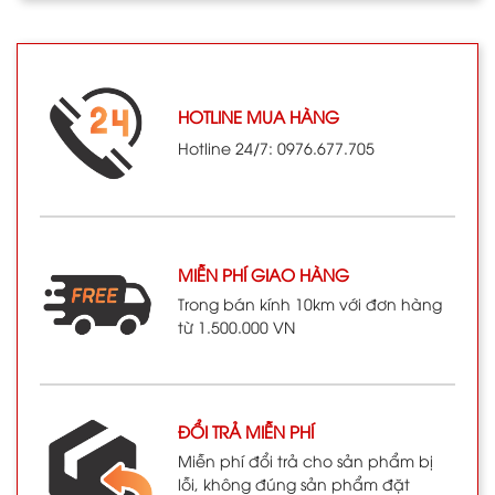
HOTLINE MUA HÀNG
Hotline 24/7: 0976.677.705
MIỄN PHÍ GIAO HÀNG
Trong bán kính 10km với đơn hàng
từ 1.500.000 VN
ĐỔI TRẢ MIỄN PHÍ
Miễn phí đổi trả cho sản phẩm bị
lỗi, không đúng sản phẩm đặt