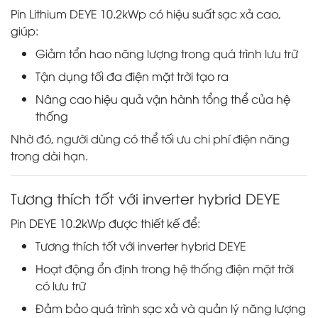
Pin Lithium DEYE 10.2kWp có hiệu suất sạc xả cao,
giúp:
Giảm tổn hao năng lượng trong quá trình lưu trữ
Tận dụng tối đa điện mặt trời tạo ra
Nâng cao hiệu quả vận hành tổng thể của hệ
thống
Nhờ đó, người dùng có thể tối ưu chi phí điện năng
trong dài hạn.
Tương thích tốt với inverter hybrid DEYE
Pin DEYE 10.2kWp được thiết kế để:
Tương thích tốt với inverter hybrid DEYE
Hoạt động ổn định trong hệ thống điện mặt trời
có lưu trữ
Đảm bảo quá trình sạc xả và quản lý năng lượng