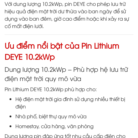
Với dung lượng 10.2kWp, pin DEYE cho phép lưu trữ
hiệu quả điện mặt trời dư thừa vào ban ngày để sử
dụng vào ban đêm, giờ cao điểm hoặc khi xảy ra sự
cố mất điện lưới.
Ưu điểm nổi bật của Pin Lithium
DEYE 10.2kWp
Dung lượng 10.2kWp – Phù hợp hệ lưu trữ
điện mặt trời quy mô vừa
Pin Lithium DEYE 10.2kWp phù hợp cho:
Hệ điện mặt trời gia đình sử dụng nhiều thiết bị
điện
Nhà phố, biệt thự quy mô vừa
Homestay, cửa hàng, văn phòng
Dung lượng pin đáp ứng tốt nhu cầu cấp điện cho