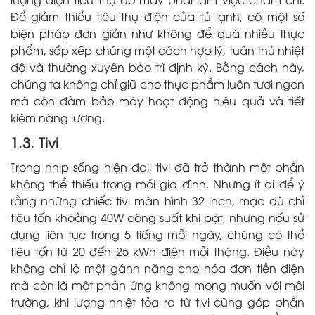
Để giảm thiểu tiêu thụ điện của tủ lạnh, có một số
biện pháp đơn giản như không để quá nhiều thực
phẩm, sắp xếp chúng một cách hợp lý, tuân thủ nhiệt
độ và thường xuyên bảo trì định kỳ. Bằng cách này,
chúng ta không chỉ giữ cho thực phẩm luôn tươi ngon
mà còn đảm bảo máy hoạt động hiệu quả và tiết
kiệm năng lượng.
1.3. Tivi
Trong nhịp sống hiện đại, tivi đã trở thành một phần
không thể thiếu trong mỗi gia đình. Nhưng ít ai để ý
rằng những chiếc tivi màn hình 32 inch, mặc dù chỉ
tiêu tốn khoảng 40W công suất khi bật, nhưng nếu sử
dụng liên tục trong 5 tiếng mỗi ngày, chúng có thể
tiêu tốn từ 20 đến 25 kWh điện mỗi tháng. Điều này
không chỉ là một gánh nặng cho hóa đơn tiền điện
mà còn là một phản ứng không mong muốn với môi
trường, khi lượng nhiệt tỏa ra từ tivi cũng góp phần