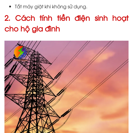
Tắt máy giặt khi không sử dụng.
2. Cách tính tiền điện sinh hoạt
cho hộ gia đình