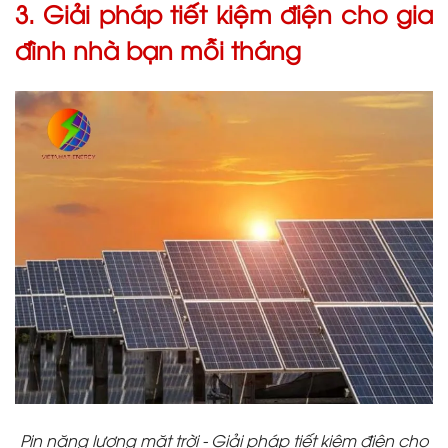
3. Giải pháp tiết kiệm điện cho gia
đình nhà bạn mỗi tháng
Pin năng lượng mặt trời - Giải pháp tiết kiệm điện cho