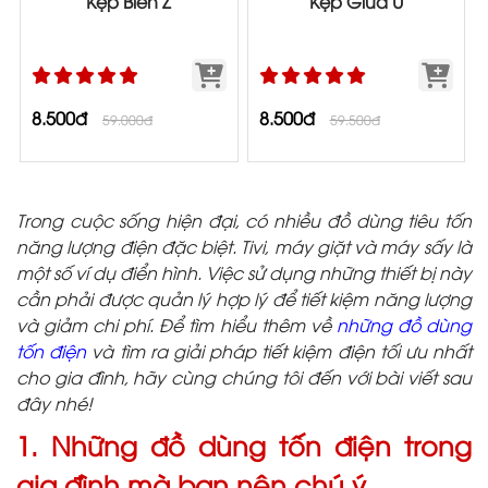
Kẹp Biên Z
Kẹp Giữa U
8.500đ
8.500đ
59.000đ
59.500đ
Trong cuộc sống hiện đại, có nhiều đồ dùng tiêu tốn
năng lượng điện đặc biệt. Tivi, máy giặt và máy sấy là
một số ví dụ điển hình. Việc sử dụng những thiết bị này
cần phải được quản lý hợp lý để tiết kiệm năng lượng
và giảm chi phí. Để tìm hiểu thêm về
những đồ dùng
tốn điện
và tìm ra giải pháp tiết kiệm điện tối ưu nhất
cho gia đình, hãy cùng chúng tôi đến với bài viết sau
đây nhé!
1. Những đồ dùng tốn điện trong
gia đình mà bạn nên chú ý