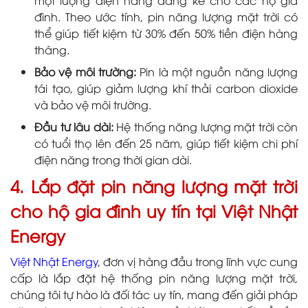
một lượng điện năng đáng kể cho các hộ gia
đình. Theo ước tính, pin năng lượng mặt trời có
thể giúp tiết kiệm từ 30% đến 50% tiền điện hàng
tháng.
Bảo vệ môi trường:
Pin là một nguồn năng lượng
tái tạo, giúp giảm lượng khí thải carbon dioxide
và bảo vệ môi trường.
Đầu tư lâu dài:
Hệ thống năng lượng mặt trời còn
có tuổi thọ lên đến 25 năm, giúp tiết kiệm chi phí
điện năng trong thời gian dài.
4. Lắp đặt pin năng lượng mặt trời
cho hộ gia đình uy tín tại Việt Nhật
Energy
Việt Nhật Energy
, đơn vị hàng đầu trong lĩnh vực cung
cấp là lắp đặt hệ thống pin năng lượng mặt trời,
chúng tôi tự hào là đối tác uy tín, mang đến giải pháp