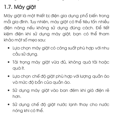
1.7. Máy giặt
Máy giặt là một thiết bị điện gia dụng phổ biến trong
mỗi gia đình. Tuy nhiên, máy giặt có thể tiêu tốn nhiều
điện năng nếu không sử dụng đúng cách. Để tiết
kiệm điện khi sử dụng máy giặt, bạn có thể tham
khảo một số mẹo sau:
Lựa chọn máy giặt có công suất phù hợp với nhu
cầu sử dụng.
Tải trọng máy giặt vừa đủ, không quá tải hoặc
quá ít.
Lựa chọn chế độ giặt phù hợp với lượng quần áo
và mức độ bẩn của quần áo.
Sử dụng máy giặt vào ban đêm khi giá điện rẻ
hơn.
Sử dụng chế độ giặt nước lạnh thay cho nước
nóng khi có thể.