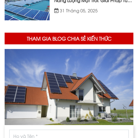
Năng Lượng Mặt Trời: Giải Pháp Từ
Việt Nhật Energy
31 Tháng 05, 2025
THAM GIA BLOG CHIA SẺ KIẾN THỨC