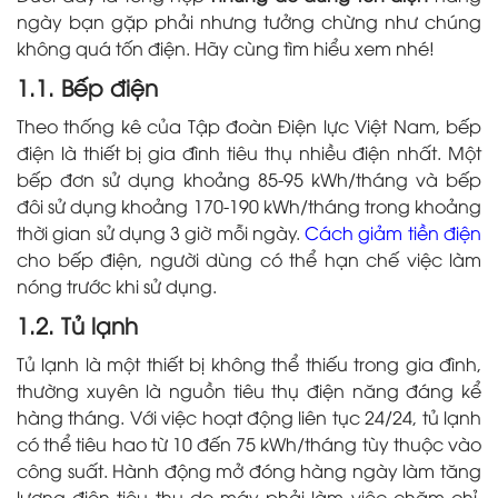
ngày bạn gặp phải nhưng tưởng chừng như chúng
không quá tốn điện. Hãy cùng tìm hiểu xem nhé!
1.1. Bếp điện
Theo thống kê của Tập đoàn Điện lực Việt Nam, bếp
điện là thiết bị gia đình tiêu thụ nhiều điện nhất. Một
bếp đơn sử dụng khoảng 85-95 kWh/tháng và bếp
đôi sử dụng khoảng 170-190 kWh/tháng trong khoảng
thời gian sử dụng 3 giờ mỗi ngày.
Cách giảm tiền điện
cho bếp điện, người dùng có thể hạn chế việc làm
nóng trước khi sử dụng.
1.2. Tủ lạnh
Tủ lạnh là một thiết bị không thể thiếu trong gia đình,
thường xuyên là nguồn tiêu thụ điện năng đáng kể
hàng tháng. Với việc hoạt động liên tục 24/24, tủ lạnh
có thể tiêu hao từ 10 đến 75 kWh/tháng tùy thuộc vào
công suất. Hành động mở đóng hàng ngày làm tăng
lượng điện tiêu thụ do máy phải làm việc chăm chỉ.