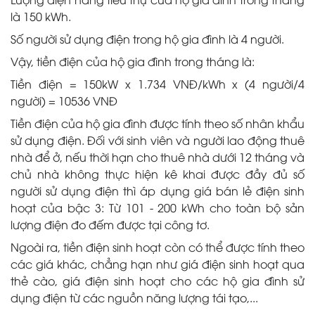
là 150 kWh.
Số người sử dụng điện trong hộ gia đình là 4 người.
Vậy, tiền điện của hộ gia đình trong tháng là:
Tiền điện = 150kW x 1.734 VNĐ/kWh x (4 người/4
người) = 10536 VNĐ
Tiền điện của hộ gia đình được tính theo số nhân khẩu
sử dụng điện. Đối với sinh viên và người lao động thuê
nhà để ở, nếu thời hạn cho thuê nhà dưới 12 tháng và
chủ nhà không thực hiện kê khai được đầy đủ số
người sử dụng điện thì áp dụng giá bán lẻ điện sinh
hoạt của bậc 3: Từ 101 - 200 kWh cho toàn bộ sản
lượng điện đo đếm được tại công tơ.
Ngoài ra, tiền điện sinh hoạt còn có thể được tính theo
các giá khác, chẳng hạn như giá điện sinh hoạt qua
thẻ cào, giá điện sinh hoạt cho các hộ gia đình sử
dụng điện từ các nguồn năng lượng tái tạo,...