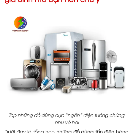
Top những đồ dùng cực “ngốn” điện tưởng chừng
như vô hại
Dưới đây là tổng hợp
những đồ dùng tốn điện
hàng