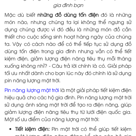
gia đình bạn
Mặc dù biết
những đồ dùng tốn điện
đó là những
món nào, nhưng chúng ta lại không thể ngưng sử
dụng chúng được vì đó đều là những món đồ cần
thiết cho cuộc sống sinh hoạt hàng ngày của chúng
ta. Vậy có cách nào để có thể tiếp tục sử dụng đồ
dùng tốn điện trong gia đình nhưng vẫn có thể tiết
kiệm điện, giảm lượng điện năng tiêu thụ mỗi tháng
xuống không nhỉ? - Câu trả lời chính là có. Giải pháp
tối ưu nhất dành cho bạn lúc này đó chính là sử dụng
pin năng lượng mặt trời.
Pin năng lượng mặt trời
là một giải pháp tiết kiệm điện
hiệu quả cho các hộ gia đình. Pin năng lượng mặt trời
sử dụng ánh sáng mặt trời để tạo ra điện năng, giúp
giảm lượng điện năng tiêu thụ từ lưới điện quốc gia.
Một số ưu điểm của năng lượng mặt trời:
Tiết kiệm điện:
Pin mặt trời có thể giúp tiết kiệm