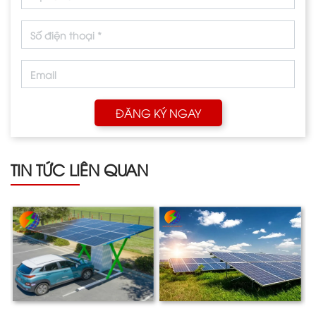
ĐĂNG KÝ NGAY
TIN TỨC LIÊN QUAN