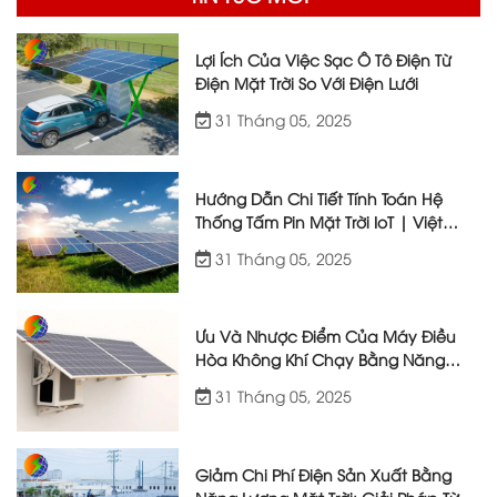
Lợi Ích Của Việc Sạc Ô Tô Điện Từ
Điện Mặt Trời So Với Điện Lưới
31 Tháng 05, 2025
Hướng Dẫn Chi Tiết Tính Toán Hệ
Thống Tấm Pin Mặt Trời IoT | Việt
Nhật Energy
31 Tháng 05, 2025
Ưu Và Nhược Điểm Của Máy Điều
Hòa Không Khí Chạy Bằng Năng
Lượng Mặt Trời
31 Tháng 05, 2025
Giảm Chi Phí Điện Sản Xuất Bằng