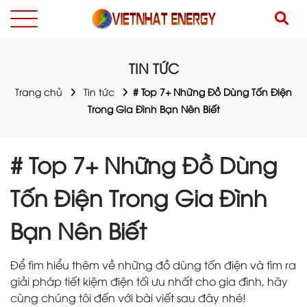
TIN TỨC
Trang chủ
Tin tức
# Top 7+ Những Đồ Dùng Tốn Điện
Trong Gia Đình Bạn Nên Biết
# Top 7+ Những Đồ Dùng
Tốn Điện Trong Gia Đình
Bạn Nên Biết
Để tìm hiểu thêm về những đồ dùng tốn điện và tìm ra
giải pháp tiết kiệm điện tối ưu nhất cho gia đình, hãy
cùng chúng tôi đến với bài viết sau đây nhé!