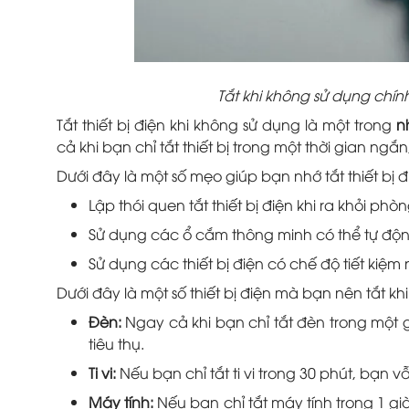
Tắt khi không sử dụng chính
Tắt thiết bị điện khi không sử dụng là một trong
n
cả khi bạn chỉ tắt thiết bị trong một thời gian ng
Dưới đây là một số mẹo giúp bạn nhớ tắt thiết bị 
Lập thói quen tắt thiết bị điện khi ra khỏi phòn
Sử dụng các ổ cắm thông minh có thể tự độn
Sử dụng các thiết bị điện có chế độ tiết kiệm
Dưới đây là một số thiết bị điện mà bạn nên tắt kh
Đèn:
Ngay cả khi bạn chỉ tắt đèn trong một g
tiêu thụ.
Ti vi:
Nếu bạn chỉ tắt ti vi trong 30 phút, bạn 
Máy tính:
Nếu bạn chỉ tắt máy tính trong 1 gi