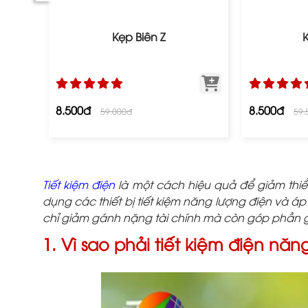
Kẹp Biên Z
8.500đ
8.500đ
59.000đ
59.
Tiết kiệm điện
là một cách hiệu quả để giảm thiể
dụng các thiết bị tiết kiệm năng lượng điện và 
chỉ giảm gánh nặng tài chính mà còn góp phần gi
1. Vì sao phải tiết kiệm điện năn