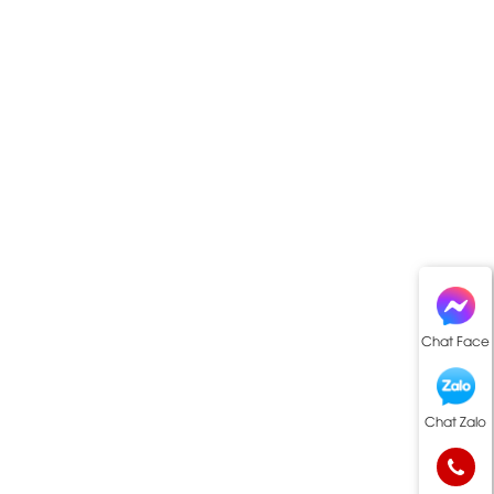
Chat Face
Chat Zalo