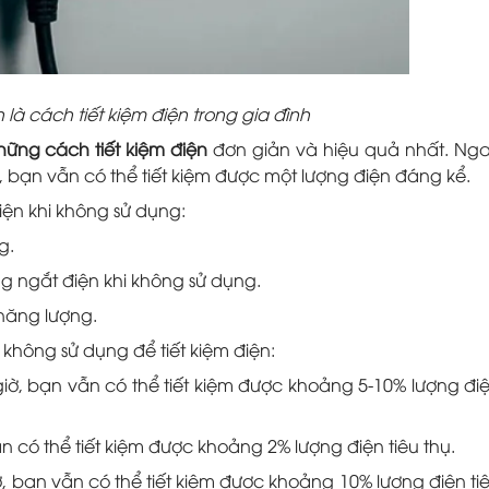
 là cách tiết kiệm điện trong gia đình
hững cách tiết kiệm điện
đơn giản và hiệu quả nhất. Ng
ắn, bạn vẫn có thể tiết kiệm được một lượng điện đáng kể.
điện khi không sử dụng:
g.
g ngắt điện khi không sử dụng.
 năng lượng.
i không sử dụng để tiết kiệm điện:
iờ, bạn vẫn có thể tiết kiệm được khoảng 5-10% lượng đi
vẫn có thể tiết kiệm được khoảng 2% lượng điện tiêu thụ.
ờ, bạn vẫn có thể tiết kiệm được khoảng 10% lượng điện ti