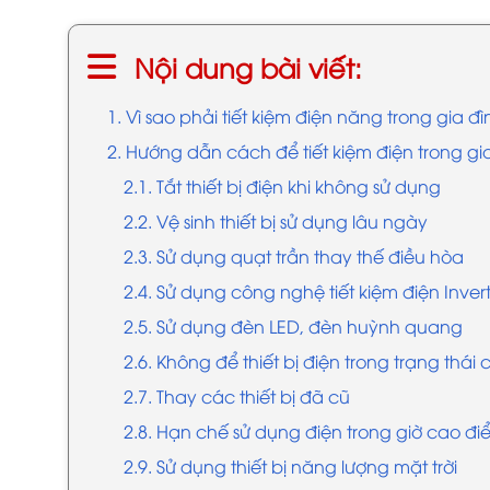
Nội dung bài viết:
1. Vì sao phải tiết kiệm điện năng trong gia đ
2. Hướng dẫn cách để tiết kiệm điện trong gi
2.1. Tắt thiết bị điện khi không sử dụng
2.2. Vệ sinh thiết bị sử dụng lâu ngày
2.3. Sử dụng quạt trần thay thế điều hòa
2.4. Sử dụng công nghệ tiết kiệm điện Inver
2.5. Sử dụng đèn LED, đèn huỳnh quang
2.6. Không để thiết bị điện trong trạng thái 
2.7. Thay các thiết bị đã cũ
2.8. Hạn chế sử dụng điện trong giờ cao đ
2.9. Sử dụng thiết bị năng lượng mặt trời