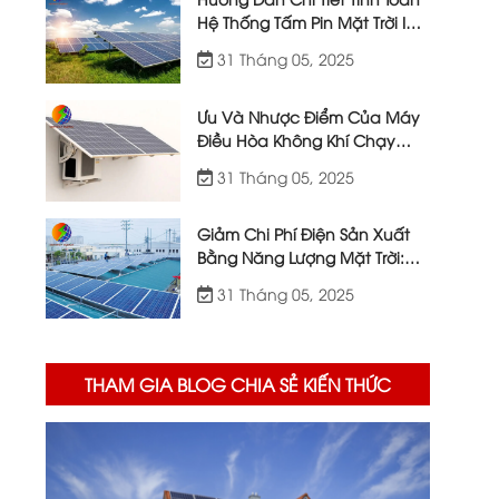
Hệ Thống Tấm Pin Mặt Trời IoT
| Việt Nhật Energy
31 Tháng 05, 2025
Ưu Và Nhược Điểm Của Máy
Điều Hòa Không Khí Chạy
Bằng Năng Lượng Mặt Trời
31 Tháng 05, 2025
Giảm Chi Phí Điện Sản Xuất
Bằng Năng Lượng Mặt Trời:
Giải Pháp Từ Việt Nhật Energy
31 Tháng 05, 2025
THAM GIA BLOG CHIA SẺ KIẾN THỨC