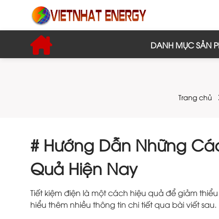
DANH MỤC SẢN 
Trang chủ
# Hướng Dẫn Những Cách
Quả Hiện Nay
Tiết kiệm điện là một cách hiệu quả để giảm thiể
hiểu thêm nhiều thông tin chi tiết qua bài viết sau.