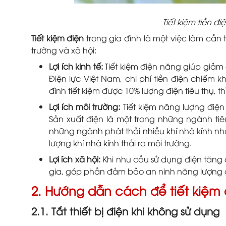
Tiết kiệm tiền đ
Tiết kiệm điện
trong gia đình là một việc làm cần t
trường và xã hội:
Lợi ích kinh tế:
Tiết kiệm điện năng giúp giảm 
Điện lực Việt Nam, chi phí tiền điện chiếm 
đình tiết kiệm được 10% lượng điện tiêu thụ, t
Lợi ích môi trường:
Tiết kiệm năng lượng điện
Sản xuất điện là một trong những ngành tiê
những ngành phát thải nhiều khí nhà kính nhấ
lượng khí nhà kính thải ra môi trường.
Lợi ích xã hội:
Khi nhu cầu sử dụng điện tăng c
gia, góp phần đảm bảo an ninh năng lượng 
2. Hướng dẫn cách để tiết kiệm 
2.1. Tắt thiết bị điện khi không sử dụng