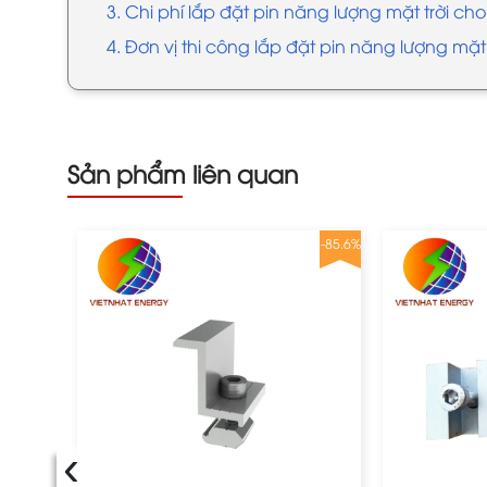
3. Chi phí lắp đặt pin năng lượng mặt trời cho
4. Đơn vị thi công lắp đặt pin năng lượng mặt 
Sản phẩm liên quan
-75.8%
-85.6%
‹