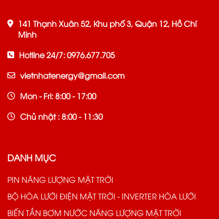
141 Thạnh Xuân 52, Khu phố 3, Quận 12, Hồ Chí
Minh
Hotline 24/7: 0976.677.705
vietnhatenergy@gmail.com
Mon - Fri: 8:00 - 17:00
Chủ nhật : 8:00 - 11:30
DANH MỤC
PIN NĂNG LƯỢNG MẶT TRỜI
BỘ HÒA LƯỚI ĐIỆN MẶT TRỜI - INVERTER HÒA LƯỚI
BIẾN TẦN BƠM NƯỚC NĂNG LƯỢNG MẶT TRỜI