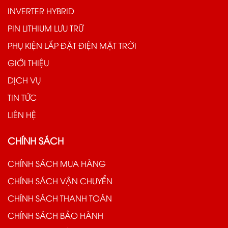
INVERTER HYBRID
PIN LITHIUM LƯU TRỮ
PHỤ KIỆN LẮP ĐẶT ĐIỆN MẶT TRỜI
GIỚI THIỆU
DỊCH VỤ
TIN TỨC
LIÊN HỆ
CHÍNH SÁCH
CHÍNH SÁCH MUA HÀNG
CHÍNH SÁCH VẬN CHUYỂN
CHÍNH SÁCH THANH TOÁN
CHÍNH SÁCH BẢO HÀNH