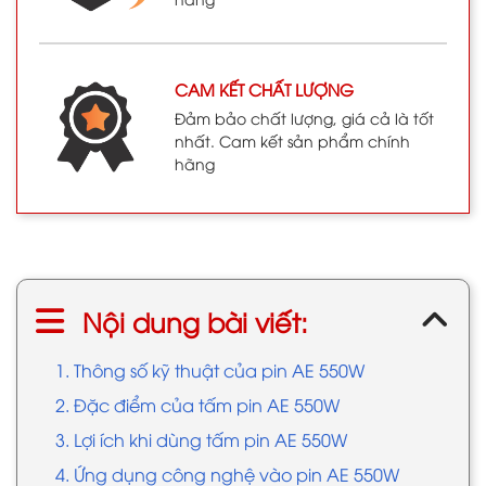
CAM KẾT CHẤT LƯỢNG
Đảm bảo chất lượng, giá cả là tốt
nhất. Cam kết sản phẩm chính
hãng
Nội dung bài viết:
1. Thông số kỹ thuật của pin AE 550W
2. Đặc điểm của tấm pin AE 550W
3. Lợi ích khi dùng tấm pin AE 550W
4. Ứng dụng công nghệ vào pin AE 550W