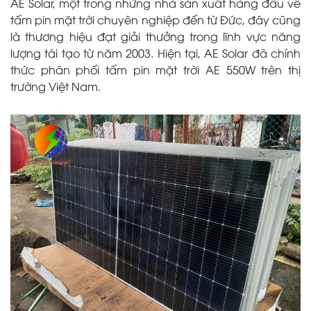
AE Solar, một trong những nhà sản xuất hàng đầu về
tấm pin mặt trời chuyên nghiệp đến từ Đức, đây cũng
là thương hiệu đạt giải thưởng trong lĩnh vực năng
lượng tái tạo từ năm 2003. Hiện tại, AE Solar đã chính
thức phân phối tấm pin mặt trời AE 550W trên thị
trường Việt Nam.