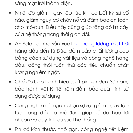
sáng mặt trời thành điện.
Nhiệt độ giảm ngay lập tức khi có bất kỳ sự cố
nào, giảm nguy cơ cháy nổ và đảm bảo an toàn
cho mô-đun. Điều này cũng giúp tăng độ tin cậy
của hệ thống trong thời gian dài.
AE Solar là nhà sản xuất
pin năng lượng mặt trời
hàng đầu đến từ Đức, đảm bảo chất lượng cao
bằng cách sử dụng vật liệu và công nghệ hàng
đầu, đồng thời tuân thủ các tiêu chuẩn chất
lượng nghiêm ngặt.
Chế độ bảo hành hiệu suất pin lên đến 30 năm,
bảo hành vật lý 15 năm đảm bảo quá trình sử
dụng được sử dụng
Công nghệ mới ngăn chặn sự sụt giảm ngay lập
tức trong đầu ra mô-đun, giúp tối ưu hóa lợi
nhuận và duy trì hiệu suất hệ thống.
Pin có kích thước nhỏ gọn, công nghệ tiết kiệm