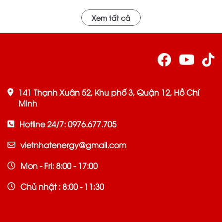
Xem tất cả
141 Thạnh Xuân 52, Khu phố 3, Quận 12, Hồ Chí
Minh
Hotline 24/7: 0976.677.705
vietnhatenergy@gmail.com
Mon - Fri: 8:00 - 17:00
Chủ nhật : 8:00 - 11:30