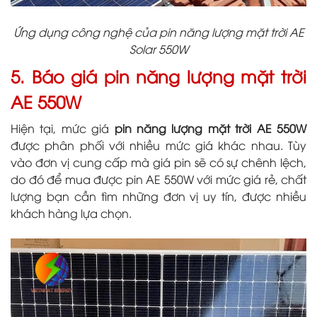
Ứng dụng công nghệ của pin năng lượng mặt trời AE
Solar 550W
5. Báo giá pin năng lượng mặt trời
AE 550W
Hiện tại, mức giá
pin năng lượng mặt trời AE 550W
được phân phối với nhiều mức giá khác nhau. Tùy
vào đơn vị cung cấp mà giá pin sẽ có sự chênh lệch,
do đó để mua được pin AE 550W với mức giá rẻ, chất
lượng bạn cần tìm những đơn vị uy tín, được nhiều
khách hàng lựa chọn.