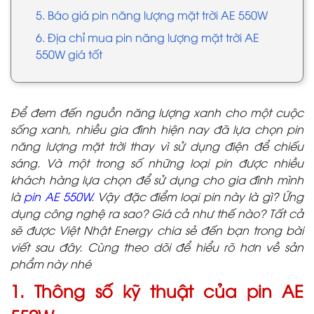
5. Báo giá pin năng lượng mặt trời AE 550W
6. Địa chỉ mua pin năng lượng mặt trời AE
550W giá tốt
Để đem đến nguồn năng lượng xanh cho một cuộc
sống xanh, nhiều gia đình hiện nay đã lựa chọn pin
năng lượng mặt trời thay vì sử dụng điện để chiếu
sáng. Và một trong số những loại pin được nhiều
khách hàng lựa chọn để sử dụng cho gia đình mình
là
pin AE 550W
. Vậy đặc điểm loại pin này là gì? Ứng
dụng công nghệ ra sao? Giá cả như thế nào? Tất cả
sẽ được Việt Nhật Energy chia sẻ đến bạn trong bài
viết sau đây. Cùng theo dõi để hiểu rõ hơn về sản
phẩm này nhé
1. Thông số kỹ thuật của pin AE