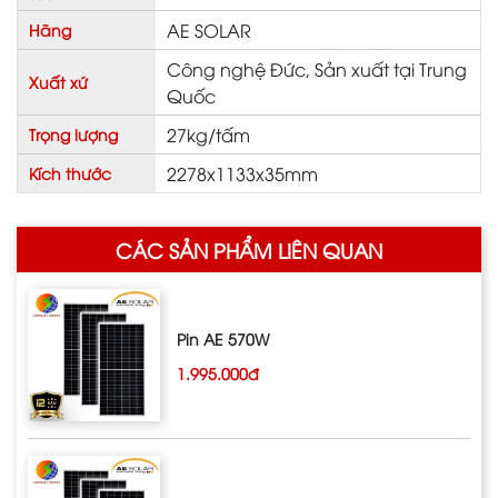
AE SOLAR
Hãng
Công nghệ Đức, Sản xuất tại Trung
Xuất xứ
Quốc
27kg/tấm
Trọng lượng
2278x1133x35mm
Kích thước
CÁC SẢN PHẨM LIÊN QUAN
Pin AE 570W
1.995.000đ