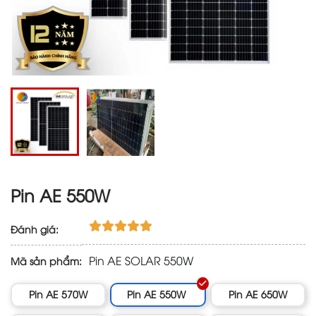
Pin AE 550W
Đánh giá:
Pin AE SOLAR 550W
Mã sản phẩm:
Pin AE 570W
Pin AE 550W
Pin AE 650W