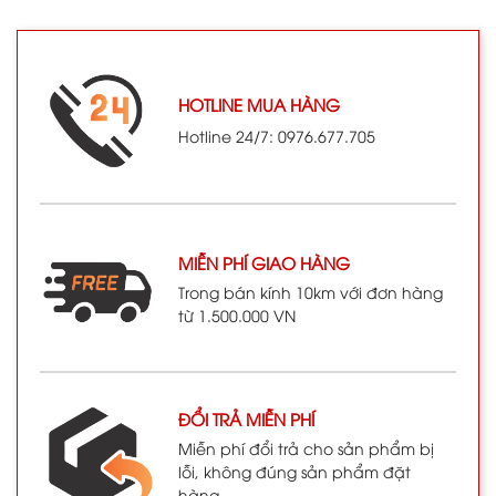
HOTLINE MUA HÀNG
Hotline 24/7: 0976.677.705
MIỄN PHÍ GIAO HÀNG
Trong bán kính 10km với đơn hàng
từ 1.500.000 VN
ĐỔI TRẢ MIỄN PHÍ
Miễn phí đổi trả cho sản phẩm bị
lỗi, không đúng sản phẩm đặt
hàng