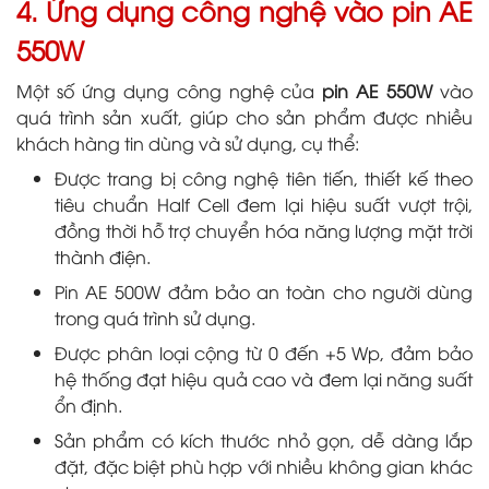
4. Ứng dụng công nghệ vào pin AE
550W
Một số ứng dụng công nghệ của
pin AE 550W
vào
quá trình sản xuất, giúp cho sản phẩm được nhiều
khách hàng tin dùng và sử dụng, cụ thể:
Được trang bị công nghệ tiên tiến, thiết kế theo
tiêu chuẩn Half Cell đem lại hiệu suất vượt trội,
đồng thời hỗ trợ chuyển hóa năng lượng mặt trời
thành điện.
Pin AE 500W đảm bảo an toàn cho người dùng
trong quá trình sử dụng.
Được phân loại cộng từ 0 đến +5 Wp, đảm bảo
hệ thống đạt hiệu quả cao và đem lại năng suất
ổn định.
Sản phẩm có kích thước nhỏ gọn, dễ dàng lắp
đặt, đặc biệt phù hợp với nhiều không gian khác