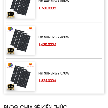
Pin SUNERGY 550W
1.760.000đ
Pin SUNERGY 450W
1.620.000đ
Pin SUNERGY 570W
1.824.000đ
BLOG CHIA SẺ KIẾN THỨC