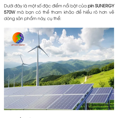
Dưới đây là một số đặc điểm nổi bật của
pin SUNERGY
570W
mà bạn có thể tham khảo để hiểu rõ hơn về
dòng sản phẩm này, cụ thể: