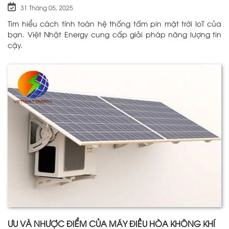
31 Tháng 05, 2025
Tìm hiểu cách tính toán hệ thống tấm pin mặt trời IoT của
bạn. Việt Nhật Energy cung cấp giải pháp năng lượng tin
cậy.
ƯU VÀ NHƯỢC ĐIỂM CỦA MÁY ĐIỀU HÒA KHÔNG KHÍ