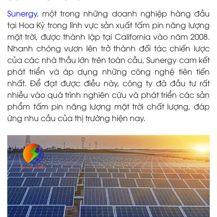
Sunergy
, một trong những doanh nghiệp hàng đầu
tại Hoa Kỳ trong lĩnh vực sản xuất tấm pin năng lượng
mặt trời, được thành lập tại California vào năm 2008.
Nhanh chóng vươn lên trở thành đối tác chiến lược
của các nhà thầu lớn trên toàn cầu, Sunergy cam kết
phát triển và áp dụng những công nghệ tiên tiến
nhất. Để đạt được điều này, công ty đã đầu tư rất
nhiều vào quá trình nghiên cứu và phát triển các sản
phẩm tấm pin năng lượng mặt trời chất lượng, đáp
ứng nhu cầu của thị trường hiện nay.