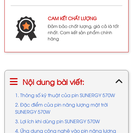
CAM KẾT CHẤT LƯỢNG
Đảm bảo chất lượng, giá cả là tốt
nhất. Cam kết sản phẩm chính
hãng
Nội dung bài viết:
1. Thông số kỹ thuật của pin SUNERGY 570W
2. Đặc điểm của pin năng lượng mặt trời
SUNERGY 570W
3. Lợi ích khi dùng pin SUNERGY 570W
4. Ứng dụng công nghệ vào pin năng lượng