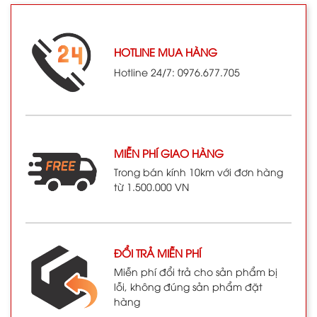
HOTLINE MUA HÀNG
Hotline 24/7: 0976.677.705
MIỄN PHÍ GIAO HÀNG
Trong bán kính 10km với đơn hàng
từ 1.500.000 VN
ĐỔI TRẢ MIỄN PHÍ
Miễn phí đổi trả cho sản phẩm bị
lỗi, không đúng sản phẩm đặt
hàng