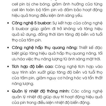
cell pin bị che bóng, giảm ảnh hưởng của từng
cell lên toàn bộ tấm pin và đảm bảo hoạt động
hiệu quả trong điều kiện ánh sáng yếu.
Công nghệ 5 busbar:
Sự kết hợp của công nghệ
5 busbar giúp giảm đi trở kháng và tăng hiệu
quả sử dụng, đồng thời làm tăng độ bền và tuổi
thọ của tấm pin.
Công nghệ hấp thụ quang năng:
Thiết kế đặc
biệt giúp tăng hiệu quả hấp thụ quang năng, tối
ưu hóa việc thu năng lượng từ ánh sáng mặt trời.
Tích hợp độ bền cao:
Công nghệ tích hợp vào
quy trình sản xuất giúp tăng độ bền và tuổi thọ
của tấm pin, giảm nguy cơ hỏng hóc và tổn thất
năng lượng.
Quản lý nhiệt độ thông minh:
Các công nghệ
quản lý nhiệt độ giúp duy trì hoạt động hiệu quả
của pin trong điều kiện nhiệt độ biến động.