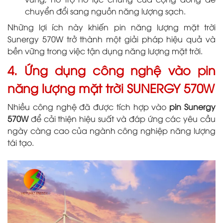
chuyển đổi sang nguồn năng lượng sạch.
Những lợi ích này khiến pin năng lượng mặt trời
Sunergy 570W trở thành một giải pháp hiệu quả và
bền vững trong việc tận dụng năng lượng mặt trời.
4. Ứng dụng công nghệ vào pin
năng lượng mặt trời SUNERGY 570W
Nhiều công nghệ đã được tích hợp vào
pin Sunergy
570W
để cải thiện hiệu suất và đáp ứng các yêu cầu
ngày càng cao của ngành công nghiệp năng lượng
tái tạo.