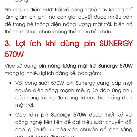
Những ưu điểm vượt trội về công nghệ này không chỉ
làm giảm chi phí mà còn giải quyết được nhiều vấn
đề trong hệ thống điện năng lượng mặt trời, biến nó
thành một lựa chọn không thể hoàn hảo hơn.
3. Lợi ích khi dùng pin SUNERGY
570W
Việc sử dụng
pin năng lượng mặt trời Sunergy 570W
mang lại nhiều lợi ích đáng kể, bao gồm:
Với công suất 570W, pin Sunergy cung cấp một
nguồn điện năng mạnh mẽ, giúp đáp ứng nhu
cầu năng lượng đa dạng từ các hệ thống điện
mặt trời.
Các tấm
pin Sunergy 570W
được thiết kế với
công nghệ tiên tiến để đạt hiệu suất chuyển đổi
cao, giúp tối ưu hóa việc chuyển đổi ánh sáng
mặt trời thành điện năng.