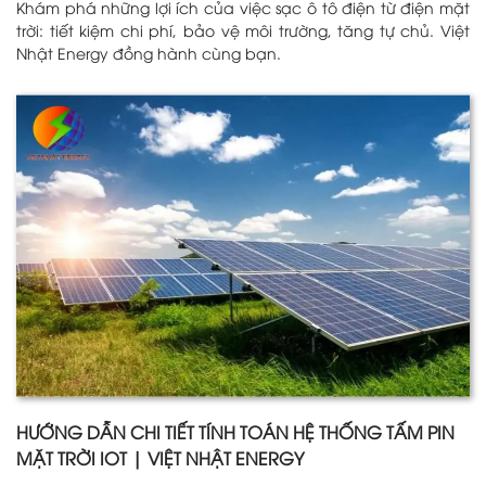
Khám phá những lợi ích của việc sạc ô tô điện từ điện mặt
trời: tiết kiệm chi phí, bảo vệ môi trường, tăng tự chủ. Việt
Nhật Energy đồng hành cùng bạn.
HƯỚNG DẪN CHI TIẾT TÍNH TOÁN HỆ THỐNG TẤM PIN
MẶT TRỜI IOT | VIỆT NHẬT ENERGY