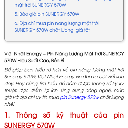
mặt trời SUNERGY 570W
5. Báo giá pin SUNERGY 570W
6. Địa chỉ mua pin năng lượng mặt trời
SUNERGY 570W chất lượng, giá tốt
Việt Nhật Energy – Pin Năng Lượng Mặt Trời SUNERGY
570W Hiệu Suất Cao, Bền Bỉ
Để giúp bạn hiểu rõ hơn về pin năng lượng mặt trời
Sunergy 570W, Việt Nhật Energy xin đưa ra bài viết sau
đây. Hãy cùng tìm hiểu để nắm được thông số kỹ kỹ
thuật, đặc điểm, lợi ích, ứng dụng công nghệ, mức
giá và địa chỉ uy tín mua
pin Sunergy 570w
chất lượng
nhé!
1. Thông số kỹ thuật của pin
SUNERGY 570W