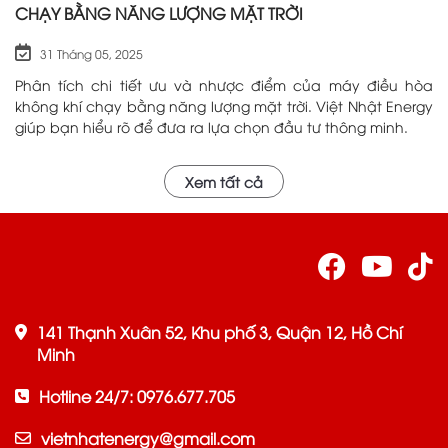
CHẠY BẰNG NĂNG LƯỢNG MẶT TRỜI
31 Tháng 05, 2025
Phân tích chi tiết ưu và nhược điểm của máy điều hòa
không khí chạy bằng năng lượng mặt trời. Việt Nhật Energy
giúp bạn hiểu rõ để đưa ra lựa chọn đầu tư thông minh.
Xem tất cả
141 Thạnh Xuân 52, Khu phố 3, Quận 12, Hồ Chí
Minh
Hotline 24/7: 0976.677.705
vietnhatenergy@gmail.com