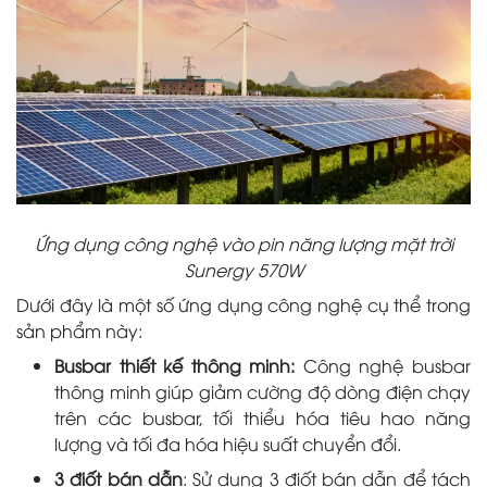
Ứng dụng công nghệ vào pin năng lượng mặt trời
Sunergy 570W
Dưới đây là một số ứng dụng công nghệ cụ thể trong
sản phẩm này:
Busbar thiết kế thông minh:
Công nghệ busbar
thông minh giúp giảm cường độ dòng điện chạy
trên các busbar, tối thiểu hóa tiêu hao năng
lượng và tối đa hóa hiệu suất chuyển đổi.
3 điốt bán dẫn
: Sử dụng 3 điốt bán dẫn để tách