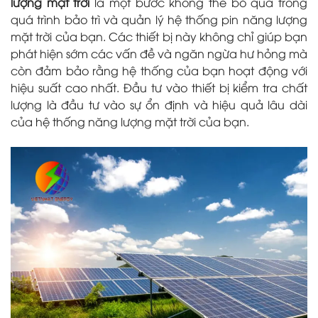
lượng mặt trời
là một bước không thể bỏ qua trong
quá trình bảo trì và quản lý hệ thống pin năng lượng
mặt trời của bạn. Các thiết bị này không chỉ giúp bạn
phát hiện sớm các vấn đề và ngăn ngừa hư hỏng mà
còn đảm bảo rằng hệ thống của bạn hoạt động với
hiệu suất cao nhất. Đầu tư vào thiết bị kiểm tra chất
lượng là đầu tư vào sự ổn định và hiệu quả lâu dài
của hệ thống năng lượng mặt trời của bạn.