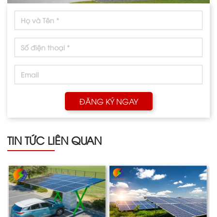
ĐĂNG KÝ NGAY
TIN TỨC LIÊN QUAN