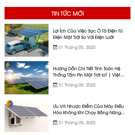
TIN TỨC MỚI
Lợi Ích Của Việc Sạc Ô Tô Điện Từ
Điện Mặt Trời So Với Điện Lưới
31 Tháng 05, 2025
Hướng Dẫn Chi Tiết Tính Toán Hệ
Thống Tấm Pin Mặt Trời IoT | Việt
Nhật Energy
31 Tháng 05, 2025
Ưu Và Nhược Điểm Của Máy Điều
Hòa Không Khí Chạy Bằng Năng
Lượng Mặt Trời
31 Tháng 05, 2025