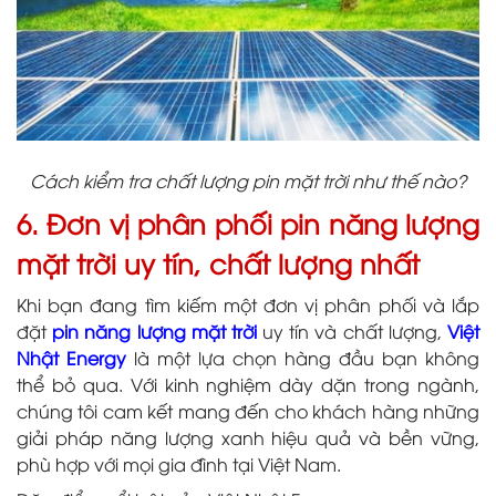
Cách kiểm tra chất lượng pin mặt trời như thế nào?
6. Đơn vị phân phối pin năng lượng
mặt trời uy tín, chất lượng nhất
Khi bạn đang tìm kiếm một đơn vị phân phối và lắp
đặt
pin năng lượng mặt trời
uy tín và chất lượng,
Việt
Nhật Energy
là một lựa chọn hàng đầu bạn không
thể bỏ qua. Với kinh nghiệm dày dặn trong ngành,
chúng tôi cam kết mang đến cho khách hàng những
giải pháp năng lượng xanh hiệu quả và bền vững,
phù hợp với mọi gia đình tại Việt Nam.