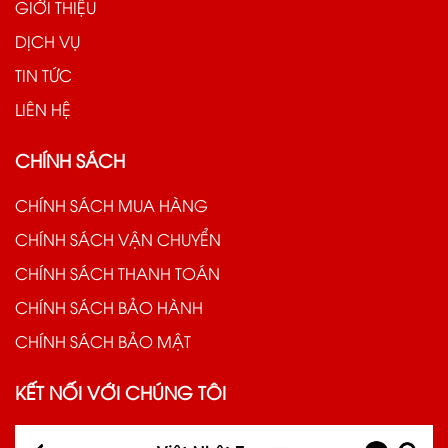
GIỚI THIỆU
DỊCH VỤ
TIN TỨC
LIÊN HỆ
CHÍNH SÁCH
CHÍNH SÁCH MUA HÀNG
CHÍNH SÁCH VẬN CHUYỂN
CHÍNH SÁCH THANH TOÁN
CHÍNH SÁCH BẢO HÀNH
CHÍNH SÁCH BẢO MẬT
KẾT NỐI VỚI CHÚNG TÔI