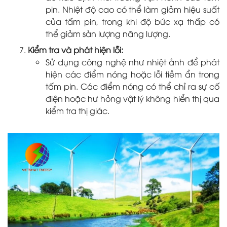
pin. Nhiệt độ cao có thể làm giảm hiệu suất
của tấm pin, trong khi độ bức xạ thấp có
thể giảm sản lượng năng lượng.
Kiểm tra và phát hiện lỗi:
Sử dụng công nghệ như nhiệt ảnh để phát
hiện các điểm nóng hoặc lỗi tiềm ẩn trong
tấm pin. Các điểm nóng có thể chỉ ra sự cố
điện hoặc hư hỏng vật lý không hiển thị qua
kiểm tra thị giác.