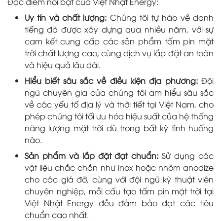
Đặc điểm nổi bật của Việt Nhật Energy:
Uy tín và chất lượng:
Chúng tôi tự hào về danh
tiếng đã được xây dựng qua nhiều năm, với sự
cam kết cung cấp các sản phẩm tấm pin mặt
trời chất lượng cao, cùng dịch vụ lắp đặt an toàn
và hiệu quả lâu dài.
Hiểu biết sâu sắc về điều kiện địa phương:
Đội
ngũ chuyên gia của chúng tôi am hiểu sâu sắc
về các yếu tố địa lý và thời tiết tại Việt Nam, cho
phép chúng tôi tối ưu hóa hiệu suất của hệ thống
năng lượng mặt trời dù trong bất kỳ tình huống
nào.
Sản phẩm và lắp đặt đạt chuẩn:
Sử dụng các
vật liệu chắc chắn như inox hoặc nhôm anodize
cho các giá đỡ, cùng với đội ngũ kỹ thuật viên
chuyên nghiệp, mỗi cấu tạo tấm pin mặt trời tại
Việt Nhật Energy đều đảm bảo đạt các tiêu
chuẩn cao nhất.