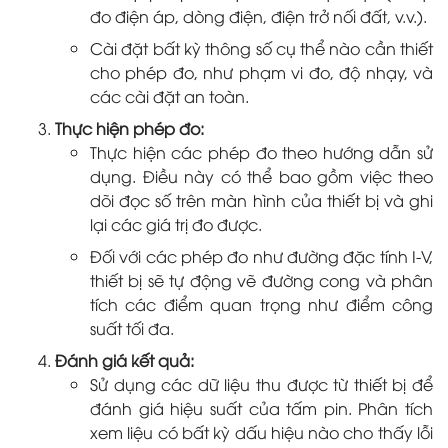
đo điện áp, dòng điện, điện trở nối đất, v.v.).
Cài đặt bất kỳ thông số cụ thể nào cần thiết
cho phép đo, như phạm vi đo, độ nhạy, và
các cài đặt an toàn.
Thực hiện phép đo:
Thực hiện các phép đo theo hướng dẫn sử
dụng. Điều này có thể bao gồm việc theo
dõi đọc số trên màn hình của thiết bị và ghi
lại các giá trị đo được.
Đối với các phép đo như đường đặc tính I-V,
thiết bị sẽ tự động vẽ đường cong và phân
tích các điểm quan trọng như điểm công
suất tối đa.
Đánh giá kết quả:
Sử dụng các dữ liệu thu được từ thiết bị để
đánh giá hiệu suất của tấm pin. Phân tích
xem liệu có bất kỳ dấu hiệu nào cho thấy lỗi