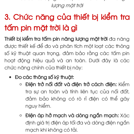
lượng mặt trời
3. Chức năng của thiết bị kiểm tra
tấm pin mặt trời là gì
Thiết bị kiểm tra tấm pin năng lượng mặt trời
đa năng
được thiết kế để đo và phân tích một loạt các thông
số kỹ thuật quan trọng, đảm bảo rằng các tấm pin
hoạt động hiệu quả và an toàn. Dưới đây là các
chức năng chính của thiết bị này:
Đo các thông số kỹ thuật:
Điện trở nối đất và điện trở cách điện:
Kiểm
tra sự an toàn và tính liên tục của nối đất,
đảm bảo không có rò rỉ điện có thể gây
nguy hiểm.
Điện áp hở mạch và dòng ngắn mạch:
Xác
định giá trị điện áp tối đa và dòng điện ngắn
mạch khi không có tải.