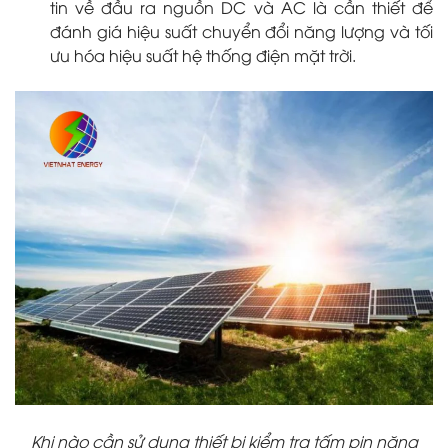
tin về đầu ra nguồn DC và AC là cần thiết để
đánh giá hiệu suất chuyển đổi năng lượng và tối
ưu hóa hiệu suất hệ thống điện mặt trời.
Khi nào cần sử dụng thiết bị kiểm tra tấm pin năng