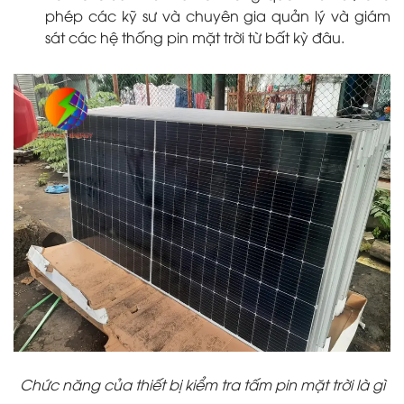
phép các kỹ sư và chuyên gia quản lý và giám
sát các hệ thống pin mặt trời từ bất kỳ đâu.
Chức năng của thiết bị kiểm tra tấm pin mặt trời là gì