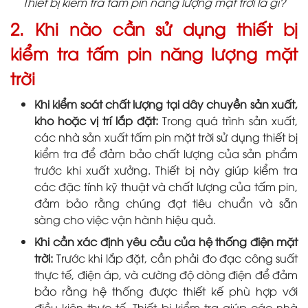
Thiết bị kiểm tra tấm pin năng lượng mặt trời là gì?
2. Khi nào cần sử dụng thiết bị
kiểm tra tấm pin năng lượng mặt
trời
Khi kiểm soát chất lượng tại dây chuyền sản xuất,
kho hoặc vị trí lắp đặt:
Trong quá trình sản xuất,
các nhà sản xuất tấm pin mặt trời sử dụng thiết bị
kiểm tra để đảm bảo chất lượng của sản phẩm
trước khi xuất xưởng. Thiết bị này giúp kiểm tra
các đặc tính kỹ thuật và chất lượng của tấm pin,
đảm bảo rằng chúng đạt tiêu chuẩn và sẵn
sàng cho việc vận hành hiệu quả.
Khi cần xác định yêu cầu của hệ thống điện mặt
trời:
Trước khi lắp đặt, cần phải đo đạc công suất
thực tế, điện áp, và cường độ dòng điện để đảm
bảo rằng hệ thống được thiết kế phù hợp với
điều kiện thực tế. Thiết bị kiểm tra giúp các nhà