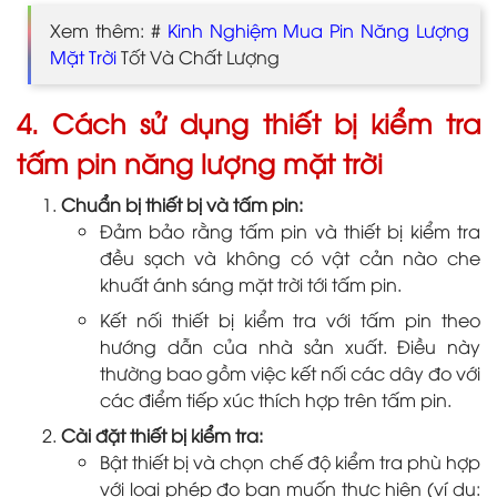
Xem thêm: #
Kinh Nghiệm Mua Pin Năng Lượng
Mặt Trời
Tốt Và Chất Lượng
4. Cách sử dụng thiết bị kiểm tra
tấm pin năng lượng mặt trời
Chuẩn bị thiết bị và tấm pin:
Đảm bảo rằng tấm pin và thiết bị kiểm tra
đều sạch và không có vật cản nào che
khuất ánh sáng mặt trời tới tấm pin.
Kết nối thiết bị kiểm tra với tấm pin theo
hướng dẫn của nhà sản xuất. Điều này
thường bao gồm việc kết nối các dây đo với
các điểm tiếp xúc thích hợp trên tấm pin.
Cài đặt thiết bị kiểm tra:
Bật thiết bị và chọn chế độ kiểm tra phù hợp
với loại phép đo bạn muốn thực hiện (ví dụ: