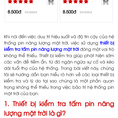
8.500đ
8.500đ
59.000đ
59.500đ
Khi nói đến việc duy trì hiệu suất và độ tin cậy của hệ
thống pin năng lượng mặt trời, việc sử dụng
thiết bị
kiểm tra tấm pin năng lượng mặt trời
đóng một vai trò
không thể thiếu. Thiết bị kiểm tra giúp phát hiện sớm
các vấn đề tiềm ẩn, từ đó ngăn ngừa sự cố và kéo
dài tuổi thọ của hệ thống. Trong bài viết này, chúng
tôi sẽ hướng dẫn bạn hiểu rõ hơn về các loại thiết bị
kiểm tra và lý do tại sao chúng là một phần quan
trọng không thể thiếu trong việc bảo trì hệ thống pin
mặt trời của bạn.
1. Thiết bị kiểm tra tấm pin năng
lượng mặt trời là gì?