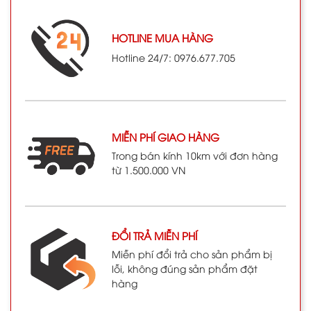
HOTLINE MUA HÀNG
Hotline 24/7: 0976.677.705
MIỄN PHÍ GIAO HÀNG
Trong bán kính 10km với đơn hàng
từ 1.500.000 VN
ĐỔI TRẢ MIỄN PHÍ
Miễn phí đổi trả cho sản phẩm bị
lỗi, không đúng sản phẩm đặt
hàng