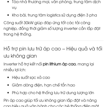
Tòa nhà thương mại, văn phòng, trung tâm dịch
vụ
Kho bãi, trung tâm logistics sử dụng điện 3 pha
Công suất 30kW giúp đáp ứng tốt các tải công
nghiệp, đồng thời giảm số lượng inverter cần lắp đặt
trong hệ thống.
Hỗ trợ pin lưu trữ áp cao – Hiệu quả và tối
ưu không gian
Inverter hỗ trợ kết nối
pin lithium áp cao
, mang lại
nhiều lợi ích:
Hiệu suất sạc xả cao
Giảm dòng điện, hạn chế tổn hao
Phù hợp cho hệ thống lưu trữ dung lượng lớn
Pin áp cao giúp tối ưu không gian lắp đặt và nâng
cao hiệu quả vận hành cho các hệ thống điện mặt