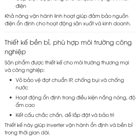
điện
Khả năng vận hành linh hoạt giúp đảm bảo nguồn
điện ổn định cho hoạt động sản xuất và kinh doanh.
Thiết kế bền bỉ, phù hợp môi trường công
nghiệp
Sản phẩm được thiết kế cho môi trường thương mại
và công nghiệp:
Vỏ bảo vệ đạt chuẩn IP, chống bụi và chống
nước
Hoạt động ổn định trong điều kiện nắng nóng, độ
ẩm cao
Kết cấu chắc chắn, dễ lắp đặt và bảo trì
Thiết kế này giúp inverter vận hành ổn định và bền bỉ
trong thời gian dài.