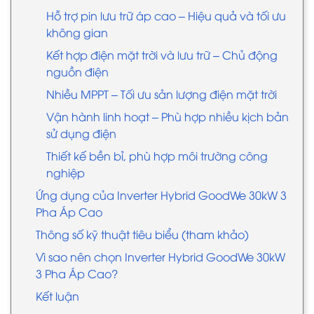
Hỗ trợ pin lưu trữ áp cao – Hiệu quả và tối ưu
không gian
Kết hợp điện mặt trời và lưu trữ – Chủ động
nguồn điện
Nhiều MPPT – Tối ưu sản lượng điện mặt trời
Vận hành linh hoạt – Phù hợp nhiều kịch bản
sử dụng điện
Thiết kế bền bỉ, phù hợp môi trường công
nghiệp
Ứng dụng của Inverter Hybrid GoodWe 30kW 3
Pha Áp Cao
Thông số kỹ thuật tiêu biểu (tham khảo)
Vì sao nên chọn Inverter Hybrid GoodWe 30kW
3 Pha Áp Cao?
Kết luận