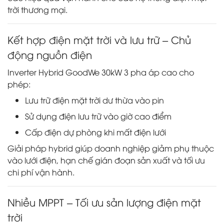
trời thương mại.
Kết hợp điện mặt trời và lưu trữ – Chủ
động nguồn điện
Inverter Hybrid GoodWe 30kW 3 pha áp cao cho
phép:
Lưu trữ điện mặt trời dư thừa vào pin
Sử dụng điện lưu trữ vào giờ cao điểm
Cấp điện dự phòng khi mất điện lưới
Giải pháp hybrid giúp doanh nghiệp giảm phụ thuộc
vào lưới điện, hạn chế gián đoạn sản xuất và tối ưu
chi phí vận hành.
Nhiều MPPT – Tối ưu sản lượng điện mặt
trời