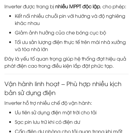
Inverter được trang bị
nhiều MPPT độc lập
, cho phép:
Kết nối nhiều chuỗi pin với hướng và độ nghiêng
khác nhau
Giảm ảnh hưởng của che bóng cục bộ
Tối ưu sản lượng điện thực tế trên mái nhà xưởng
và tòa nhà lớn
Đây là yếu tố quan trọng giúp hệ thống đạt hiệu quả
phát điện cao trong điều kiện lắp đặt phức tạp.
Vận hành linh hoạt – Phù hợp nhiều kịch
bản sử dụng điện
Inverter hỗ trợ nhiều chế độ vận hành:
Ưu tiên sử dụng điện mặt trời cho tải
Sạc pin lưu trữ khi có điện dư
Cấp điện dự phòng cho tải quan trọng khi mất