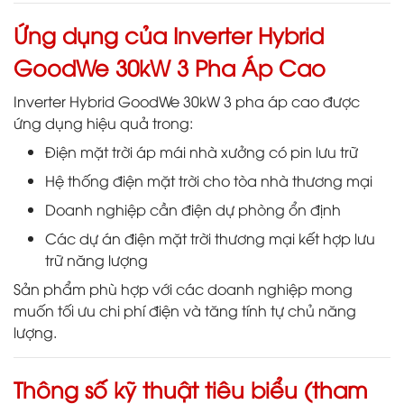
Ứng dụng của Inverter Hybrid
GoodWe 30kW 3 Pha Áp Cao
Inverter Hybrid GoodWe 30kW 3 pha áp cao được
ứng dụng hiệu quả trong:
Điện mặt trời áp mái nhà xưởng có pin lưu trữ
Hệ thống điện mặt trời cho tòa nhà thương mại
Doanh nghiệp cần điện dự phòng ổn định
Các dự án điện mặt trời thương mại kết hợp lưu
trữ năng lượng
Sản phẩm phù hợp với các doanh nghiệp mong
muốn tối ưu chi phí điện và tăng tính tự chủ năng
lượng.
Thông số kỹ thuật tiêu biểu (tham