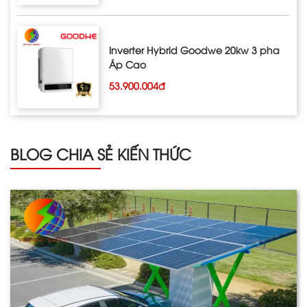
Inverter Hybrid Goodwe 20kw 3 pha
Áp Cao
53.900.004đ
BLOG CHIA SẺ KIẾN THỨC