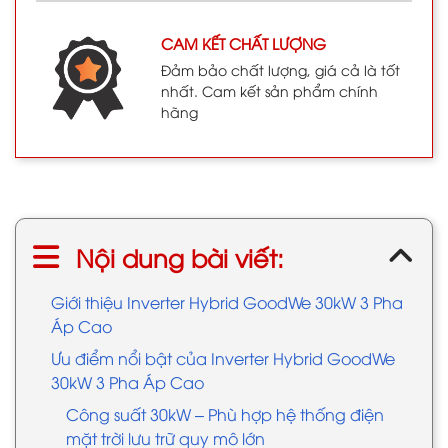
CAM KẾT CHẤT LƯỢNG
Đảm bảo chất lượng, giá cả là tốt
nhất. Cam kết sản phẩm chính
hãng
Nội dung bài viết:
Giới thiệu Inverter Hybrid GoodWe 30kW 3 Pha
Áp Cao
Ưu điểm nổi bật của Inverter Hybrid GoodWe
30kW 3 Pha Áp Cao
Công suất 30kW – Phù hợp hệ thống điện
mặt trời lưu trữ quy mô lớn