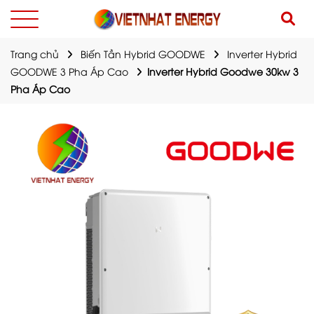
Trang chủ
Biến Tần Hybrid GOODWE
Inverter Hybrid
GOODWE 3 Pha Áp Cao
Inverter Hybrid Goodwe 30kw 3
Pha Áp Cao