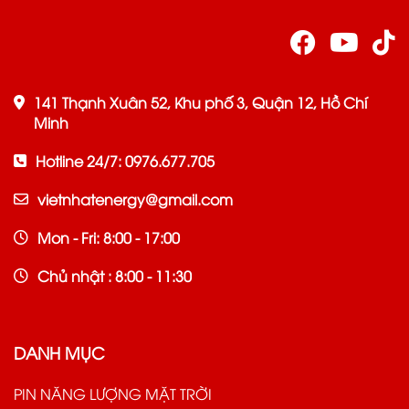
141 Thạnh Xuân 52, Khu phố 3, Quận 12, Hồ Chí
Minh
Hotline 24/7: 0976.677.705
vietnhatenergy@gmail.com
Mon - Fri: 8:00 - 17:00
Chủ nhật : 8:00 - 11:30
DANH MỤC
PIN NĂNG LƯỢNG MẶT TRỜI