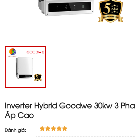
Inverter Hybrid Goodwe 30kw 3 Pha
Áp Cao
Đánh giá: