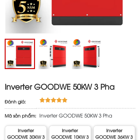
Inverter GOODWE 50KW 3 Pha
Đánh giá:
Inverter GOODWE 50KW 3 Pha
Mã sản phẩm:
Inverter
Inverter
Inverter
GOODWE 30KW 3
GOODWE 10KW 3
GOODWE 36KW 3