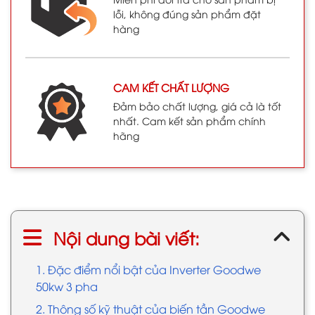
lỗi, không đúng sản phẩm đặt
hàng
CAM KẾT CHẤT LƯỢNG
Đảm bảo chất lượng, giá cả là tốt
nhất. Cam kết sản phẩm chính
hãng
Nội dung bài viết:
1. Đặc điểm nổi bật của Inverter Goodwe
50kw 3 pha
2. Thông số kỹ thuật của biến tần Goodwe