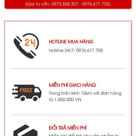
(Gọi tư vấn: 0973.858.307 - 0976.677.705)
HOTLINE MUA HÀNG
Hotline 24/7: 0976.677.705
MIỄN PHÍ GIAO HÀNG
Trong bán kính 10km với đơn hàng
từ 1.500.000 VN
ĐỔI TRẢ MIỄN PHÍ
Miễn phí đổi trả cho sản phẩm bị