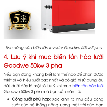
Tính năng của biến tần Inverter Goodwe 50kw 3 pha
4. Lưu ý khi mua biến tần hòa lưới
Goodwe 50kw 3 pha
Nếu bạn đang không biết làm thế nào để chọn được
thiết bị với hiệu suất cao nhất và có giá trị sử dụng lâu
dài, dưới đây là một số lưu ý khi mua
biến tần hòa lưới
Goodwe 50kw 3 pha mà bạn cần nắm rõ:
Công suất phù hợp:
Xác định rõ nhu cầu công
suất của hệ thống năng lượng mặt trời của bạn