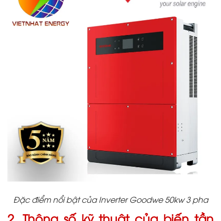
Đặc điểm nổi bật của Inverter Goodwe 50kw 3 pha
2. Thông số kỹ thuật của biến tần