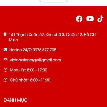
141 Thạnh Xuân 52, Khu phố 3, Quận 12, Hồ Chí
Minh
Hotline 24/7: 0976.677.705
vietnhatenergy@gmail.com
Mon - Fri: 8:00 - 17:00
Chủ nhật : 8:00 - 11:30
DANH MỤC