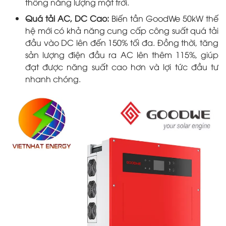
thống năng lượng mặt trời.
Quá tải AC, DC Cao:
Biến tần GoodWe 50kW thế
hệ mới có khả năng cung cấp công suất quá tải
đầu vào DC lên đến 150% tối đa. Đồng thời, tăng
sản lượng điện đầu ra AC lên thêm 115%, giúp
đạt được năng suất cao hơn và lợi tức đầu tư
nhanh chóng.