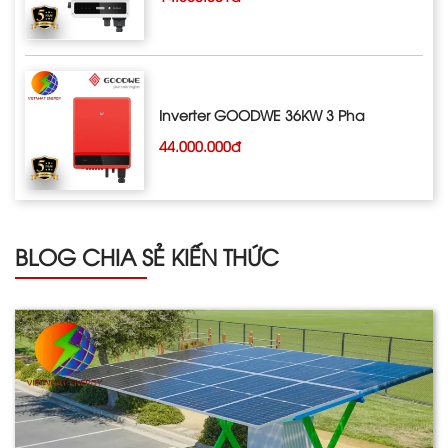
Inverter GOODWE 36KW 3 Pha
44.000.000đ
BLOG CHIA SẺ KIẾN THỨC