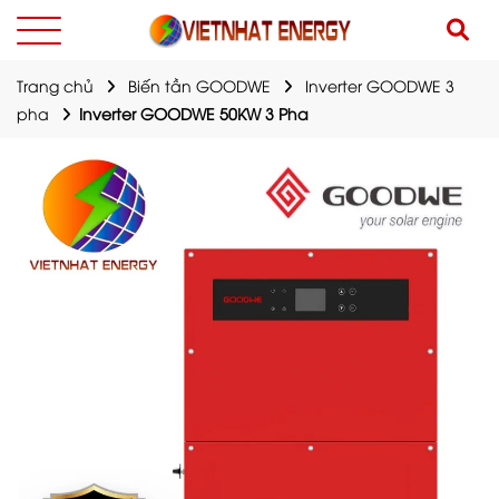
Trang chủ
Biến tần GOODWE
Inverter GOODWE 3
pha
Inverter GOODWE 50KW 3 Pha