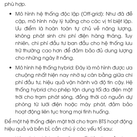
phù hợp.
Mô hình hệ thống độc lập (Off-grid): Như đã đề
cập, mô hình này lý tưởng cho các vị trí biệt lập.
Ưu điểm là hoàn toàn tự chủ về năng lượng,
không phát sinh chi phí điện hàng tháng. Tuy
nhiên, chi phí đầu tư ban đầu cho hệ thống lưu
trữ thường cao hơn để đảm bảo đủ dung lượng
cho những ngày ít nắng.
Mô hình hệ thống hybrid: Đây là mô hình được ưa
chuộng nhất hiện nay nhờ sự cân bằng giữa chi
phí đầu tư, hiệu quả vận hành và độ tin cậy. Hệ
thống hybrid cho phép tận dụng tối đa điện mặt
trời cho trạm phát sóng, đồng thời có nguồn dự
phòng từ lưới điện hoặc máy phát, đảm bảo
hoạt động liên tục trong mọi tình huống.
Để một hệ thống điện mặt trời cho trạm BTS hoạt động
hiệu quả và bền bỉ, cần chú ý các yếu tố sau: