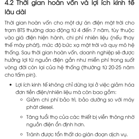
4.2 Thời gian hoàn vốn và lợi ích kinh tế
lâu dài
Thời gian hoàn vốn cho một dự án điện mặt trời cho
trạm BTS thường dao động từ 4 đến 7 năm, tùy thuộc
vào giá điện hiện hành, chi phí nhiên liệu (nếu thay
thế máy phát), mức độ bức xạ mặt trời và quy mô hệ
thống. Sau thời gian hoàn vốn, doanh nghiệp sẽ được
hưởng lợi từ nguồn điện gần như miễn phí trong suốt
vòng đời còn lại của hệ thống (thường từ 20-25 năm
cho tấm pin).
Lợi ích kinh tế không chỉ dừng lại ở việc giảm hóa
đơn tiền điện/nhiên liệu mà còn bao gồm:
Giảm chi phí bảo trì, bảo dưỡng so với máy
phát diesel.
Tăng tuổi thọ của các thiết bị viễn thông nhờ
nguồn điện ổn định hơn.
Tránh được tổn thất do gián đoạn dịch vụ.