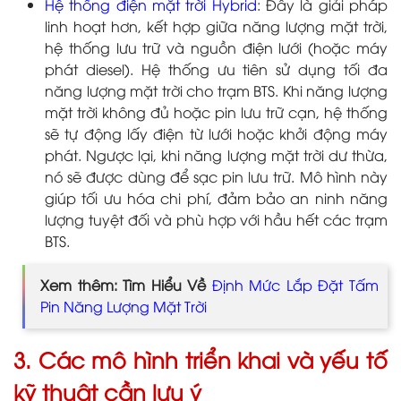
Hệ thống điện mặt trời Hybrid
: Đây là giải pháp
linh hoạt hơn, kết hợp giữa năng lượng mặt trời,
hệ thống lưu trữ và nguồn điện lưới (hoặc máy
phát diesel). Hệ thống ưu tiên sử dụng tối đa
năng lượng mặt trời cho trạm BTS. Khi năng lượng
mặt trời không đủ hoặc pin lưu trữ cạn, hệ thống
sẽ tự động lấy điện từ lưới hoặc khởi động máy
phát. Ngược lại, khi năng lượng mặt trời dư thừa,
nó sẽ được dùng để sạc pin lưu trữ. Mô hình này
giúp tối ưu hóa chi phí, đảm bảo an ninh năng
lượng tuyệt đối và phù hợp với hầu hết các trạm
BTS.
Xem thêm: Tìm Hiểu Về
Định Mức Lắp Đặt Tấm
Pin Năng Lượng Mặt Trời
3. Các mô hình triển khai và yếu tố
kỹ thuật cần lưu ý