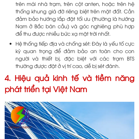
trên mái nhà trạm, trên cột anten, hoặc trên hệ
thống khung giá đỡ riêng biệt trên mặt đất. Cần
đảm bảo hướng lắp đặt tối ưu (thường là hướng
Nam ở Bắc bán cầu) và góc nghiêng phù hợp
để thu được nhiều bức xạ mặt trời nhất.
Hệ thống tiếp địa và chống sét: Đây là yếu tố cực
kỳ quan trọng để đảm bảo an toàn cho con
người và thiết bị, đặc biệt với các trạm BTS
thường được đặt ở vị trí cao, dễ bị sét đánh.
4. Hiệu quả kinh tế và tiềm năng
phát triển tại Việt Nam