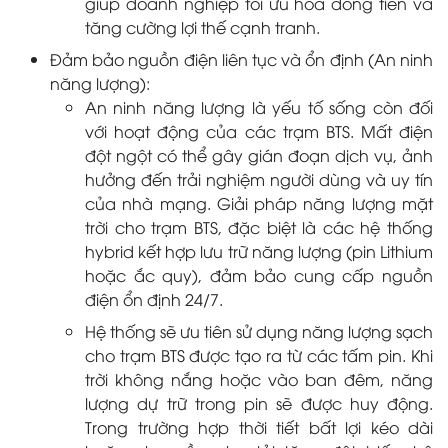
giúp doanh nghiệp tối ưu hóa dòng tiền và
tăng cường lợi thế cạnh tranh.
Đảm bảo nguồn điện liên tục và ổn định (An ninh
năng lượng):
An ninh năng lượng là yếu tố sống còn đối
với hoạt động của các trạm BTS. Mất điện
đột ngột có thể gây gián đoạn dịch vụ, ảnh
hưởng đến trải nghiệm người dùng và uy tín
của nhà mạng. Giải pháp năng lượng mặt
trời cho trạm BTS, đặc biệt là các hệ thống
hybrid kết hợp lưu trữ năng lượng (pin Lithium
hoặc ắc quy), đảm bảo cung cấp nguồn
điện ổn định 24/7.
Hệ thống sẽ ưu tiên sử dụng năng lượng sạch
cho trạm BTS được tạo ra từ các tấm pin. Khi
trời không nắng hoặc vào ban đêm, năng
lượng dự trữ trong pin sẽ được huy động.
Trong trường hợp thời tiết bất lợi kéo dài