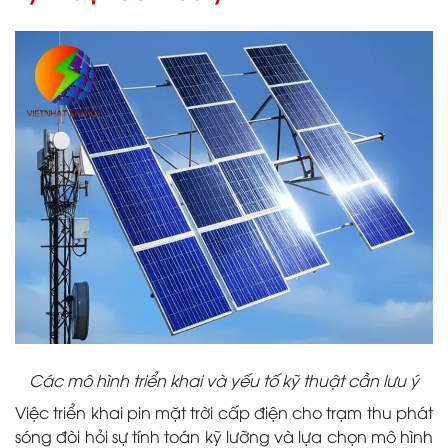
Các mô hình triển khai và yếu tố kỹ thuật cần lưu ý
Việc triển khai pin mặt trời cấp điện cho trạm thu phát
sóng đòi hỏi sự tính toán kỹ lưỡng và lựa chọn mô hình