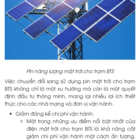
Pin năng lượng mặt trời cho trạm BTS
Việc chuyển đổi sang sử dụng pin mặt trời cho trạm
BTS không chỉ là một xu hướng mà còn là một quyết
định đầu tư thông minh, mang lại nhiều lợi ích thiết
thực cho các nhà mạng và đơn vị vận hành.
Giảm đáng kể chi phí vận hành:
Một trong những ưu điểm nổi bật nhất của
điện mặt trời cho trạm BTS là khả năng cắt
giảm chi phí vận hành một cách ấn tượng.