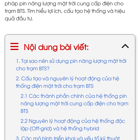
pháp pin năng lượng mặt trời cung cấp điện cho
trạm BTS. Tìm hiểu lợi ích, cấu tạo hệ thống và hiệu
quả đầu tư.
Nội dung bài viết:
1. Tại sao nên sử dụng pin năng lượng mặt trời
cho trạm BTS?
2. Cấu tạo và nguyên lý hoạt động của hệ
thống điện mặt trời cho trạm BTS
2.1 Các thành phần chính của hệ thống pin
năng lượng mặt trời cung cấp điện cho trạm
BTS
2.2 Nguyên lý hoạt động của hệ thống độc
lập (Off-grid) và hệ thống hybrid
3. Các mô hình triển khai và yếu tố kỹ thuật