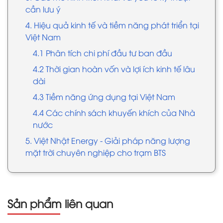
cần lưu ý
4. Hiệu quả kinh tế và tiềm năng phát triển tại
Việt Nam
4.1 Phân tích chi phí đầu tư ban đầu
4.2 Thời gian hoàn vốn và lợi ích kinh tế lâu
dài
4.3 Tiềm năng ứng dụng tại Việt Nam
4.4 Các chính sách khuyến khích của Nhà
nước
5. Việt Nhật Energy - Giải pháp năng lượng
mặt trời chuyên nghiệp cho trạm BTS
Sản phẩm liên quan