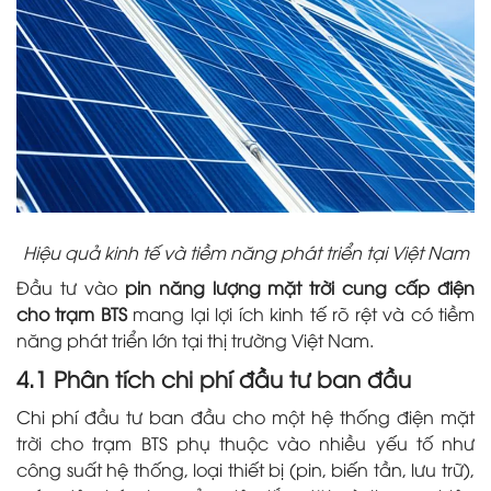
Hiệu quả kinh tế và tiềm năng phát triển tại Việt Nam
Đầu tư vào
pin năng lượng mặt trời cung cấp điện
cho trạm BTS
mang lại lợi ích kinh tế rõ rệt và có tiềm
năng phát triển lớn tại thị trường Việt Nam.
4.1 Phân tích chi phí đầu tư ban đầu
Chi phí đầu tư ban đầu cho một hệ thống điện mặt
trời cho trạm BTS phụ thuộc vào nhiều yếu tố như
công suất hệ thống, loại thiết bị (pin, biến tần, lưu trữ),