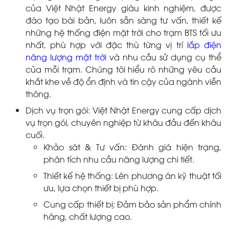
của Việt Nhật Energy giàu kinh nghiệm, được
đào tạo bài bản, luôn sẵn sàng tư vấn, thiết kế
những hệ thống điện mặt trời cho trạm BTS tối ưu
nhất, phù hợp với đặc thù từng vị trí
lắp điện
năng lượng mặt trời
và nhu cầu sử dụng cụ thể
của mỗi trạm. Chúng tôi hiểu rõ những yêu cầu
khắt khe về độ ổn định và tin cậy của ngành viễn
thông.
Dịch vụ trọn gói: Việt Nhật Energy cung cấp dịch
vụ trọn gói, chuyên nghiệp từ khâu đầu đến khâu
cuối.
Khảo sát & Tư vấn: Đánh giá hiện trạng,
phân tích nhu cầu năng lượng chi tiết.
Thiết kế hệ thống: Lên phương án kỹ thuật tối
ưu, lựa chọn thiết bị phù hợp.
Cung cấp thiết bị: Đảm bảo sản phẩm chính
hãng, chất lượng cao.