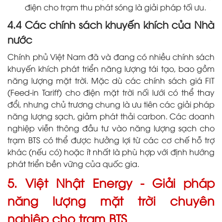
điện cho trạm thu phát sóng là giải pháp tối ưu.
4.4 Các chính sách khuyến khích của Nhà
nước
Chính phủ Việt Nam đã và đang có nhiều chính sách
khuyến khích phát triển năng lượng tái tạo, bao gồm
năng lượng mặt trời. Mặc dù các chính sách giá FIT
(Feed-in Tariff) cho điện mặt trời nối lưới có thể thay
đổi, nhưng chủ trương chung là ưu tiên các giải pháp
năng lượng sạch, giảm phát thải carbon. Các doanh
nghiệp viễn thông đầu tư vào năng lượng sạch cho
trạm BTS có thể được hưởng lợi từ các cơ chế hỗ trợ
khác (nếu có) hoặc ít nhất là phù hợp với định hướng
phát triển bền vững của quốc gia.
5. Việt Nhật Energy - Giải pháp
năng lượng mặt trời chuyên
nghiệp cho trạm BTS