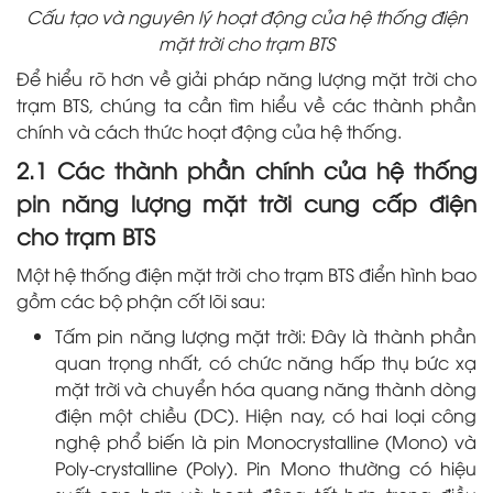
Cấu tạo và nguyên lý hoạt động của hệ thống điện
mặt trời cho trạm BTS
Để hiểu rõ hơn về giải pháp năng lượng mặt trời cho
trạm BTS, chúng ta cần tìm hiểu về các thành phần
chính và cách thức hoạt động của hệ thống.
2.1 Các thành phần chính của hệ thống
pin năng lượng mặt trời cung cấp điện
cho trạm BTS
Một hệ thống điện mặt trời cho trạm BTS điển hình bao
gồm các bộ phận cốt lõi sau:
Tấm pin năng lượng mặt trời: Đây là thành phần
quan trọng nhất, có chức năng hấp thụ bức xạ
mặt trời và chuyển hóa quang năng thành dòng
điện một chiều (DC). Hiện nay, có hai loại công
nghệ phổ biến là pin Monocrystalline (Mono) và
Poly-crystalline (Poly). Pin Mono thường có hiệu