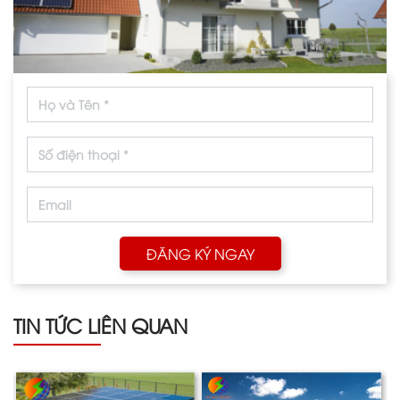
ĐĂNG KÝ NGAY
TIN TỨC LIÊN QUAN