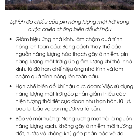
Lợi ích đa chiều của pin năng lượng mặt trời trong
cuộc chiến chống biến đổi khí hậu
Giảm hiệu ứng nhà kính, làm chậm quá trình
nóng lên toàn cầu: Bằng cách thay thế các
nguồn năng lượng hóa thạch gây ô nhiễm, pin
năng lượng mặt trời giúp giảm lượng khí thải nhà
kính, từ đó hạn chế hiệu ứng nhà kính và làm
chậm quá trình nóng lên toàn cầu.
Hạn chế biến đổi khí hậu cực đoan: Việc sử dụng
năng lượng mặt trời góp phần giảm thiểu các
hiện tượng thời tiết cực đoan như hạn hán, lũ lụt,
bão lũ, bảo vệ con người và tài sản.
Bảo vệ môi trường: Năng lượng mặt trời là nguồn
năng lượng sạch, không gây ô nhiễm môi trường
đất, nước và không khí, góp phần bảo vệ đa