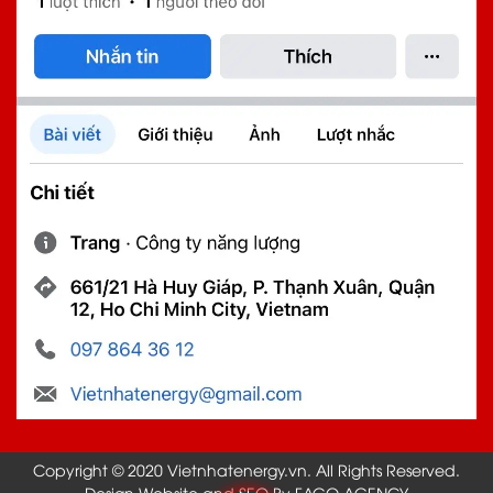
Copyright © 2020 Vietnhatenergy.vn. All Rights Reserved.
Design Website and SEO By FAGO AGENCY