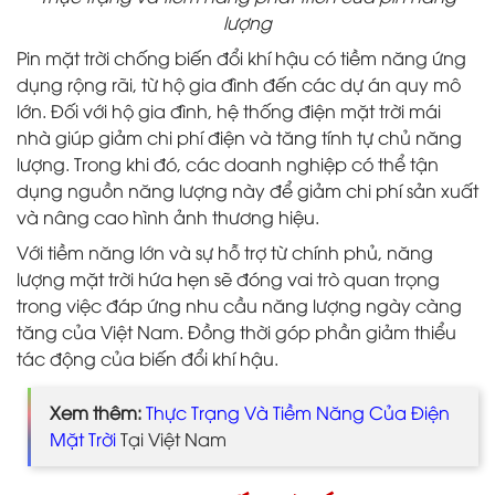
lượng
Pin mặt trời chống biến đổi khí hậu có tiềm năng ứng
dụng rộng rãi, từ hộ gia đình đến các dự án quy mô
lớn. Đối với hộ gia đình, hệ thống điện mặt trời mái
nhà giúp giảm chi phí điện và tăng tính tự chủ năng
lượng. Trong khi đó, các doanh nghiệp có thể tận
dụng nguồn năng lượng này để giảm chi phí sản xuất
và nâng cao hình ảnh thương hiệu.
Với tiềm năng lớn và sự hỗ trợ từ chính phủ, năng
lượng mặt trời hứa hẹn sẽ đóng vai trò quan trọng
trong việc đáp ứng nhu cầu năng lượng ngày càng
tăng của Việt Nam. Đồng thời góp phần giảm thiểu
tác động của biến đổi khí hậu.
Xem thêm:
Thực Trạng Và Tiềm Năng Của Điện
Mặt Trời
Tại Việt Nam