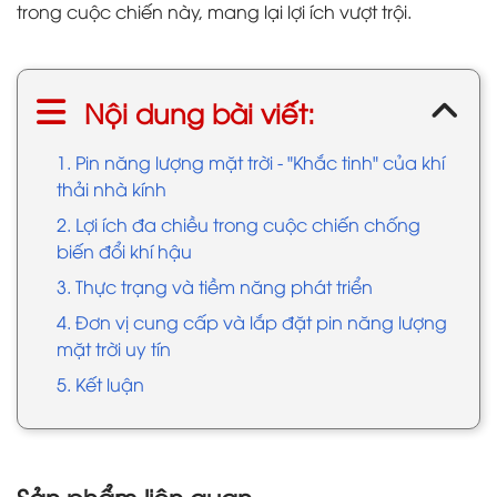
trong cuộc chiến này, mang lại lợi ích vượt trội.
Nội dung bài viết:
1. Pin năng lượng mặt trời - "Khắc tinh" của khí
thải nhà kính
2. Lợi ích đa chiều trong cuộc chiến chống
biến đổi khí hậu
3. Thực trạng và tiềm năng phát triển
4. Đơn vị cung cấp và lắp đặt pin năng lượng
mặt trời uy tín
5. Kết luận