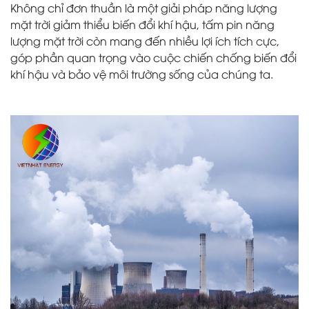
Không chỉ đơn thuần là một giải pháp năng lượng
mặt trời giảm thiểu biến đổi khí hậu, tấm pin năng
lượng mặt trời còn mang đến nhiều lợi ích tích cực,
góp phần quan trọng vào cuộc chiến chống biến đổi
khí hậu và bảo vệ môi trường sống của chúng ta.