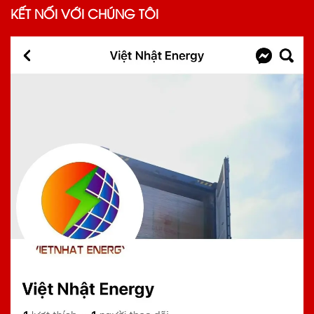
KẾT NỐI VỚI CHÚNG TÔI