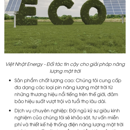
Việt Nhật Energy - Đối tác tin cậy cho giải pháp năng
lượng mặt trời
Sản phẩm chất lượng cao: Chúng tôi cung cấp
đa dạng các loại pin năng lượng mặt trời từ
những thương hiệu nổi tiếng trên thế giới, đảm
bảo hiệu suất vượt trội và tuổi thọ lâu dài.
Dịch vụ chuyên nghiệp: Đội ngũ kỹ sư giàu kinh
nghiệm của chúng tôi sẽ khảo sát, tư vấn miễn
phí và thiết kế hệ thống điện năng lượng mặt trời