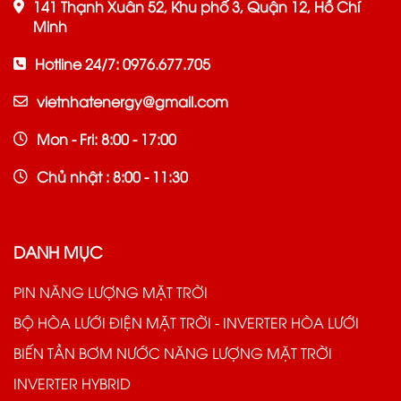
141 Thạnh Xuân 52, Khu phố 3, Quận 12, Hồ Chí
Minh
Hotline 24/7: 0976.677.705
vietnhatenergy@gmail.com
Mon - Fri: 8:00 - 17:00
Chủ nhật : 8:00 - 11:30
DANH MỤC
PIN NĂNG LƯỢNG MẶT TRỜI
BỘ HÒA LƯỚI ĐIỆN MẶT TRỜI - INVERTER HÒA LƯỚI
BIẾN TẦN BƠM NƯỚC NĂNG LƯỢNG MẶT TRỜI
INVERTER HYBRID