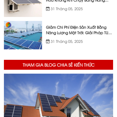
Lượng Mặt Trời
31 Tháng 05, 2025
Giảm Chi Phí Điện Sản Xuất Bằng
Năng Lượng Mặt Trời: Giải Pháp Từ
Việt Nhật Energy
31 Tháng 05, 2025
THAM GIA BLOG CHIA SẺ KIẾN THỨC