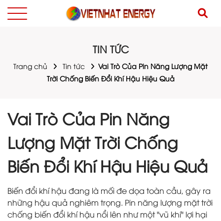
TIN TỨC
Trang chủ
Tin tức
Vai Trò Của Pin Năng Lượng Mặt
Trời Chống Biến Đổi Khí Hậu Hiệu Quả
Vai Trò Của Pin Năng
Lượng Mặt Trời Chống
Biến Đổi Khí Hậu Hiệu Quả
Biến đổi khí hậu đang là mối đe dọa toàn cầu, gây ra
những hậu quả nghiêm trọng. Pin năng lượng mặt trời
chống biến đổi khí hậu nổi lên như một "vũ khí" lợi hại