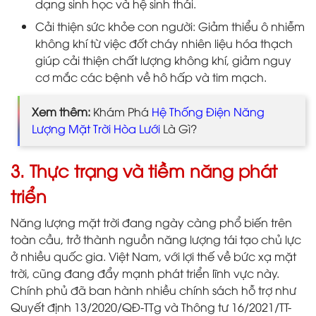
dạng sinh học và hệ sinh thái.
Cải thiện sức khỏe con người: Giảm thiểu ô nhiễm
không khí từ việc đốt cháy nhiên liệu hóa thạch
giúp cải thiện chất lượng không khí, giảm nguy
cơ mắc các bệnh về hô hấp và tim mạch.
Xem thêm:
Khám Phá
Hệ Thống Điện Năng
Lượng Mặt Trời Hòa Lưới
Là Gì?
3. Thực trạng và tiềm năng phát
triển
Năng lượng mặt trời đang ngày càng phổ biến trên
toàn cầu, trở thành nguồn năng lượng tái tạo chủ lực
ở nhiều quốc gia. Việt Nam, với lợi thế về bức xạ mặt
trời, cũng đang đẩy mạnh phát triển lĩnh vực này.
Chính phủ đã ban hành nhiều chính sách hỗ trợ như
Quyết định 13/2020/QĐ-TTg và Thông tư 16/2021/TT-