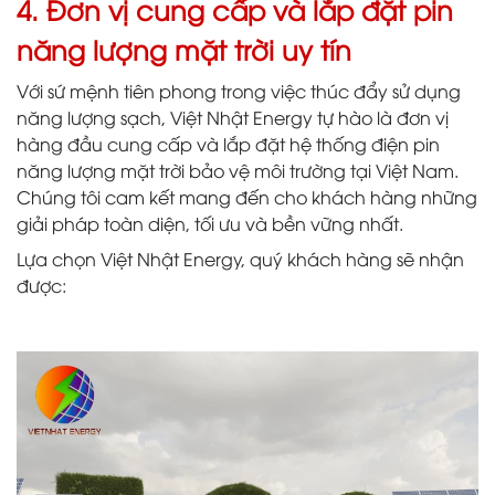
4. Đơn vị cung cấp và lắp đặt pin
năng lượng mặt trời uy tín
Với sứ mệnh tiên phong trong việc thúc đẩy sử dụng
năng lượng sạch, Việt Nhật Energy tự hào là đơn vị
hàng đầu cung cấp và lắp đặt hệ thống điện pin
năng lượng mặt trời bảo vệ môi trường tại Việt Nam.
Chúng tôi cam kết mang đến cho khách hàng những
giải pháp toàn diện, tối ưu và bền vững nhất.
Lựa chọn Việt Nhật Energy, quý khách hàng sẽ nhận
được: