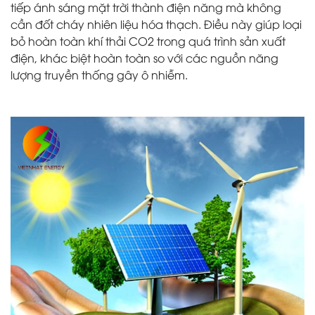
tiếp ánh sáng mặt trời thành điện năng mà không
cần đốt cháy nhiên liệu hóa thạch. Điều này giúp loại
bỏ hoàn toàn khí thải CO2 trong quá trình sản xuất
điện, khác biệt hoàn toàn so với các nguồn năng
lượng truyền thống gây ô nhiễm.