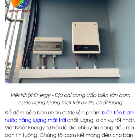
Việt Nhật Energy - Địa chỉ cung cấp biến tần bơm
nước năng lượng mặt trời uy tín, chất lượng
Để đảm bảo bạn nhận được sản phẩm
biến tần bơm
nước năng lượng mặt trời
chất lượng, dịch vụ tốt nhất,
Việt Nhật Energy tự hào là địa chỉ uy tín hàng đầu mà
bạn tin tưởng. Chúng tôi cam kết mang đến cho bạn