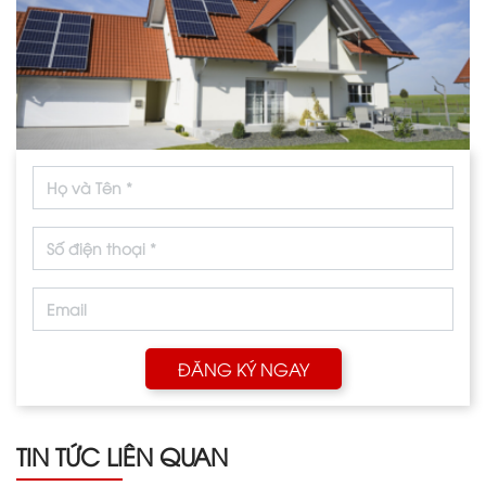
ĐĂNG KÝ NGAY
TIN TỨC LIÊN QUAN