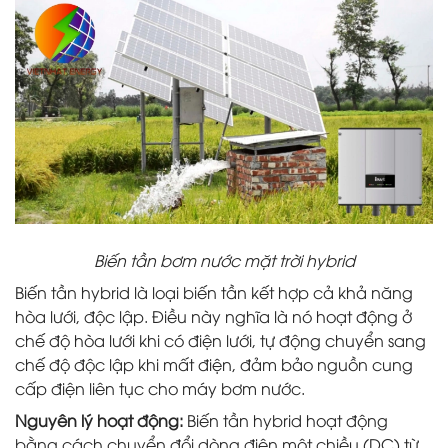
Biến tần bơm nước mặt trời hybrid
Biến tần hybrid là loại biến tần kết hợp cả khả năng
hòa lưới, độc lập. Điều này nghĩa là nó hoạt động ở
chế độ hòa lưới khi có điện lưới, tự động chuyển sang
chế độ độc lập khi mất điện, đảm bảo nguồn cung
cấp điện liên tục cho máy bơm nước.
Nguyên lý hoạt động:
Biến tần hybrid hoạt động
bằng cách chuyển đổi dòng điện một chiều (DC) từ