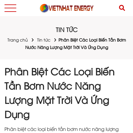
TIN TỨC
Trang chủ
Tin tức
Phân Biệt Các Loại Biến Tần Bơm
Nước Năng Lượng Mặt Trời Và Ứng Dụng
Phân Biệt Các Loại Biến
Tần Bơm Nước Năng
Lượng Mặt Trời Và Ứng
Dụng
Phân biệt các loại biến tần bơm nước năng lượng