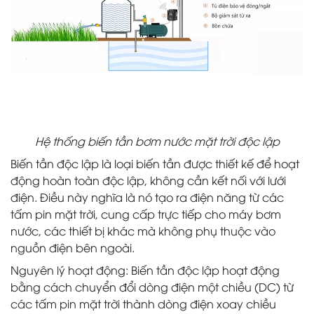
Hệ thống biến tần bơm nước mặt trời độc lập
Biến tần độc lập là loại biến tần được thiết kế để hoạt
động hoàn toàn độc lập, không cần kết nối với lưới
điện. Điều này nghĩa là nó tạo ra điện năng từ các
tấm pin mặt trời, cung cấp trực tiếp cho máy bơm
nước, các thiết bị khác mà không phụ thuộc vào
nguồn điện bên ngoài.
Nguyên lý hoạt động: Biến tần độc lập hoạt động
bằng cách chuyển đổi dòng điện một chiều (DC) từ
các tấm pin mặt trời thành dòng điện xoay chiều