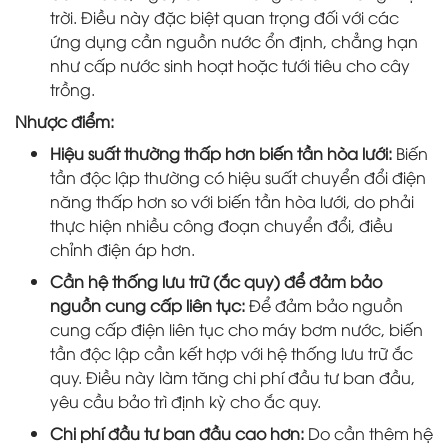
trời. Điều này đặc biệt quan trọng đối với các
ứng dụng cần nguồn nước ổn định, chẳng hạn
như cấp nước sinh hoạt hoặc tưới tiêu cho cây
trồng.
Nhược điểm:
Hiệu suất thường thấp hơn biến tần hòa lưới:
Biến
tần độc lập thường có hiệu suất chuyển đổi điện
năng thấp hơn so với biến tần hòa lưới, do phải
thực hiện nhiều công đoạn chuyển đổi, điều
chỉnh điện áp hơn.
Cần hệ thống lưu trữ (ắc quy) để đảm bảo
nguồn cung cấp liên tục:
Để đảm bảo nguồn
cung cấp điện liên tục cho máy bơm nước, biến
tần độc lập cần kết hợp với hệ thống lưu trữ ắc
quy. Điều này làm tăng chi phí đầu tư ban đầu,
yêu cầu bảo trì định kỳ cho ắc quy.
Chi phí đầu tư ban đầu cao hơn:
Do cần thêm hệ