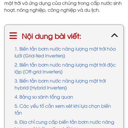
mặt trời và ứng dụng của chúng trong cấp nước sinh
hoạt, nông nghiệp, công nghiệp và du lịch.
Nội dung bài viết:
1. Biến tần bơm nước năng lượng mặt trời hòa
lưới (Grid-tied Inverters)
2. Biến tần bơm nước năng lượng mặt trời độc
lập (Off-grid Inverters)
3. Biến tần bơm nước năng lượng mặt trời
hybrid (Hybrid Inverters)
4. Bảng so sánh tổng quan
5. Các yếu tố cần xem xét khi lựa chọn biến
tần
6. Địa chỉ cung cấp biến tần bơm nước năng