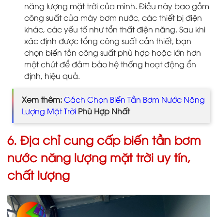
năng lượng mặt trời của mình. Điều này bao gồm
công suất của máy bơm nước, các thiết bị điện
khác, các yếu tố như tổn thất điện năng. Sau khi
xác định được tổng công suất cần thiết, bạn
chọn biến tần công suất phù hợp hoặc lớn hơn
một chút để đảm bảo hệ thống hoạt động ổn
định, hiệu quả.
Xem thêm:
Cách Chọn Biến Tần Bơm Nước Năng
Lượng Mặt Trời
Phù Hợp Nhất
6. Địa chỉ cung cấp biến tần bơm
nước năng lượng mặt trời uy tín,
chất lượng