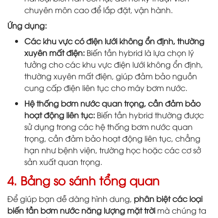
chuyên môn cao để lắp đặt, vận hành.
Ứng dụng:
Các khu vực có điện lưới không ổn định, thường
xuyên mất điện:
Biến tần hybrid là lựa chọn lý
tưởng cho các khu vực điện lưới không ổn định,
thường xuyên mất điện, giúp đảm bảo nguồn
cung cấp điện liên tục cho máy bơm nước.
Hệ thống bơm nước quan trọng, cần đảm bảo
hoạt động liên tục:
Biến tần hybrid thường được
sử dụng trong các hệ thống bơm nước quan
trọng, cần đảm bảo hoạt động liên tục, chẳng
hạn như bệnh viện, trường học hoặc các cơ sở
sản xuất quan trọng.
4. Bảng so sánh tổng quan
Để giúp bạn dễ dàng hình dung,
phân biệt các loại
biến tần bơm nước năng lượng mặt trời
mà chúng ta