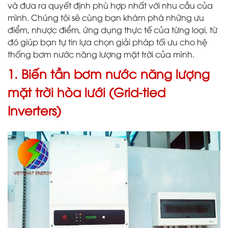
và đưa ra quyết định phù hợp nhất với nhu cầu của
mình. Chúng tôi sẽ cùng bạn khám phá những ưu
điểm, nhược điểm, ứng dụng thực tế của từng loại, từ
đó giúp bạn tự tin lựa chọn giải pháp tối ưu cho hệ
thống bơm nước năng lượng mặt trời của mình.
1. Biến tần bơm nước năng lượng
mặt trời hòa lưới (Grid-tied
Inverters)