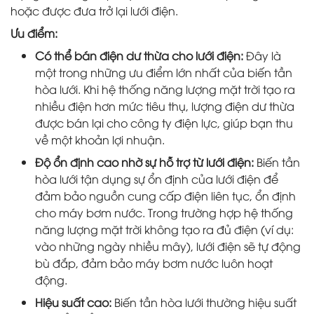
hoặc được đưa trở lại lưới điện.
Ưu điểm:
Có thể bán điện dư thừa cho lưới điện:
Đây là
một trong những ưu điểm lớn nhất của biến tần
hòa lưới. Khi hệ thống năng lượng mặt trời tạo ra
nhiều điện hơn mức tiêu thụ, lượng điện dư thừa
được bán lại cho công ty điện lực, giúp bạn thu
về một khoản lợi nhuận.
Độ ổn định cao nhờ sự hỗ trợ từ lưới điện:
Biến tần
hòa lưới tận dụng sự ổn định của lưới điện để
đảm bảo nguồn cung cấp điện liên tục, ổn định
cho máy bơm nước. Trong trường hợp hệ thống
năng lượng mặt trời không tạo ra đủ điện (ví dụ:
vào những ngày nhiều mây), lưới điện sẽ tự động
bù đắp, đảm bảo máy bơm nước luôn hoạt
động.
Hiệu suất cao:
Biến tần hòa lưới thường hiệu suất