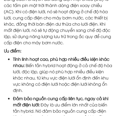
các tấm pin mặt trời thành dòng điện xoay chiều
(AC). Khi có điện lưới, nó sẽ hoạt động ở chế độ hòa
lưới, cung cấp điện cho máy bơm nước, các thiết bị
khác, đồng thời bán điện dư thừa cho lưới điện. Khi
mất điện lưới, nó sẽ tự động chuyển sang chế độ độc
lập, sử dụng năng lượng lưu trữ trong ắc quy để cung
cấp điện cho máy bơm nước.
Ưu điểm:
Tính linh hoạt cao, phù hợp nhiều điều kiện khác
nhau:
Biến tần hybrid hoạt động ở cả chế độ hòa
lưới, độc lập, giúp nó phù hợp nhiều điều kiện
khác nhau, từ khu vực điện lưới ổn định đến khu
vực không có điện lưới hoặc điện lưới không ổn
định.
Đảm bảo nguồn cung cấp liên tục, ngay cả khi
mất điện lưới:
Đây là ưu điểm lớn nhất của biến
tần hybrid. Nó đảm bảo nguồn cung cấp điện