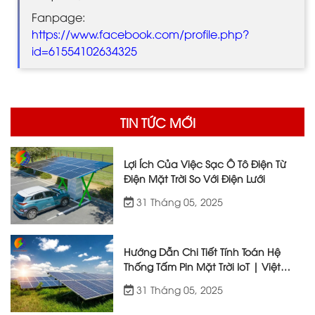
Fanpage:
https://www.facebook.com/profile.php?
id=61554102634325
TIN TỨC MỚI
Lợi Ích Của Việc Sạc Ô Tô Điện Từ
Điện Mặt Trời So Với Điện Lưới
31 Tháng 05, 2025
Hướng Dẫn Chi Tiết Tính Toán Hệ
Thống Tấm Pin Mặt Trời IoT | Việt
Nhật Energy
31 Tháng 05, 2025