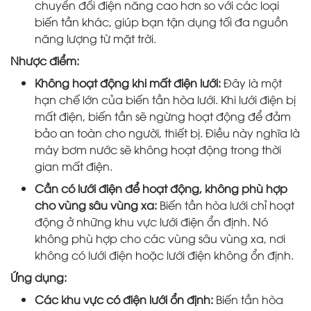
chuyển đổi điện năng cao hơn so với các loại
biến tần khác, giúp bạn tận dụng tối đa nguồn
năng lượng từ mặt trời.
Nhược điểm:
Không hoạt động khi mất điện lưới:
Đây là một
hạn chế lớn của biến tần hòa lưới. Khi lưới điện bị
mất điện, biến tần sẽ ngừng hoạt động để đảm
bảo an toàn cho người, thiết bị. Điều này nghĩa là
máy bơm nước sẽ không hoạt động trong thời
gian mất điện.
Cần có lưới điện để hoạt động, không phù hợp
cho vùng sâu vùng xa:
Biến tần hòa lưới chỉ hoạt
động ở những khu vực lưới điện ổn định. Nó
không phù hợp cho các vùng sâu vùng xa, nơi
không có lưới điện hoặc lưới điện không ổn định.
Ứng dụng:
Các khu vực có điện lưới ổn định:
Biến tần hòa