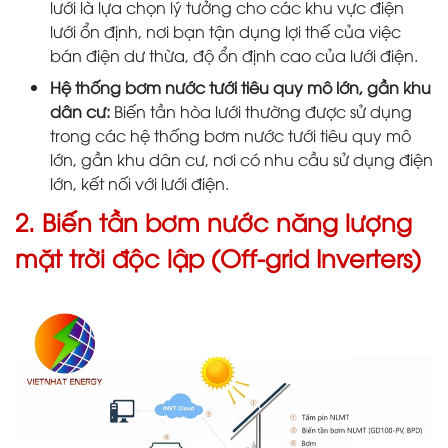
lưới là lựa chọn lý tưởng cho các khu vực điện
lưới ổn định, nơi bạn tận dụng lợi thế của việc
bán điện dư thừa, độ ổn định cao của lưới điện.
Hệ thống bơm nước tưới tiêu quy mô lớn, gần khu
dân cư:
Biến tần hòa lưới thường được sử dụng
trong các hệ thống bơm nước tưới tiêu quy mô
lớn, gần khu dân cư, nơi có nhu cầu sử dụng điện
lớn, kết nối với lưới điện.
2. Biến tần bơm nước năng lượng
mặt trời độc lập (Off-grid Inverters)