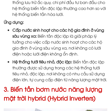
thống lưu trữ ắc quy, chi phí đầu tư ban đầu cho
hệ thống biến tần độc lập thường cao hơn so với
hệ thống biến tần hòa lưới.
Ứng dụng:
Cấp nước sinh hoạt cho các hộ gia đình ở vùng
sâu vùng xa:
Biến tần độc lập là giải pháp lý
tưởng cho việc cấp nước sinh hoạt cho các hộ
gia đình ở vùng sâu vùng xa, nơi không có lưới
điện hoặc lưới điện không ổn định.
Hệ thống tưới tiêu nhỏ, độc lập:
Biến tần độc lập
thường được sử dụng trong các hệ thống tưới
tiêu nhỏ, độc lập, nơi không có nhu cầu sử dụng
điện lớn, tự cung cấp điện từ năng lượng mặt trời.
3. Biến tần bơm nước năng lượng
mặt trời hybrid (Hybrid Inverters)