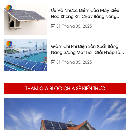
Ưu Và Nhược Điểm Của Máy Điều
Hòa Không Khí Chạy Bằng Năng
Lượng Mặt Trời
31 Tháng 05, 2025
Giảm Chi Phí Điện Sản Xuất Bằng
Năng Lượng Mặt Trời: Giải Pháp Từ
Việt Nhật Energy
31 Tháng 05, 2025
THAM GIA BLOG CHIA SẺ KIẾN THỨC