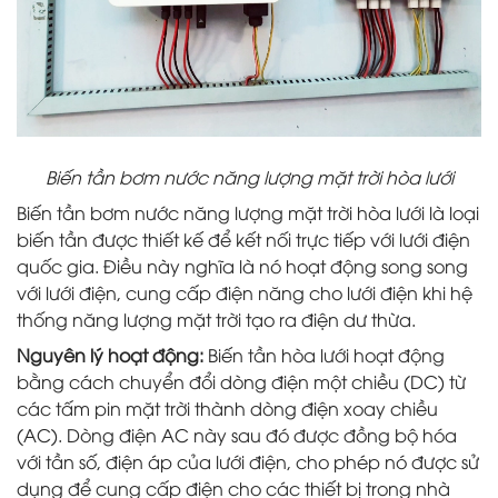
Biến tần bơm nước năng lượng mặt trời hòa lưới
Biến tần bơm nước năng lượng mặt trời hòa lưới là loại
biến tần được thiết kế để kết nối trực tiếp với lưới điện
quốc gia. Điều này nghĩa là nó hoạt động song song
với lưới điện, cung cấp điện năng cho lưới điện khi hệ
thống năng lượng mặt trời tạo ra điện dư thừa.
Nguyên lý hoạt động:
Biến tần hòa lưới hoạt động
bằng cách chuyển đổi dòng điện một chiều (DC) từ
các tấm pin mặt trời thành dòng điện xoay chiều
(AC). Dòng điện AC này sau đó được đồng bộ hóa
với tần số, điện áp của lưới điện, cho phép nó được sử
dụng để cung cấp điện cho các thiết bị trong nhà