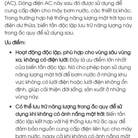
(AC). Dòng điện AC này sau đó được sử dụng để
cung cấp điện cho máy bơm nước, các thiết bị khác.
Trong trường hợp hệ thống năng lượng mặt trời tạo ra
điện dư thừa, biến tần độc lập lưu trữ năng lượng này
trong ắc quy để sử dụng sau.
Ưu điểm:
Hoạt động độc lập, phù hợp cho vùng sâu vùng
xa, không có điện lưới:
Đây là ưu điểm lớn nhất
của biến tần độc lập. Nó cho phép bạn sử dụng
năng lượng mặt trời để bơm nước ở những khu
vực không có lưới điện hoặc lưới điện không ổn
định, giúp cải thiện đời sống, sản xuất ở những
vùng này.
Có thể lưu trữ năng lượng trong ắc quy để sử
dụng khi không có ánh nắng mặt trời:
Biến tần
độc lập kết hợp với hệ thống lưu trữ ắc quy để
đảm bảo nguồn cung cấp điện liên tục cho máy
bơm nước, ngay cả khi không có ánh nắng mặt