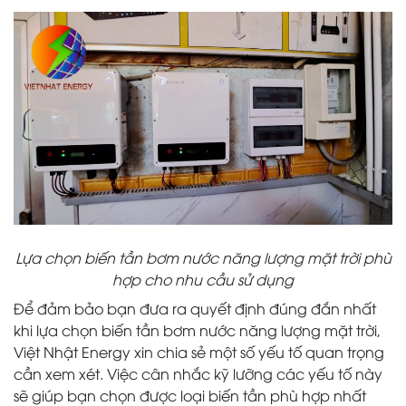
Lựa chọn biến tần bơm nước năng lượng mặt trời phù
hợp cho nhu cầu sử dụng
Để đảm bảo bạn đưa ra quyết định đúng đắn nhất
khi lựa chọn biến tần bơm nước năng lượng mặt trời,
Việt Nhật Energy xin chia sẻ một số yếu tố quan trọng
cần xem xét. Việc cân nhắc kỹ lưỡng các yếu tố này
sẽ giúp bạn chọn được loại biến tần phù hợp nhất