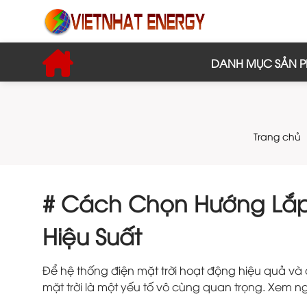
DANH MỤC SẢN 
Trang chủ
# Cách Chọn Hướng Lắp 
Hiệu Suất
Để hệ thống điện mặt trời hoạt động hiệu quả và đ
mặt trời là một yếu tố vô cùng quan trọng. Xem n