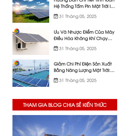
Hệ Thống Tấm Pin Mặt Trời IoT
| Việt Nhật Energy
31 Tháng 05, 2025
Ưu Và Nhược Điểm Của Máy
Điều Hòa Không Khí Chạy
Bằng Năng Lượng Mặt Trời
31 Tháng 05, 2025
Giảm Chi Phí Điện Sản Xuất
Bằng Năng Lượng Mặt Trời:
Giải Pháp Từ Việt Nhật Energy
31 Tháng 05, 2025
THAM GIA BLOG CHIA SẺ KIẾN THỨC