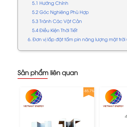
5.1 Hướng Chính
5.2 Góc Nghiêng Phù Hợp
5.3 Tránh Các Vật Cản
5.4 Điều Kiện Thời Tiết
6. Đơn vị lắp đặt tấm pin năng lượng mặt trời 
Sản phẩm liên quan
-75.8%
-85.7%