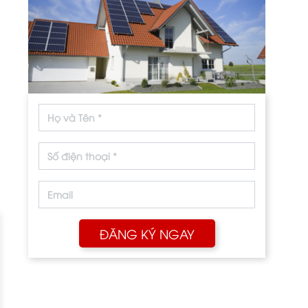
-75.8%
ĐĂNG KÝ NGAY