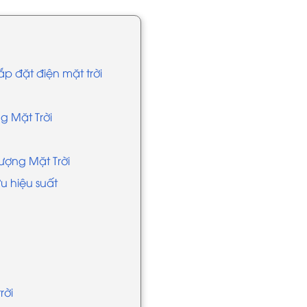
p đặt điện mặt trời
g Mặt Trời
ượng Mặt Trời
ưu hiệu suất
rời