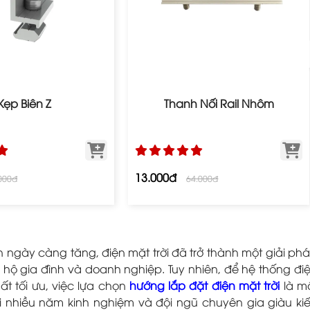
Kẹp Biên Z
Thanh Nối Rail Nhôm
13.000đ
000đ
64.000đ
ngày càng tăng, điện mặt trời đã trở thành một giải ph
u hộ gia đình và doanh nghiệp. Tuy nhiên, để hệ thống đi
ất tối ưu, việc lựa chọn
hướng lắp đặt điện mặt trời
là m
ới nhiều năm kinh nghiệm và đội ngũ chuyên gia giàu ki