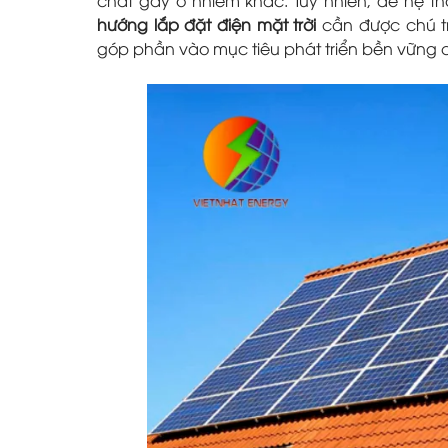
hướng lắp đặt điện mặt trời
cần được chú tr
góp phần vào mục tiêu phát triển bền vững 