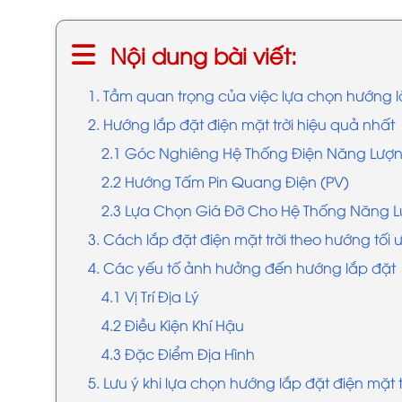
Nội dung bài viết:
1. Tầm quan trọng của việc lựa chọn hướng lắ
2. Hướng lắp đặt điện mặt trời hiệu quả nhất
2.1 Góc Nghiêng Hệ Thống Điện Năng Lượn
2.2 Hướng Tấm Pin Quang Điện (PV)
2.3 Lựa Chọn Giá Đỡ Cho Hệ Thống Năng L
3. Cách lắp đặt điện mặt trời theo hướng tối 
4. Các yếu tố ảnh hưởng đến hướng lắp đặt
4.1 Vị Trí Địa Lý
4.2 Điều Kiện Khí Hậu
4.3 Đặc Điểm Địa Hình
5. Lưu ý khi lựa chọn hướng lắp đặt điện mặt t