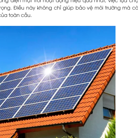
ọng. Điều này không chỉ giúp bảo vệ môi trường mà c
của toàn cầu.