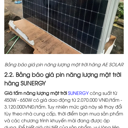
Bảng báo giá pin năng lượng mặt trời hãng AE SOLAR
2.2. Bảng báo giá pin năng lượng mặt trời
hãng SUNERGY
Giá tấm năng lượng mặt trời
SUNERGY
công suất từ
450W - 650W có giá dao động từ 2.070.000 VNĐ/tấm -
3.120.000VNĐ/tấm. Tuy nhiên mức giá này sẽ thay đổi
tùy theo nhà cung cấp, thời điểm bạn mua sản phẩm
và các chương trình khuyến mãi đang được áp
dụng. Để biết giá chi tiết của sản phẩm, vui lòng liên