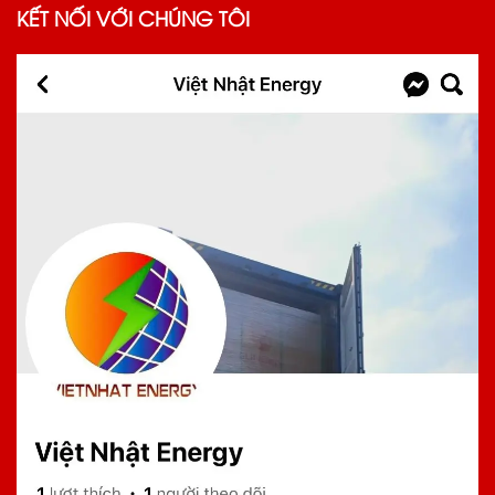
KẾT NỐI VỚI CHÚNG TÔI