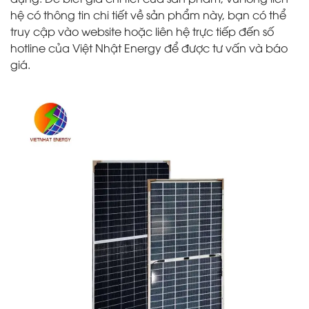
hệ có thông tin chi tiết về sản phẩm này, bạn có thể
truy cập vào website hoặc liên hệ trực tiếp đến số
hotline của Việt Nhật Energy để được tư vấn và báo
giá.