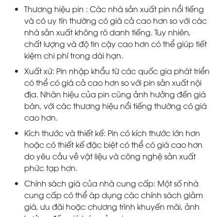
Thương hiệu pin : Các nhà sản xuất pin nổi tiếng
và có uy tín thường có giá cả cao hơn so với các
nhà sản xuất không rõ danh tiếng. Tuy nhiên,
chất lượng và độ tin cậy cao hơn có thể giúp tiết
kiệm chi phí trong dài hạn.
Xuất xứ: Pin nhập khẩu từ các quốc gia phát triển
có thể có giá cả cao hơn so với pin sản xuất nội
địa. Nhãn hiệu của pin cũng ảnh hưởng đến giá
bán, với các thương hiệu nổi tiếng thường có giá
cao hơn.
Kích thước và thiết kế: Pin có kích thước lớn hơn
hoặc có thiết kế đặc biệt có thể có giá cao hơn
do yêu cầu về vật liệu và công nghệ sản xuất
phức tạp hơn.
Chính sách giá của nhà cung cấp: Một số nhà
cung cấp có thể áp dụng các chính sách giảm
giá, ưu đãi hoặc chương trình khuyến mãi, ảnh