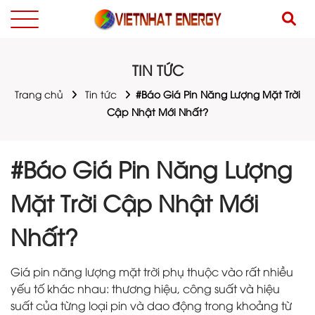
TIN TỨC
Trang chủ
Tin tức
#Báo Giá Pin Năng Lượng Mặt Trời
Cập Nhật Mới Nhất?
#Báo Giá Pin Năng Lượng
Mặt Trời Cập Nhật Mới
Nhất?
Giá pin năng lượng mặt trời phụ thuộc vào rất nhiều
yếu tố khác nhau: thương hiệu, công suất và hiệu
suất của từng loại pin và dao động trong khoảng từ