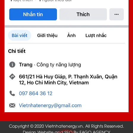
Copyright © 2020 Vietnhatenergy.vn. All Rights Reserved.
Design Website and SEO By FAGO AGENCY