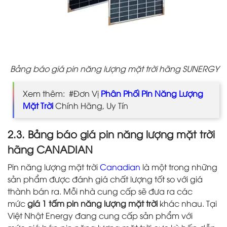
Bảng báo giá pin năng lượng mặt trời hãng SUNERGY
Xem thêm: #Đơn Vị
Phân Phối Pin Năng Lượng
Mặt Trời
Chính Hãng, Uy Tín
2.3. Bảng báo giá pin năng lượng mặt trời
hãng CANADIAN
Pin năng lượng mặt trời
Canadian
là một trong những
sản phẩm được đánh giá chất lượng tốt so với giá
thành bán ra. Mỗi nhà cung cấp sẽ đưa ra các
mức
giá 1 tấm pin năng lượng mặt trời
khác nhau. Tại
Việt Nhật Energy đang cung cấp sản phẩm với