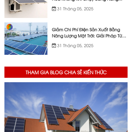
Lượng Mặt Trời
31 Tháng 05, 2025
Giảm Chi Phí Điện Sản Xuất Bằng
Năng Lượng Mặt Trời: Giải Pháp Từ
Việt Nhật Energy
31 Tháng 05, 2025
THAM GIA BLOG CHIA SẺ KIẾN THỨC