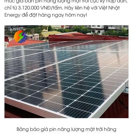
mức giá bán pin năng lượng mặt trời cực kỳ hấp dẫn,
chỉ từ 3.120.000 VNĐ/tấm. Hãy liên hệ với Việt Nhật
Energy để đặt hàng ngay hôm nay!
Bảng báo giá pin năng lượng mặt trời hãng