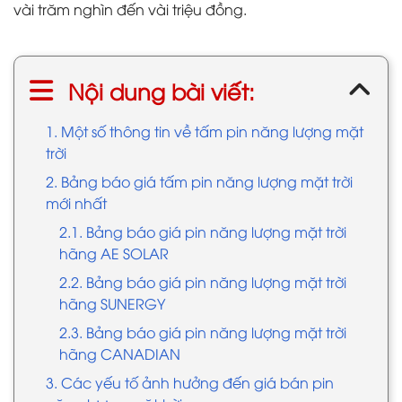
vài trăm nghìn đến vài triệu đồng.
Nội dung bài viết:
1. Một số thông tin về tấm pin năng lượng mặt
trời
2. Bảng báo giá tấm pin năng lượng mặt trời
mới nhất
2.1. Bảng báo giá pin năng lượng mặt trời
hãng AE SOLAR
2.2. Bảng báo giá pin năng lượng mặt trời
hãng SUNERGY
2.3. Bảng báo giá pin năng lượng mặt trời
hãng CANADIAN
3. Các yếu tố ảnh hưởng đến giá bán pin