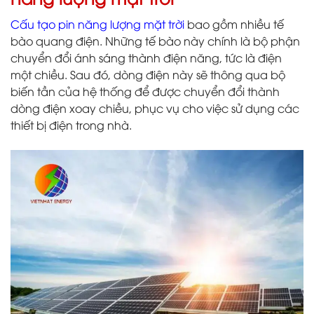
Cấu tạo pin năng lượng mặt trời
bao gồm nhiều tế
bào quang điện. Những tế bào này chính là bộ phận
chuyển đổi ánh sáng thành điện năng, tức là điện
một chiều. Sau đó, dòng điện này sẽ thông qua bộ
biến tần của hệ thống để được chuyển đổi thành
dòng điện xoay chiều, phục vụ cho việc sử dụng các
thiết bị điện trong nhà.