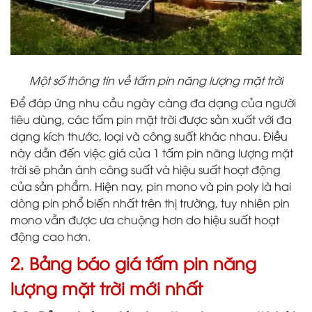
Một số thông tin về tấm pin năng lượng mặt trời
Để đáp ứng nhu cầu ngày càng đa dạng của người
tiêu dùng, các tấm pin mặt trời được sản xuất với đa
dạng kích thước, loại và công suất khác nhau. Điều
này dẫn đến việc giá của 1 tấm pin năng lượng mặt
trời sẽ phản ánh công suất và hiệu suất hoạt động
của sản phẩm. Hiện nay, pin mono và pin poly là hai
dòng pin phổ biến nhất trên thị trường, tuy nhiên pin
mono vẫn được ưa chuộng hơn do hiệu suất hoạt
động cao hơn.
2. Bảng báo giá tấm pin năng
lượng mặt trời mới nhất