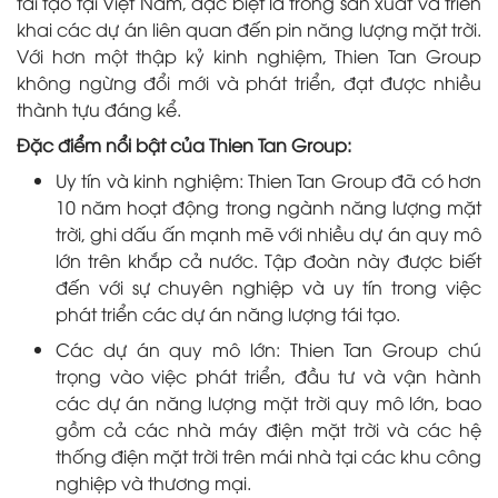
tái tạo tại Việt Nam, đặc biệt là trong sản xuất và triển
khai các dự án liên quan đến pin năng lượng mặt trời.
Với hơn một thập kỷ kinh nghiệm, Thien Tan Group
không ngừng đổi mới và phát triển, đạt được nhiều
thành tựu đáng kể.
Đặc điểm nổi bật của Thien Tan Group:
Uy tín và kinh nghiệm: Thien Tan Group đã có hơn
10 năm hoạt động trong ngành năng lượng mặt
trời, ghi dấu ấn mạnh mẽ với nhiều dự án quy mô
lớn trên khắp cả nước. Tập đoàn này được biết
đến với sự chuyên nghiệp và uy tín trong việc
phát triển các dự án năng lượng tái tạo.
Các dự án quy mô lớn: Thien Tan Group chú
trọng vào việc phát triển, đầu tư và vận hành
các dự án năng lượng mặt trời quy mô lớn, bao
gồm cả các nhà máy điện mặt trời và các hệ
thống điện mặt trời trên mái nhà tại các khu công
nghiệp và thương mại.