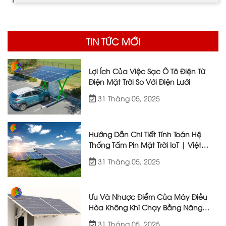
TIN TỨC MỚI
Lợi Ích Của Việc Sạc Ô Tô Điện Từ
Điện Mặt Trời So Với Điện Lưới
31 Tháng 05, 2025
Hướng Dẫn Chi Tiết Tính Toán Hệ
Thống Tấm Pin Mặt Trời IoT | Việt
Nhật Energy
31 Tháng 05, 2025
Ưu Và Nhược Điểm Của Máy Điều
Hòa Không Khí Chạy Bằng Năng
Lượng Mặt Trời
31 Tháng 05, 2025