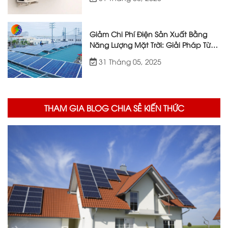
Giảm Chi Phí Điện Sản Xuất Bằng
Năng Lượng Mặt Trời: Giải Pháp Từ
Việt Nhật Energy
31 Tháng 05, 2025
THAM GIA BLOG CHIA SẺ KIẾN THỨC