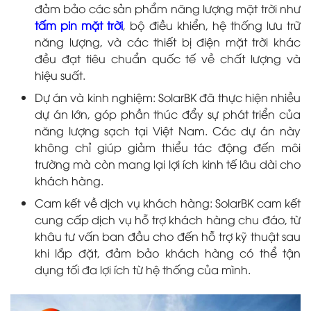
đảm bảo các sản phẩm năng lượng mặt trời như
tấm pin mặt trời
, bộ điều khiển, hệ thống lưu trữ
năng lượng, và các thiết bị điện mặt trời khác
đều đạt tiêu chuẩn quốc tế về chất lượng và
hiệu suất.
Dự án và kinh nghiệm: SolarBK đã thực hiện nhiều
dự án lớn, góp phần thúc đẩy sự phát triển của
năng lượng sạch tại Việt Nam. Các dự án này
không chỉ giúp giảm thiểu tác động đến môi
trường mà còn mang lại lợi ích kinh tế lâu dài cho
khách hàng.
Cam kết về dịch vụ khách hàng: SolarBK cam kết
cung cấp dịch vụ hỗ trợ khách hàng chu đáo, từ
khâu tư vấn ban đầu cho đến hỗ trợ kỹ thuật sau
khi lắp đặt, đảm bảo khách hàng có thể tận
dụng tối đa lợi ích từ hệ thống của mình.