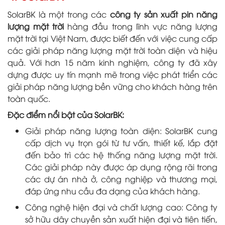
SolarBK là một trong các
công ty sản xuất pin năng
lượng mặt trời
hàng đầu trong lĩnh vực năng lượng
mặt trời tại Việt Nam, được biết đến với việc cung cấp
các giải pháp năng lượng mặt trời toàn diện và hiệu
quả. Với hơn 15 năm kinh nghiệm, công ty đã xây
dựng được uy tín mạnh mẽ trong việc phát triển các
giải pháp năng lượng bền vững cho khách hàng trên
toàn quốc.
Đặc điểm nổi bật của SolarBK:
Giải pháp năng lượng toàn diện: SolarBK cung
cấp dịch vụ trọn gói từ tư vấn, thiết kế, lắp đặt
đến bảo trì các hệ thống năng lượng mặt trời.
Các giải pháp này được áp dụng rộng rãi trong
các dự án nhà ở, công nghiệp và thương mại,
đáp ứng nhu cầu đa dạng của khách hàng.
Công nghệ hiện đại và chất lượng cao: Công ty
sở hữu dây chuyền sản xuất hiện đại và tiên tiến,