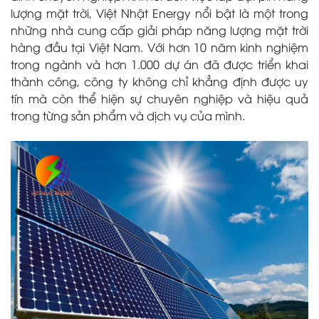
lượng mặt trời, Việt Nhật Energy nổi bật là một trong
những nhà cung cấp giải pháp năng lượng mặt trời
hàng đầu tại Việt Nam. Với hơn 10 năm kinh nghiệm
trong ngành và hơn 1.000 dự án đã được triển khai
thành công, công ty không chỉ khẳng định được uy
tín mà còn thể hiện sự chuyên nghiệp và hiệu quả
trong từng sản phẩm và dịch vụ của mình.