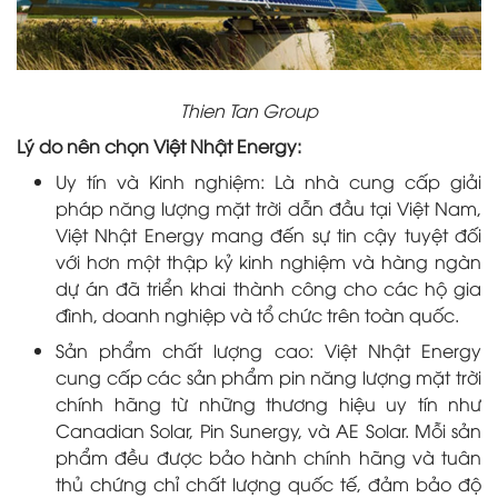
Thien Tan Group
Lý do nên chọn Việt Nhật Energy:
Uy tín và Kinh nghiệm: Là nhà cung cấp giải
pháp năng lượng mặt trời dẫn đầu tại Việt Nam,
Việt Nhật Energy mang đến sự tin cậy tuyệt đối
với hơn một thập kỷ kinh nghiệm và hàng ngàn
dự án đã triển khai thành công cho các hộ gia
đình, doanh nghiệp và tổ chức trên toàn quốc.
Sản phẩm chất lượng cao: Việt Nhật Energy
cung cấp các sản phẩm pin năng lượng mặt trời
chính hãng từ những thương hiệu uy tín như
Canadian Solar, Pin Sunergy, và AE Solar. Mỗi sản
phẩm đều được bảo hành chính hãng và tuân
thủ chứng chỉ chất lượng quốc tế, đảm bảo độ