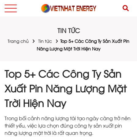
TIN TỨC
Trang chủ
Tin tức
Top 5+ Các Công Ty Sản Xuất Pin
Năng Lượng Mặt Trời Hiện Nay
Top 5+ Các Công Ty Sản
Xuất Pin Năng Lượng Mặt
Trời Hiện Nay
Trong bối cảnh năng lượng tái tạo ngày càng trở nên
thiết yếu, việc lựa chọn đúng công ty sản xuất pin
năng lượng mặt trời là rất quan trọng.