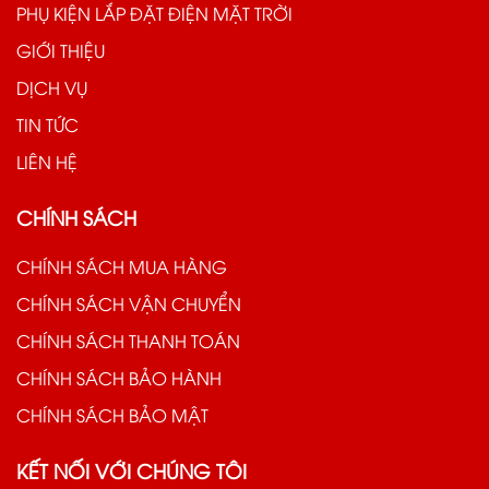
PHỤ KIỆN LẮP ĐẶT ĐIỆN MẶT TRỜI
GIỚI THIỆU
DỊCH VỤ
TIN TỨC
LIÊN HỆ
CHÍNH SÁCH
CHÍNH SÁCH MUA HÀNG
CHÍNH SÁCH VẬN CHUYỂN
CHÍNH SÁCH THANH TOÁN
CHÍNH SÁCH BẢO HÀNH
CHÍNH SÁCH BẢO MẬT
KẾT NỐI VỚI CHÚNG TÔI