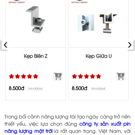
‹
›
Kẹp Biên Z
Kẹp Giữa U
8.500đ
8.500đ
59.000đ
59.500đ
Trong bối cảnh năng lượng tái tạo ngày càng trở nên
thiết yếu, việc lựa chọn đúng
công ty sản xuất pin
năng lượng mặt trời
là rất quan trọng. Việt Nam, với