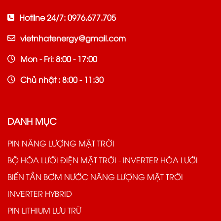
Hotline 24/7: 0976.677.705
vietnhatenergy@gmail.com
Mon - Fri: 8:00 - 17:00
Chủ nhật : 8:00 - 11:30
DANH MỤC
PIN NĂNG LƯỢNG MẶT TRỜI
BỘ HÒA LƯỚI ĐIỆN MẶT TRỜI - INVERTER HÒA LƯỚI
BIẾN TẦN BƠM NƯỚC NĂNG LƯỢNG MẶT TRỜI
INVERTER HYBRID
PIN LITHIUM LƯU TRỮ