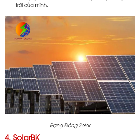
trời của mình.
Rạng Đông Solar
4. SolarBK