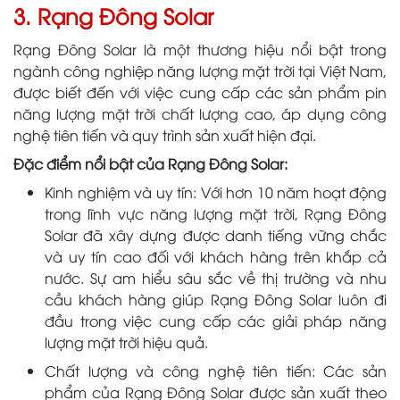
3. Rạng Đông Solar
Rạng Đông Solar là một thương hiệu nổi bật trong
ngành công nghiệp năng lượng mặt trời tại Việt Nam,
được biết đến với việc cung cấp các sản phẩm pin
năng lượng mặt trời chất lượng cao, áp dụng công
nghệ tiên tiến và quy trình sản xuất hiện đại.
Đặc điểm nổi bật của Rạng Đông Solar:
Kinh nghiệm và uy tín: Với hơn 10 năm hoạt động
trong lĩnh vực năng lượng mặt trời, Rạng Đông
Solar đã xây dựng được danh tiếng vững chắc
và uy tín cao đối với khách hàng trên khắp cả
nước. Sự am hiểu sâu sắc về thị trường và nhu
cầu khách hàng giúp Rạng Đông Solar luôn đi
đầu trong việc cung cấp các giải pháp năng
lượng mặt trời hiệu quả.
Chất lượng và công nghệ tiên tiến: Các sản
phẩm của Rạng Đông Solar được sản xuất theo