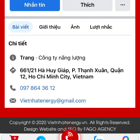
Copyright © 2020 Vietnhatenergy.vn. All Rights Reserved.
Design Website and SEO By FAGO AGENCY