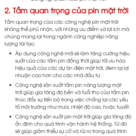
2. Tầm quan trọng của pin mặt trời
Tầm quan trọng của các công nghệ pin mặt trời
không thể phủ nhận, với những ưu điểm và lợi ích mà
chúng mang lại trong ngành công nghiệp năng
lượng tái tạo.
Áp dụng công nghệ mới sẽ làm tăng cường hiệu
suất của các tấm pin đồng thời giúp tối ưu hóa
hiệu quả của các dự án điện mặt trời, đem lại lợi
nhuận cao hơn cho các nhà đầu tư.
Công nghệ sản xuất tấm pin năng lượng mặt
trời giúp gia tăng độ bền và tuổi thọ của tấm pin,
thúc đẩy sự tiến bộ trong việc chống lại các yếu
tố môi trường như mưa, nhiệt độ cao, hoặc tuyết.
Công nghệ sản xuất pin mặt trời giúp gia tăng độ
ổn định cho quá trình vận hành hệ thống. Từ đó
sẽ giúp giảm thiểu sự cố và rủi ro trong quá trình