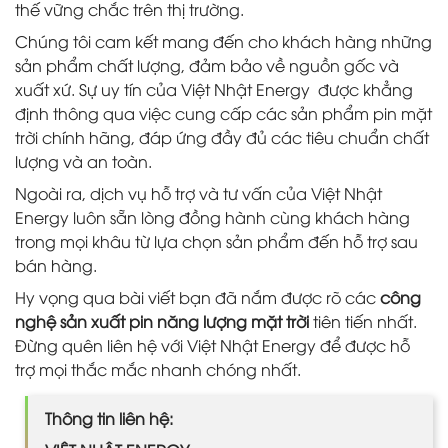
thế vững chắc trên thị trường.
Chúng tôi cam kết mang đến cho khách hàng những
sản phẩm chất lượng, đảm bảo về nguồn gốc và
xuất xứ. Sự uy tín của Việt Nhật Energy được khẳng
định thông qua việc cung cấp các sản phẩm pin mặt
trời chính hãng, đáp ứng đầy đủ các tiêu chuẩn chất
lượng và an toàn.
Ngoài ra, dịch vụ hỗ trợ và tư vấn của Việt Nhật
Energy luôn sẵn lòng đồng hành cùng khách hàng
trong mọi khâu từ lựa chọn sản phẩm đến hỗ trợ sau
bán hàng.
Hy vọng qua bài viết bạn đã nắm được rõ các
công
nghệ sản xuất pin năng lượng mặt trời
tiên tiến nhất.
Đừng quên liên hệ với Việt Nhật Energy để được hỗ
trợ mọi thắc mắc nhanh chóng nhất.
Thông tin liên hệ: