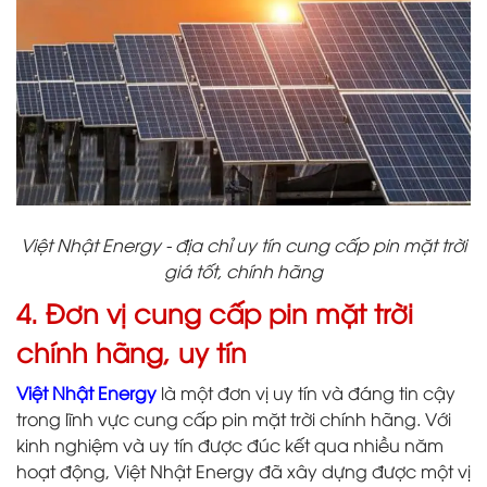
Việt Nhật Energy - địa chỉ uy tín cung cấp pin mặt trời
giá tốt, chính hãng
4. Đơn vị cung cấp pin mặt trời
chính hãng, uy tín
Việt Nhật Energy
là một đơn vị uy tín và đáng tin cậy
trong lĩnh vực cung cấp pin mặt trời chính hãng. Với
kinh nghiệm và uy tín được đúc kết qua nhiều năm
hoạt động, Việt Nhật Energy đã xây dựng được một vị