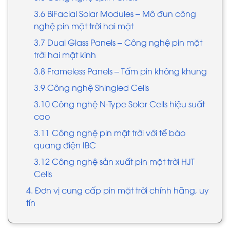
3.6 BiFacial Solar Modules – Mô đun công
nghệ pin mặt trời hai mặt
3.7 Dual Glass Panels – Công nghệ pin mặt
trời hai mặt kính
3.8 Frameless Panels – Tấm pin không khung
3.9 Công nghệ Shingled Cells
3.10 Công nghệ N-Type Solar Cells hiệu suất
cao
3.11 Công nghệ pin mặt trời với tế bào
quang điện IBC
3.12 Công nghệ sản xuất pin mặt trời HJT
Cells
4. Đơn vị cung cấp pin mặt trời chính hãng, uy
tín