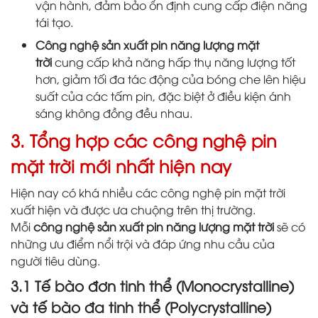
vận hành, đảm bảo ổn định cung cấp điện năng
tái tạo.
Công nghệ sản xuất pin năng lượng mặt
trời
cung cấp khả năng hấp thụ năng lượng tốt
hơn, giảm tối đa tác động của bóng che lên hiệu
suất của các tấm pin, đặc biệt ở điều kiện ánh
sáng không đồng đều nhau.
3. Tổng hợp các công nghệ pin
mặt trời mới nhất hiện nay
Hiện nay có khá nhiều các công nghệ pin mặt trời
xuất hiện và được ưa chuộng trên thị trường.
Mỗi
công nghệ sản xuất pin năng lượng mặt trời
sẽ có
những ưu điểm nổi trội và đáp ứng nhu cầu của
người tiêu dùng.
3.1 Tế bào đơn tinh thể (Monocrystalline)
và tế bào đa tinh thể (Polycrystalline)