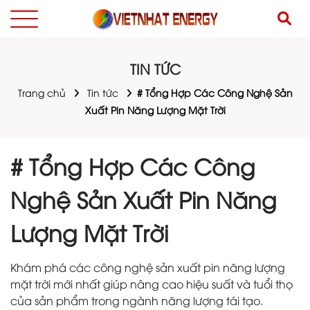
TIN TỨC
Trang chủ
Tin tức
# Tổng Hợp Các Công Nghệ Sản
Xuất Pin Năng Lượng Mặt Trời
# Tổng Hợp Các Công
Nghệ Sản Xuất Pin Năng
Lượng Mặt Trời
Khám phá các công nghệ sản xuất pin năng lượng
mặt trời mới nhất giúp nâng cao hiệu suất và tuổi thọ
của sản phẩm trong ngành năng lượng tái tạo.