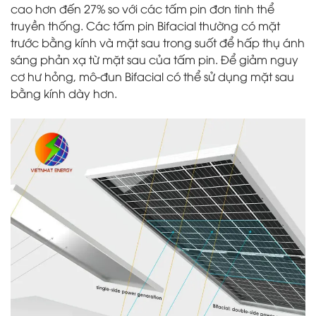
cao hơn đến 27% so với các tấm pin đơn tinh thể
truyền thống. Các tấm pin Bifacial thường có mặt
trước bằng kính và mặt sau trong suốt để hấp thụ ánh
sáng phản xạ từ mặt sau của tấm pin. Để giảm nguy
cơ hư hỏng, mô-đun Bifacial có thể sử dụng mặt sau
bằng kính dày hơn.