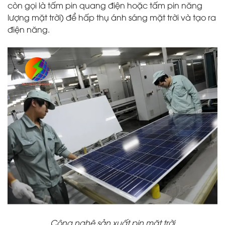
còn gọi là tấm pin quang điện hoặc tấm pin năng
lượng mặt trời) để hấp thụ ánh sáng mặt trời và tạo ra
điện năng.
Công nghệ sản xuất pin mặt trời