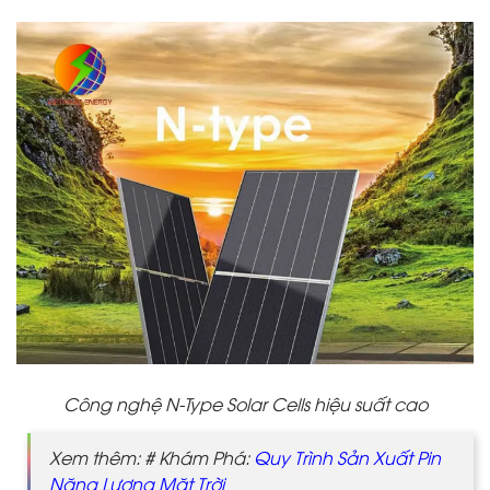
Công nghệ N-Type Solar Cells hiệu suất cao
Xem thêm: # Khám Phá:
Quy Trình Sản Xuất Pin
Năng Lượng Mặt Trời