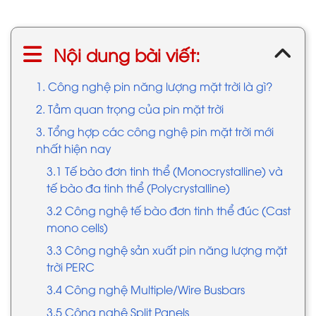
Nội dung bài viết:
1. Công nghệ pin năng lượng mặt trời là gì?
2. Tầm quan trọng của pin mặt trời
3. Tổng hợp các công nghệ pin mặt trời mới
nhất hiện nay
3.1 Tế bào đơn tinh thể (Monocrystalline) và
tế bào đa tinh thể (Polycrystalline)
3.2 Công nghệ tế bào đơn tinh thể đúc (Cast
mono cells)
3.3 Công nghệ sản xuất pin năng lượng mặt
trời PERC
3.4 Công nghệ Multiple/Wire Busbars
3.5 Công nghệ Split Panels