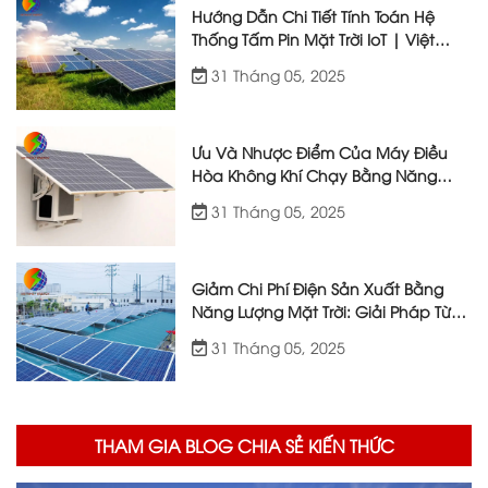
Hướng Dẫn Chi Tiết Tính Toán Hệ
Thống Tấm Pin Mặt Trời IoT | Việt
Nhật Energy
31 Tháng 05, 2025
Ưu Và Nhược Điểm Của Máy Điều
Hòa Không Khí Chạy Bằng Năng
Lượng Mặt Trời
31 Tháng 05, 2025
Giảm Chi Phí Điện Sản Xuất Bằng
Năng Lượng Mặt Trời: Giải Pháp Từ
Việt Nhật Energy
31 Tháng 05, 2025
THAM GIA BLOG CHIA SẺ KIẾN THỨC