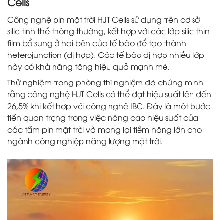
Cells
Công nghệ pin mặt trời HJT Cells sử dụng trên cơ sở
silic tinh thể thông thường, kết hợp với các lớp silic thin
film bổ sung ở hai bên của tế bào để tạo thành
heterojunction (dị hợp). Các tế bào dị hợp nhiều lớp
này có khả năng tăng hiệu quả mạnh mẽ.
Thử nghiệm trong phòng thí nghiệm đã chứng minh
rằng công nghệ HJT Cells có thể đạt hiệu suất lên đến
26,5% khi kết hợp với công nghệ IBC. Đây là một bước
tiến quan trọng trong việc nâng cao hiệu suất của
các tấm pin mặt trời và mang lại tiềm năng lớn cho
ngành công nghiệp năng lượng mặt trời.