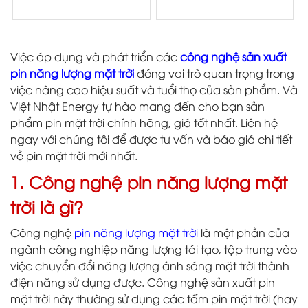
Việc áp dụng và phát triển các
công nghệ sản xuất
pin năng lượng mặt trời
đóng vai trò quan trọng trong
việc nâng cao hiệu suất và tuổi thọ của sản phẩm. Và
Việt Nhật Energy tự hào mang đến cho bạn sản
phẩm pin mặt trời chính hãng, giá tốt nhất. Liên hệ
ngay với chúng tôi để được tư vấn và báo giá chi tiết
về pin mặt trời mới nhất.
1. Công nghệ pin năng lượng mặt
trời là gì?
Công nghệ
pin năng lượng mặt trời
là một phần của
ngành công nghiệp năng lượng tái tạo, tập trung vào
việc chuyển đổi năng lượng ánh sáng mặt trời thành
điện năng sử dụng được. Công nghệ sản xuất pin
mặt trời này thường sử dụng các tấm pin mặt trời (hay