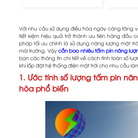
Với nhu cầu sử dụng điều hòa ngày càng tăng và
tiết kiệm hiệu quả trở thành ưu tiên hàng đầu 
pháp tối ưu chính là sử dụng năng lượng mặt trờ
môi trường. Vậy
cần bao nhiêu tấm pin năng lượn
bạn các thông tin chi tiết về cách tính toán số l
khi lắp đặt hệ thống điện mặt trời cho nhu cầu l
1. Ước tính số lượng tấm pin nă
hòa phổ biến