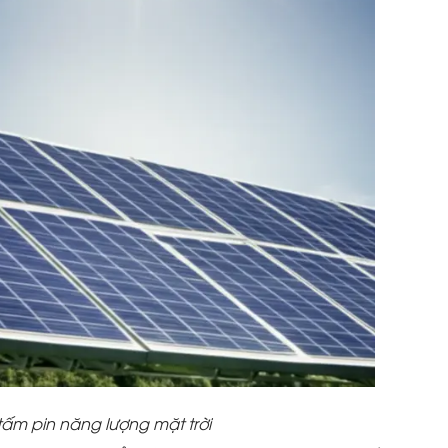
 tấm pin năng lượng mặt trời