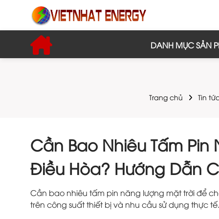
DANH MỤC SẢN 
Trang chủ
Tin tứ
Cần Bao Nhiêu Tấm Pin 
Điều Hòa? Hướng Dẫn Ch
Cần bao nhiêu tấm pin năng lượng mặt trời để chạ
trên công suất thiết bị và nhu cầu sử dụng thực tế