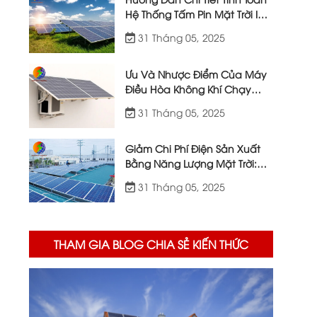
Hệ Thống Tấm Pin Mặt Trời IoT
| Việt Nhật Energy
31 Tháng 05, 2025
Ưu Và Nhược Điểm Của Máy
Điều Hòa Không Khí Chạy
Bằng Năng Lượng Mặt Trời
31 Tháng 05, 2025
Giảm Chi Phí Điện Sản Xuất
Bằng Năng Lượng Mặt Trời:
Giải Pháp Từ Việt Nhật Energy
31 Tháng 05, 2025
THAM GIA BLOG CHIA SẺ KIẾN THỨC