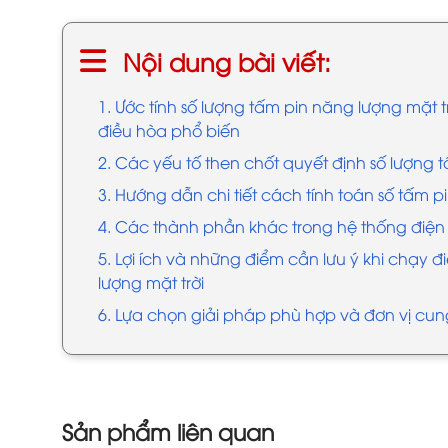
Nội dung bài viết:
1. Ước tính số lượng tấm pin năng lượng mặt t
điều hòa phổ biến
2. Các yếu tố then chốt quyết định số lượng t
3. Hướng dẫn chi tiết cách tính toán số tấm 
4. Các thành phần khác trong hệ thống điện 
5. Lợi ích và những điểm cần lưu ý khi chạy
lượng mặt trời
6. Lựa chọn giải pháp phù hợp và đơn vị cun
Sản phẩm liên quan