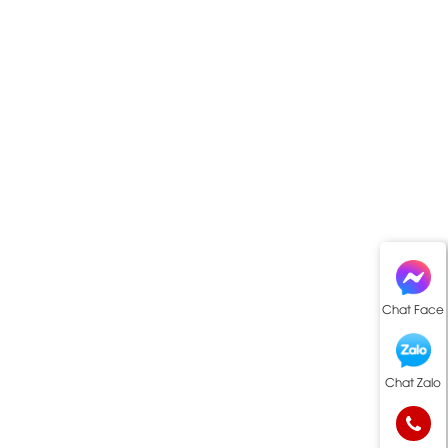
Chat Face
Chat Zalo