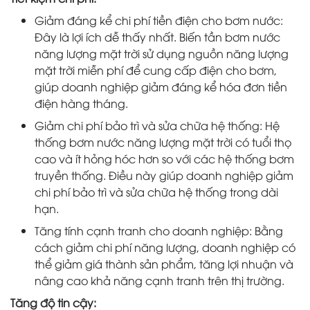
Giảm đáng kể chi phí tiền điện cho bơm nước:
Đây là lợi ích dễ thấy nhất. Biến tần bơm nước
năng lượng mặt trời sử dụng nguồn năng lượng
mặt trời miễn phí để cung cấp điện cho bơm,
giúp doanh nghiệp giảm đáng kể hóa đơn tiền
điện hàng tháng.
Giảm chi phí bảo trì và sửa chữa hệ thống: Hệ
thống bơm nước năng lượng mặt trời có tuổi thọ
cao và ít hỏng hóc hơn so với các hệ thống bơm
truyền thống. Điều này giúp doanh nghiệp giảm
chi phí bảo trì và sửa chữa hệ thống trong dài
hạn.
Tăng tính cạnh tranh cho doanh nghiệp: Bằng
cách giảm chi phí năng lượng, doanh nghiệp có
thể giảm giá thành sản phẩm, tăng lợi nhuận và
nâng cao khả năng cạnh tranh trên thị trường.
Tăng độ tin cậy: