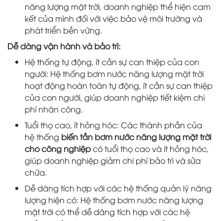
năng lượng mặt trời, doanh nghiệp thể hiện cam
kết của mình đối với việc bảo vệ môi trường và
phát triển bền vững.
Dễ dàng vận hành và bảo trì:
Hệ thống tự động, ít cần sự can thiệp của con
người: Hệ thống bơm nước năng lượng mặt trời
hoạt động hoàn toàn tự động, ít cần sự can thiệp
của con người, giúp doanh nghiệp tiết kiệm chi
phí nhân công.
Tuổi thọ cao, ít hỏng hóc: Các thành phần của
hệ thống
biến tần bơm nước năng lượng mặt trời
cho công nghiệp
có tuổi thọ cao và ít hỏng hóc,
giúp doanh nghiệp giảm chi phí bảo trì và sửa
chữa.
Dễ dàng tích hợp với các hệ thống quản lý năng
lượng hiện có: Hệ thống bơm nước năng lượng
mặt trời có thể dễ dàng tích hợp với các hệ