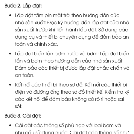
Bước 2. Lắp đặt:
Lắp đặt tấm pin mặt trời theo hướng dẫn của
nhà sản xuất: Đọc kỹ hướng dẫn lắp đặt của nhà
sản xuất trước khi tiến hành lắp đặt. Sử dụng các
dụng cụ và thiết bị chuyên dụng để đảm bảo an
toàn và chính xác.
Lắp đặt biến tần bơm nước và bơm: Lắp đặt biến
tần và bơm theo hướng dẫn của nhà sản xuất.
Đảm bảo các thiết bị được lắp đặt chắc chắn và
an toàn.
Kết nối các thiết bị theo sơ đồ: Kết nối các thiết bị
điện và đường ống theo sơ đồ thiết kế. Kiểm tra kỹ
các kết nối để đảm bảo không có rò rỉ hoặc sai
sót.
Bước 3. Cài đặt:
Cài đặt các thông số phù hợp với loại bơm và
nhu cầu sử dụng nước: Cài đặt các thông số như