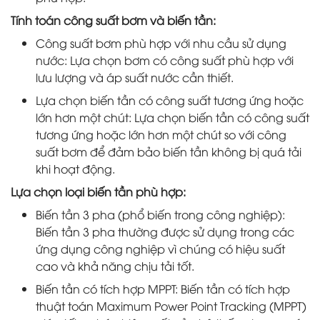
Tính toán công suất bơm và biến tần:
Công suất bơm phù hợp với nhu cầu sử dụng
nước: Lựa chọn bơm có công suất phù hợp với
lưu lượng và áp suất nước cần thiết.
Lựa chọn biến tần có công suất tương ứng hoặc
lớn hơn một chút: Lựa chọn biến tần có công suất
tương ứng hoặc lớn hơn một chút so với công
suất bơm để đảm bảo biến tần không bị quá tải
khi hoạt động.
Lựa chọn loại biến tần phù hợp:
Biến tần 3 pha (phổ biến trong công nghiệp):
Biến tần 3 pha thường được sử dụng trong các
ứng dụng công nghiệp vì chúng có hiệu suất
cao và khả năng chịu tải tốt.
Biến tần có tích hợp MPPT: Biến tần có tích hợp
thuật toán Maximum Power Point Tracking (MPPT)