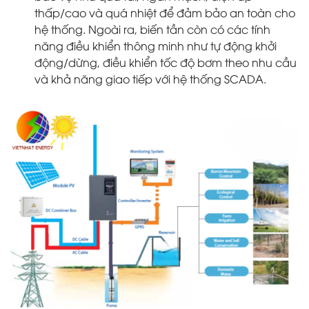
thấp/cao và quá nhiệt để đảm bảo an toàn cho
hệ thống. Ngoài ra, biến tần còn có các tính
năng điều khiển thông minh như tự động khởi
động/dừng, điều khiển tốc độ bơm theo nhu cầu
và khả năng giao tiếp với hệ thống SCADA.