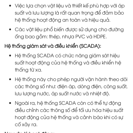
Việc lựa chọn vật liệu và thiết kế phù hợp với áp
suất và lưu lượng là rất quan trọng để đảm bảo
hệ thống hoạt động an toàn và hiệu quả.
Các vật liệu phổ biến được sử dụng cho đường
ống bao gồm: thép, nhựa PVC và HDPE.
Hệ thống giám sát và điều khiển (SCADA):
Hệ thống SCADA có chức năng giám sát hiệu
suất hoạt động của hệ thống và điều khiển hệ
thống từ xa.
Hệ thống này cho phép người vận hành theo dõi
các thông số như: điện áp, dòng điện, công suất,
lưu lượng nước, áp suất nước và nhiệt độ.
Ngoài ra, hệ thống SCADA còn có thể tự động
điều chỉnh các thông số để tối ưu hóa hiệu suất
hoạt động của hệ thống và cảnh báo khi có sự
cố xảy ra.