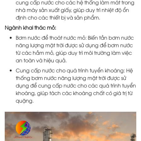
cung cấp nước cho các hệ thống làm mát trong
nhà máy sản xuất giấy, giúp duy trì nhiệt độ ổn
định cho các thiết bị và sản phẩm.
Ngành khai thác mỏ:
Bơm nước để thoát nước mỏ: Biến tần bơm nước
năng lượng mặt trời được sử dụng để bơm nước
từ các hầm mỏ, giúp duy trì môi trường làm việc
an toàn và hiệu quả.
Cung cấp nước cho quá trình tuyển khoáng: Hệ
thống bơm nước năng lượng mặt trời được sử
dụng để cung cấp nước cho các quá trình tuyển
khoáng, giúp tách các khoáng chất có giá trị từ
quặng.