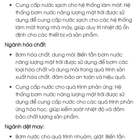
Cung cấp nước sạch cho hệ thống làm mát: Hệ
thống bơm nước năng lượng mặt trời được sử
dụng để cung cấp nước sạch cho các hệ thống
làm mát trong nhà máy, giúp duy trì nhiệt độ ổn
định cho các thiết bị và sản phẩm.
Ngành hóa chất:
Bơm hóa chất, dung môi: Biến tần bơm nước
năng lượng mặt trời được sử dụng để bơm các
loại hóa chất và dung môi trong quá trình sản
xuất hóa chất, đảm bảo an toàn và hiệu quả.
Cung cấp nước cho quá trình phản ứng: Hệ
thống bơm nước năng lượng mặt trời được sử
dụng để cung cấp nước cho các quá trình phản
ứng hóa học, giúp kiểm soát nhiệt độ và đảm
bảo chất lượng sản phẩm.
Ngành dệt may:
Bơm nước cho quá trình nhuộm, giặt: Biến tần