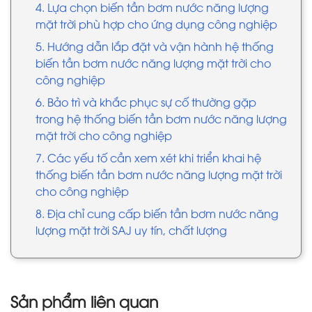
4. Lựa chọn biến tần bơm nước năng lượng
mặt trời phù hợp cho ứng dụng công nghiệp
5. Hướng dẫn lắp đặt và vận hành hệ thống
biến tần bơm nước năng lượng mặt trời cho
công nghiệp
6. Bảo trì và khắc phục sự cố thường gặp
trong hệ thống biến tần bơm nước năng lượng
mặt trời cho công nghiệp
7. Các yếu tố cần xem xét khi triển khai hệ
thống biến tần bơm nước năng lượng mặt trời
cho công nghiệp
8. Địa chỉ cung cấp biến tần bơm nước năng
lượng mặt trời SAJ uy tín, chất lượng
Sản phẩm liên quan