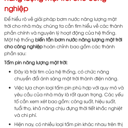
nghiệp
Để hiểu rõ về giải pháp bơm nước năng lượng mặt
trời cho nhà máy, chúng ta cần tìm hiểu về các thành
phần chính và nguyên lý hoạt động của hệ thống.
Một hệ thống
biến tần bơm nước năng lượng mặt trời
cho công nghiệp
hoàn chỉnh bao gồm các thành
phần sau:
Tấm pin năng lượng mặt trời:
Đây là trái tim của hệ thống, có chức năng
chuyển đổi ánh sáng mặt trời thành điện năng.
Việc lựa chọn loại tấm pin phù hợp với quy mô và
yêu cầu của nhà máy là rất quan trọng. Các yếu
tố cần xem xét bao gồm: công suất, hiệu suất,
tuổi thọ, khả năng chịu đựng thời tiết khắc nghiệt
và chi phí.
Hiện nay, có nhiều loại tấm pin khác nhau trên thị