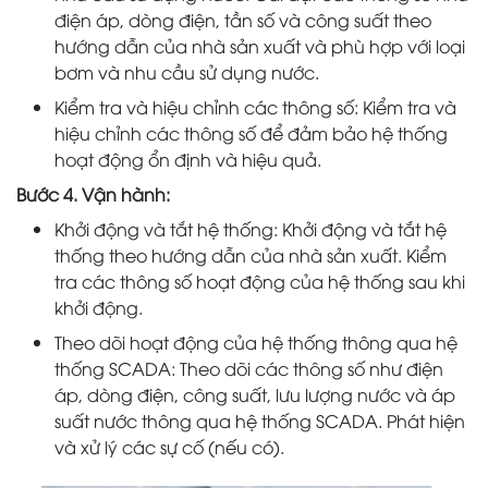
điện áp, dòng điện, tần số và công suất theo
hướng dẫn của nhà sản xuất và phù hợp với loại
bơm và nhu cầu sử dụng nước.
Kiểm tra và hiệu chỉnh các thông số: Kiểm tra và
hiệu chỉnh các thông số để đảm bảo hệ thống
hoạt động ổn định và hiệu quả.
Bước 4. Vận hành:
Khởi động và tắt hệ thống: Khởi động và tắt hệ
thống theo hướng dẫn của nhà sản xuất. Kiểm
tra các thông số hoạt động của hệ thống sau khi
khởi động.
Theo dõi hoạt động của hệ thống thông qua hệ
thống SCADA: Theo dõi các thông số như điện
áp, dòng điện, công suất, lưu lượng nước và áp
suất nước thông qua hệ thống SCADA. Phát hiện
và xử lý các sự cố (nếu có).