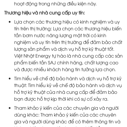
hoạt động trong những điều kiện này.
Thương hiệu và nhà cung cấp uy tín:
Lựa chọn các thương hiệu có kinh nghiệm và uy
tín trên thị trường: Lựa chọn các thương hiệu biến
tần bơm nước năng lượng mặt trời có kinh
nghiệm và uy tín trên thị trường để đảm bảo chất
lượng sản phẩm và dịch vụ hỗ trợ kỹ thuật tốt.
Việt Nhật Energy tự hào là nhà cung cấp các sản
phẩm biến tần SAJ chính hãng, chất lượng cao
và được nhiều khách hàng tin tưởng lựa chọn.
Tìm hiểu về chế độ bảo hành và dịch vụ hỗ trợ kỹ
thuật: Tìm hiểu kỹ về chế độ bảo hành và dịch vụ
hỗ trợ kỹ thuật của nhà cung cấp để đảm bảo
bạn được hỗ trợ kịp thời khi có sự cố xảy ra.
Tham khảo ý kiến của các chuyên gia và người
dùng khác: Tham khảo ý kiến của các chuyên
gia và người dùng khác để có thêm thông tin và