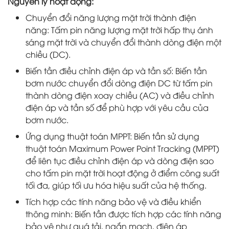
Nguyên lý hoạt động:
Chuyển đổi năng lượng mặt trời thành điện
năng: Tấm pin năng lượng mặt trời hấp thụ ánh
sáng mặt trời và chuyển đổi thành dòng điện một
chiều (DC).
Biến tần điều chỉnh điện áp và tần số: Biến tần
bơm nước chuyển đổi dòng điện DC từ tấm pin
thành dòng điện xoay chiều (AC) và điều chỉnh
điện áp và tần số để phù hợp với yêu cầu của
bơm nước.
Ứng dụng thuật toán MPPT: Biến tần sử dụng
thuật toán Maximum Power Point Tracking (MPPT)
để liên tục điều chỉnh điện áp và dòng điện sao
cho tấm pin mặt trời hoạt động ở điểm công suất
tối đa, giúp tối ưu hóa hiệu suất của hệ thống.
Tích hợp các tính năng bảo vệ và điều khiển
thông minh: Biến tần được tích hợp các tính năng
bảo vệ như quá tải, ngắn mạch, điện áp