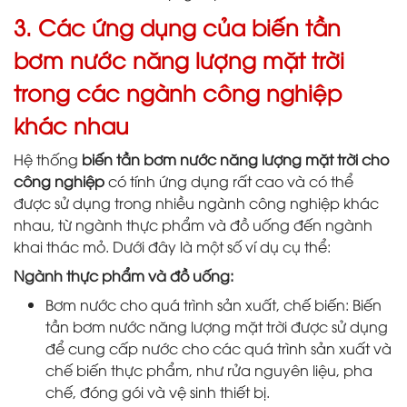
3. Các ứng dụng của biến tần
bơm nước năng lượng mặt trời
trong các ngành công nghiệp
khác nhau
Hệ thống
biến tần bơm nước năng lượng mặt trời cho
công nghiệp
có tính ứng dụng rất cao và có thể
được sử dụng trong nhiều ngành công nghiệp khác
nhau, từ ngành thực phẩm và đồ uống đến ngành
khai thác mỏ. Dưới đây là một số ví dụ cụ thể:
Ngành thực phẩm và đồ uống:
Bơm nước cho quá trình sản xuất, chế biến: Biến
tần bơm nước năng lượng mặt trời được sử dụng
để cung cấp nước cho các quá trình sản xuất và
chế biến thực phẩm, như rửa nguyên liệu, pha
chế, đóng gói và vệ sinh thiết bị.