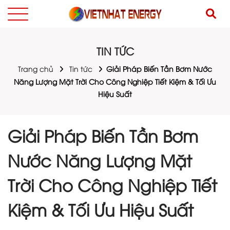
TIN TỨC
Trang chủ
Tin tức
Giải Pháp Biến Tần Bơm Nước
Năng Lượng Mặt Trời Cho Công Nghiệp Tiết Kiệm & Tối Ưu
Hiệu Suất
Giải Pháp Biến Tần Bơm
Nước Năng Lượng Mặt
Trời Cho Công Nghiệp Tiết
Kiệm & Tối Ưu Hiệu Suất