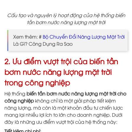
Cấu tạo và nguyên lý hoạt động của hệ thống biến
tần bơm nước năng lượng mặt trời
Xem thêm: #
Bộ Chuyển Đổi Năng Lượng Mặt Trời
Là Gì? Công Dụng Ra Sao
2. Ưu điểm vượt trội của biến tần
bơm nước năng lượng mặt trời
trong công nghiệp
Hệ thống
biến tần bơm nước năng lượng mặt trời cho
công nghiệp
không chỉ là một giải pháp tiết kiệm
năng lượng, mà còn là một khoản đầu tư chiến lược
mang lại nhiều lợi ích to lớn cho doanh nghiệp. Dưới
đây là những ưu điểm vượt trội của hệ thống này:
Tiết kiệm chi phí: