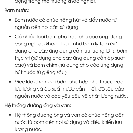
động trong môi trường khắc nghiệt.
Bơm nước:
Bơm nước có chức năng hút và đẩy nước từ
nguồn đến nơi cần sử dụng.
Có nhiều loại bơm phù hợp cho các ứng dụng
công nghiệp khác nhau, như bơm ly tâm (sử
dụng cho các ứng dụng cần lưu lượng lớn), bơm
trục vít (sử dụng cho các ứng dụng cần áp suất
cao) và bơm chìm (sử dụng cho các ứng dụng
hút nước từ giếng sâu).
Việc lựa chọn loại bơm phù hợp phụ thuộc vào
lưu lượng và áp suất nước cần thiết, độ sâu của
nguồn nước và các yêu cầu về chất lượng nước.
Hệ thống đường ống và van:
Hệ thống đường ống và van có chức năng dẫn
nước từ bơm đến nơi sử dụng và điều khiển lưu
lượng nước.