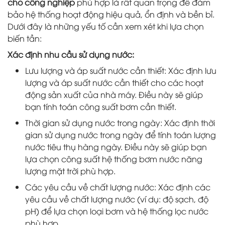
cho công nghiệp
phù hợp là rất quan trọng để đảm
bảo hệ thống hoạt động hiệu quả, ổn định và bền bỉ.
Dưới đây là những yếu tố cần xem xét khi lựa chọn
biến tần:
Xác định nhu cầu sử dụng nước:
Lưu lượng và áp suất nước cần thiết: Xác định lưu
lượng và áp suất nước cần thiết cho các hoạt
động sản xuất của nhà máy. Điều này sẽ giúp
bạn tính toán công suất bơm cần thiết.
Thời gian sử dụng nước trong ngày: Xác định thời
gian sử dụng nước trong ngày để tính toán lượng
nước tiêu thụ hàng ngày. Điều này sẽ giúp bạn
lựa chọn công suất hệ thống bơm nước năng
lượng mặt trời phù hợp.
Các yêu cầu về chất lượng nước: Xác định các
yêu cầu về chất lượng nước (ví dụ: độ sạch, độ
pH) để lựa chọn loại bơm và hệ thống lọc nước
phù hợp.