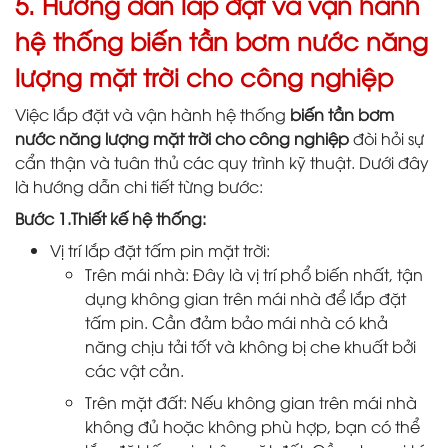
5. Hướng dẫn lắp đặt và vận hành
hệ thống biến tần bơm nước năng
lượng mặt trời cho công nghiệp
Việc lắp đặt và vận hành hệ thống
biến tần bơm
nước năng lượng mặt trời cho công nghiệp
đòi hỏi sự
cẩn thận và tuân thủ các quy trình kỹ thuật. Dưới đây
là hướng dẫn chi tiết từng bước:
Bước 1.Thiết kế hệ thống:
Vị trí lắp đặt tấm pin mặt trời:
Trên mái nhà: Đây là vị trí phổ biến nhất, tận
dụng không gian trên mái nhà để lắp đặt
tấm pin. Cần đảm bảo mái nhà có khả
năng chịu tải tốt và không bị che khuất bởi
các vật cản.
Trên mặt đất: Nếu không gian trên mái nhà
không đủ hoặc không phù hợp, bạn có thể