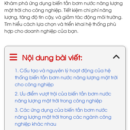
Khám phá ứng dụng biến tần bơm nước năng lượng
mặt trời cho công nghiệp. Tiết kiệm chi phí năng
lượng, tăng độ tin cậy, và giảm tác động môi trường.
Tìm hiểu cách lựa chọn và triển khai hệ thống phù
hợp cho doanh nghiệp của bạn.
Nội dung bài viết:
1. Cấu tạo và nguyên lý hoạt động của hệ
thống biến tần bơm nước năng lượng mặt trời
cho công nghiệp
2. Ưu điểm vượt trội của biến tần bơm nước
năng lượng mặt trời trong công nghiệp
3. Các ứng dụng của biến tần bơm nước
năng lượng mặt trời trong các ngành công
nghiệp khác nhau