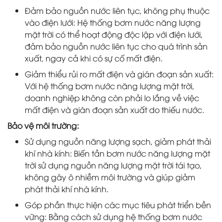
Đảm bảo nguồn nước liên tục, không phụ thuộc
vào điện lưới: Hệ thống bơm nước năng lượng
mặt trời có thể hoạt động độc lập với điện lưới,
đảm bảo nguồn nước liên tục cho quá trình sản
xuất, ngay cả khi có sự cố mất điện.
Giảm thiểu rủi ro mất điện và gián đoạn sản xuất:
Với hệ thống bơm nước năng lượng mặt trời,
doanh nghiệp không còn phải lo lắng về việc
mất điện và gián đoạn sản xuất do thiếu nước.
Bảo vệ môi trường:
Sử dụng nguồn năng lượng sạch, giảm phát thải
khí nhà kính: Biến tần bơm nước năng lượng mặt
trời sử dụng nguồn năng lượng mặt trời tái tạo,
không gây ô nhiễm môi trường và giúp giảm
phát thải khí nhà kính.
Góp phần thực hiện các mục tiêu phát triển bền
vững: Bằng cách sử dụng hệ thống bơm nước