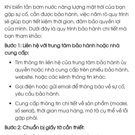
Khi biến tần bơm nước năng lượng mặt trời của bạn
gặp sự cố, cần được bảo hành, việc nắm rõ quy trình
sẽ giúp bạn tiết kiệm thời gian, đảm bảo quyền lợi
của mình. Dưới đây là quy trình bảo hành chi tiết mà
bạn tham khảo:
Bước 1: Liên hệ với trung tâm bảo hành hoặc nhà
cung cấp:
Tìm thông tin liên hệ của trung tâm bảo hành ủy
quyền hoặc nhà cung cấp trên phiếu bảo hành,
website, hoặc các kênh thông tin khác.
Gọi điện hoặc gửi email để thông báo về sự cố,
yêu cầu bảo hành.
Cung cấp thông tin chi tiết về sản phẩm (model,
số serial), thời gian mua hàng, mô tả cụ thể về lỗi
gặp phải.
Bước 2: Chuẩn bị giấy tờ cần thiết: