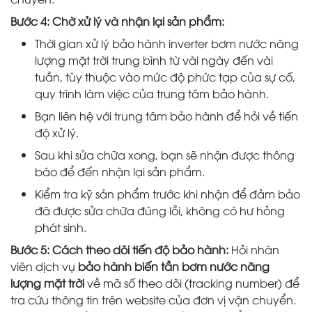
Bước 4: Chờ xử lý và nhận lại sản phẩm:
Thời gian xử lý bảo hành inverter bơm nước năng
lượng mặt trời trung bình từ vài ngày đến vài
tuần, tùy thuộc vào mức độ phức tạp của sự cố,
quy trình làm việc của trung tâm bảo hành.
Bạn liên hệ với trung tâm bảo hành để hỏi về tiến
độ xử lý.
Sau khi sửa chữa xong, bạn sẽ nhận được thông
báo để đến nhận lại sản phẩm.
Kiểm tra kỹ sản phẩm trước khi nhận để đảm bảo
đã được sửa chữa đúng lỗi, không có hư hỏng
phát sinh.
Bước 5: Cách theo dõi tiến độ bảo hành:
Hỏi nhân
viên dịch vụ
bảo hành biến tần bơm nước năng
lượng mặt trời
về mã số theo dõi (tracking number) để
tra cứu thông tin trên website của đơn vị vận chuyển.