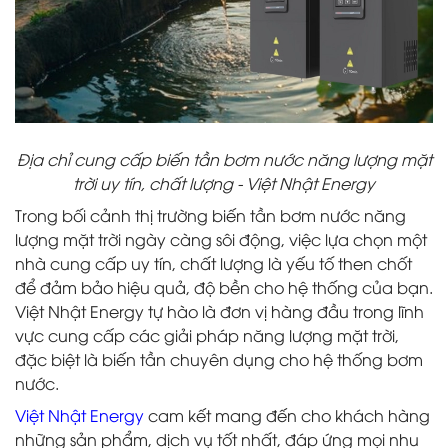
Địa chỉ cung cấp biến tần bơm nước năng lượng mặt
trời uy tín, chất lượng - Việt Nhật Energy
Trong bối cảnh thị trường biến tần bơm nước năng
lượng mặt trời ngày càng sôi động, việc lựa chọn một
nhà cung cấp uy tín, chất lượng là yếu tố then chốt
để đảm bảo hiệu quả, độ bền cho hệ thống của bạn.
Việt Nhật Energy tự hào là đơn vị hàng đầu trong lĩnh
vực cung cấp các giải pháp năng lượng mặt trời,
đặc biệt là biến tần chuyên dụng cho hệ thống bơm
nước.
Việt Nhật Energy
cam kết mang đến cho khách hàng
những sản phẩm, dịch vụ tốt nhất, đáp ứng mọi nhu