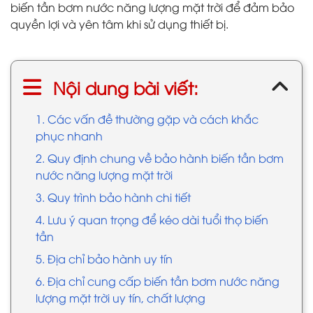
biến tần bơm nước năng lượng mặt trời để đảm bảo
quyền lợi và yên tâm khi sử dụng thiết bị.
Nội dung bài viết:
1. Các vấn đề thường gặp và cách khắc
phục nhanh
2. Quy định chung về bảo hành biến tần bơm
nước năng lượng mặt trời
3. Quy trình bảo hành chi tiết
4. Lưu ý quan trọng để kéo dài tuổi thọ biến
tần
5. Địa chỉ bảo hành uy tín
6. Địa chỉ cung cấp biến tần bơm nước năng
lượng mặt trời uy tín, chất lượng