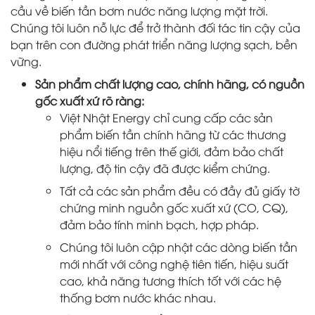
cầu về biến tần bơm nước năng lượng mặt trời.
Chúng tôi luôn nỗ lực để trở thành đối tác tin cậy của
bạn trên con đường phát triển năng lượng sạch, bền
vững.
Sản phẩm chất lượng cao, chính hãng, có nguồn
gốc xuất xứ rõ ràng:
Việt Nhật Energy chỉ cung cấp các sản
phẩm biến tần chính hãng từ các thương
hiệu nổi tiếng trên thế giới, đảm bảo chất
lượng, độ tin cậy đã được kiểm chứng.
Tất cả các sản phẩm đều có đầy đủ giấy tờ
chứng minh nguồn gốc xuất xứ (CO, CQ),
đảm bảo tính minh bạch, hợp pháp.
Chúng tôi luôn cập nhật các dòng biến tần
mới nhất với công nghệ tiên tiến, hiệu suất
cao, khả năng tương thích tốt với các hệ
thống bơm nước khác nhau.