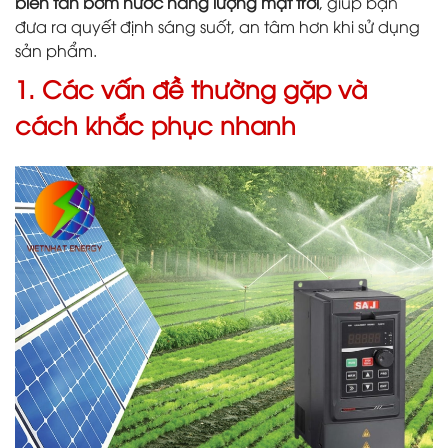
biến tần bơm nước năng lượng mặt trời
, giúp bạn
đưa ra quyết định sáng suốt, an tâm hơn khi sử dụng
sản phẩm.
1. Các vấn đề thường gặp và
cách khắc phục nhanh