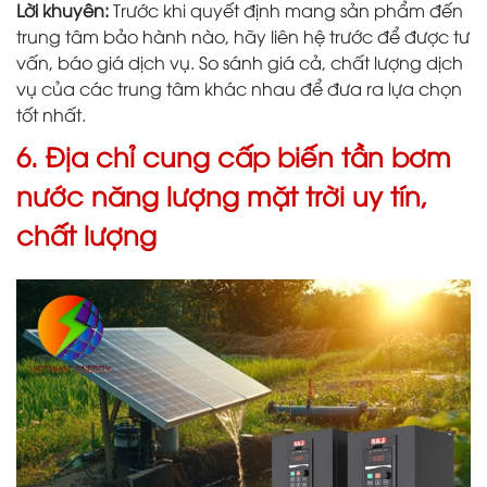
Lời khuyên:
Trước khi quyết định mang sản phẩm đến
trung tâm bảo hành nào, hãy liên hệ trước để được tư
vấn, báo giá dịch vụ. So sánh giá cả, chất lượng dịch
vụ của các trung tâm khác nhau để đưa ra lựa chọn
tốt nhất.
6. Địa chỉ cung cấp biến tần bơm
nước năng lượng mặt trời uy tín,
chất lượng