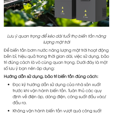
Lưu ý quan trọng để kéo dài tuổi thọ biến tần năng
lượng mặt trời
Để biến tần bơm nước năng lượng mặt trời hoạt động
bền bỉ, hiệu quả trong thời gian dài, việc sử dụng, bảo
trì đúng cách là vô cùng quan trọng. Dưới đây là một
số lưu ý bạn nên áp dụng:
Hướng dẫn sử dụng, bảo trì biến tần đúng cách:
Đọc kỹ hướng dẫn sử dụng của nhà sản xuất
trước khi vận hành biến tần. Tuân thủ các quy
định về điện áp, dòng điện, công suất đầu vào/
đầu ra.
Không vận hành biến tần vượt quá công suất