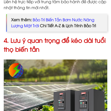
Liên hệ trực tiếp với trung tâm bảo hành để được cập
nhật thông tin mới nhất.
Xem thêm:
Bảo Trì Biến Tần Bơm Nước Năng
Lượng Mặt Trời
Chi Tiết A-Z & Lịch Trình Bảo Trì
4. Lưu ý quan trọng để kéo dài tuổi
thọ biến tần