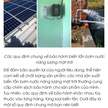
Các quy định chung về bảo hành biến tần bơm nước
năng lượng mặt trời
Để đảm bảo quyền lợi của người tiêu dùng, thể hiện
cam kết về chất lượng sản phẩm, các nhà sản xuất
biến tần bơm nước năng lượng mặt trời thường cung
cấp chính sách bảo hành cho sản phẩm của mình.
Tuy nhiên, các quy định về bảo hành khác nhau tùy
thuộc vào từng hãng, từng loại biến tần. Dưới đây là
một số quy định chung mà bạn nên biết: