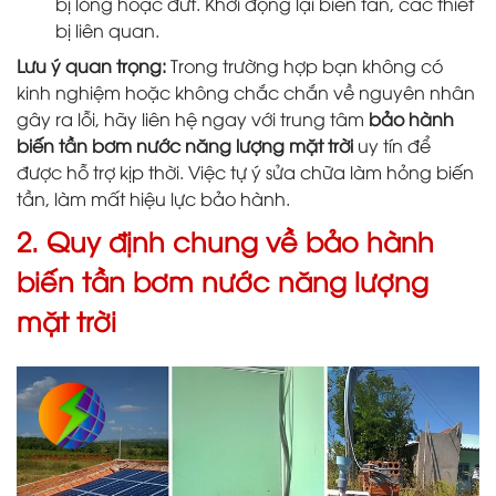
bị lỏng hoặc đứt. Khởi động lại biến tần, các thiết
bị liên quan.
Lưu ý quan trọng:
Trong trường hợp bạn không có
kinh nghiệm hoặc không chắc chắn về nguyên nhân
gây ra lỗi, hãy liên hệ ngay với trung tâm
bảo hành
biến tần bơm nước năng lượng mặt trời
uy tín để
được hỗ trợ kịp thời. Việc tự ý sửa chữa làm hỏng biến
tần, làm mất hiệu lực bảo hành.
2. Quy định chung về bảo hành
biến tần bơm nước năng lượng
mặt trời