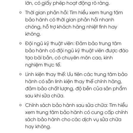
lớn, có giấy phép hoạt động rõ ràng.
Thời gian phản hồi: Tìm hiểu xem trung tâm
bảo hành có thời gian phản hồi nhanh
chóng, hỗ trợ khách hàng nhiệt tình hay
không.
Đội ngũ kỹ thuật viên: Đảm bảo trung tâm
bảo hành có đội ngũ kỹ thuật viên được đào
tạo bài bản, có chuyên môn cao, kinh
nghiệm thực tế.
Linh kiện thay thế: Ưu tiên các trung tâm bảo
hành có sẵn linh kiện thay thế chính hãng,
đảm bảo chất lượng, độ bền của sản phẩm
sau khi sửa chữa.
Chính sách bảo hành sau sửa chữa: Tìm hiểu
xem trung tâm bảo hành có cung cấp chính
sách bảo hành cho các dịch vụ sửa chữa
hay không.