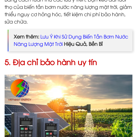
thọ của biến tần bơm nước năng lượng mặt trời, giảm
thiểu nguy cơ hỏng hóc, tiết kiệm chi phí bảo hành,
sửa chữa.
Xem thêm:
Lưu Ý Khi Sử Dụng Biến Tần Bơm Nước
Năng Lượng Mặt Trời
Hiệu Quả, Bền Bỉ
5. Địa chỉ bảo hành uy tín