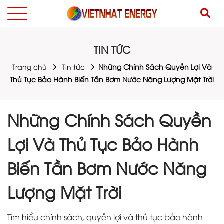
TIN TỨC
Trang chủ
Tin tức
Những Chính Sách Quyền Lợi Và
Thủ Tục Bảo Hành Biến Tần Bơm Nước Năng Lượng Mặt Trời
Những Chính Sách Quyền
Lợi Và Thủ Tục Bảo Hành
Biến Tần Bơm Nước Năng
Lượng Mặt Trời
Tìm hiểu chính sách, quyền lợi và thủ tục bảo hành