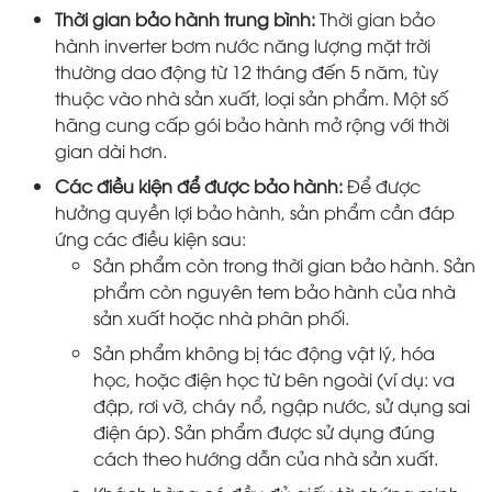
Thời gian bảo hành trung bình:
Thời gian bảo
hành inverter bơm nước năng lượng mặt trời
thường dao động từ 12 tháng đến 5 năm, tùy
thuộc vào nhà sản xuất, loại sản phẩm. Một số
hãng cung cấp gói bảo hành mở rộng với thời
gian dài hơn.
Các điều kiện để được bảo hành:
Để được
hưởng quyền lợi bảo hành, sản phẩm cần đáp
ứng các điều kiện sau:
Sản phẩm còn trong thời gian bảo hành. Sản
phẩm còn nguyên tem bảo hành của nhà
sản xuất hoặc nhà phân phối.
Sản phẩm không bị tác động vật lý, hóa
học, hoặc điện học từ bên ngoài (ví dụ: va
đập, rơi vỡ, cháy nổ, ngập nước, sử dụng sai
điện áp). Sản phẩm được sử dụng đúng
cách theo hướng dẫn của nhà sản xuất.